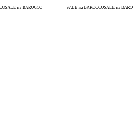
До ко
 на BAROCCO
SALE на BAROCCO
SALE на BAROCCO