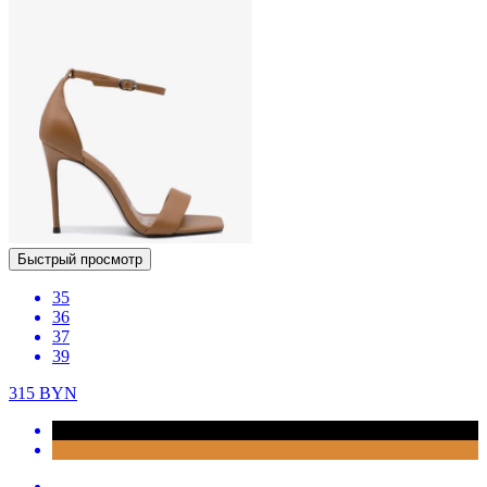
Быстрый просмотр
35
36
37
39
315
BYN