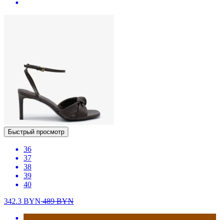
Быстрый просмотр
36
37
38
39
40
342.3
BYN
489
BYN