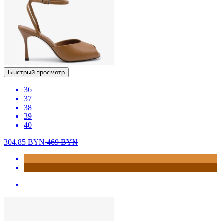
Быстрый просмотр
36
37
38
39
40
304.85
BYN
469
BYN