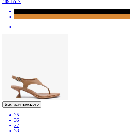
489
BYN
Быстрый просмотр
35
36
37
38