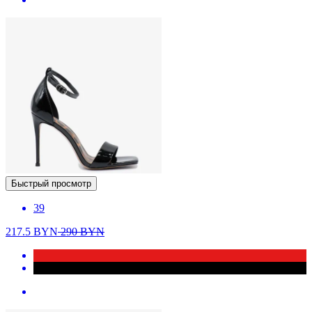
Быстрый просмотр
39
217.5
BYN
290
BYN