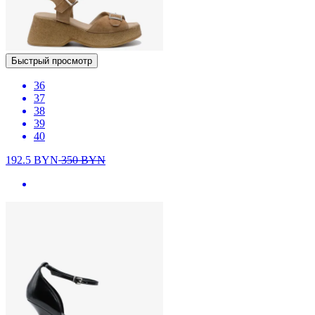
Быстрый просмотр
36
37
38
39
40
192.5
BYN
350
BYN