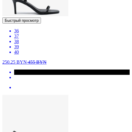
Быстрый просмотр
36
37
38
39
40
250.25
BYN
455
BYN