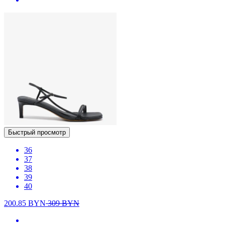
Быстрый просмотр
36
37
38
39
40
200.85
BYN
309
BYN