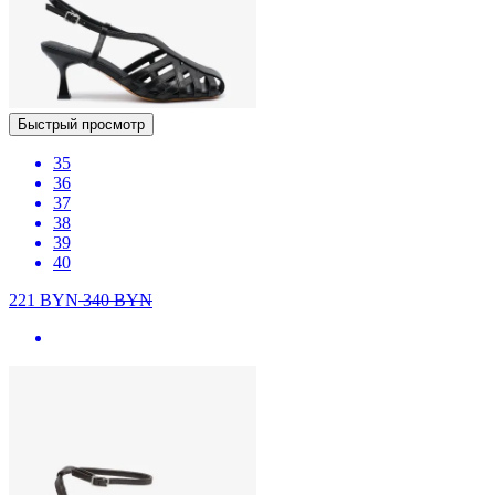
Быстрый просмотр
35
36
37
38
39
40
221
BYN
340
BYN