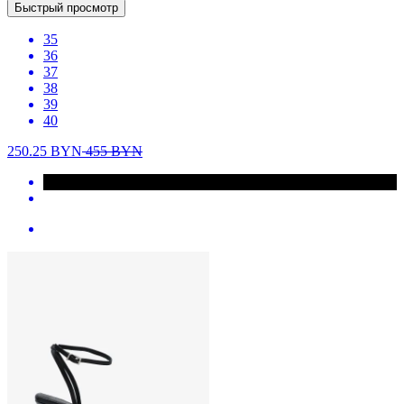
Быстрый просмотр
35
36
37
38
39
40
250.25
BYN
455
BYN