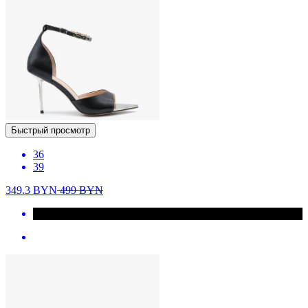
Быстрый просмотр
36
39
349.3
BYN
499
BYN