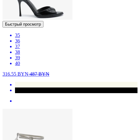
Быстрый просмотр
35
36
37
38
39
40
316.55
BYN
487
BYN