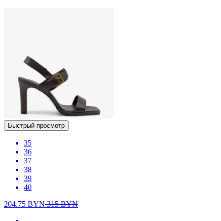
Быстрый просмотр
35
36
37
38
39
40
204.75
BYN
315
BYN