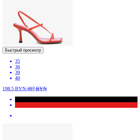
Быстрый просмотр
35
36
39
40
198.5
BYN
397
BYN