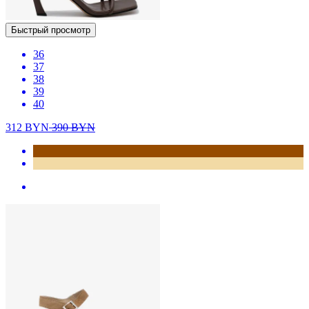
Быстрый просмотр
36
37
38
39
40
312
BYN
390
BYN