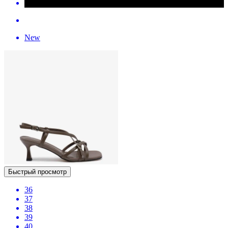
New
Быстрый просмотр
36
37
38
39
40