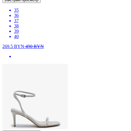
35
36
37
38
39
40
269.5
BYN
490
BYN