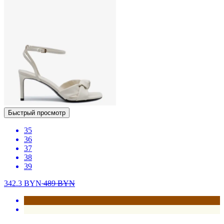
Быстрый просмотр
35
36
37
38
39
342.3
BYN
489
BYN