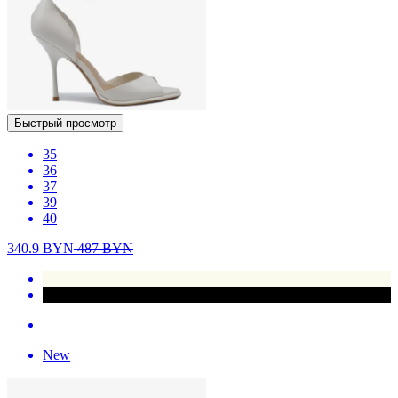
Быстрый просмотр
35
36
37
39
40
340.9
BYN
487
BYN
New