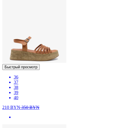
Быстрый просмотр
36
37
38
39
40
210
BYN
350
BYN