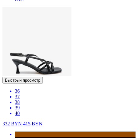
Быстрый просмотр
36
37
38
39
40
332
BYN
415
BYN