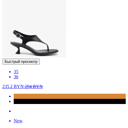
Быстрый просмотр
35
36
235.2
BYN
294
BYN
New