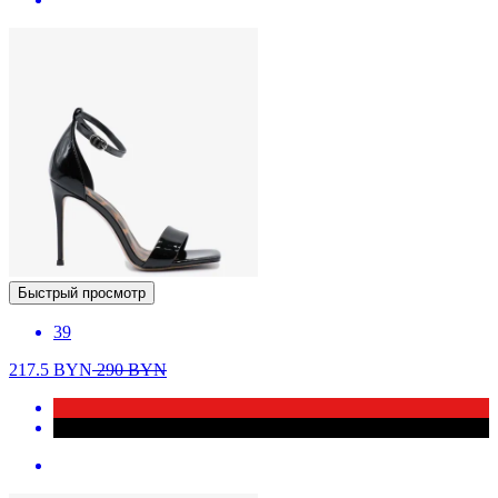
Быстрый просмотр
39
217.5
BYN
290
BYN