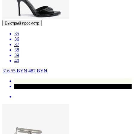
Быстрый просмотр
35
36
37
38
39
40
316.55
BYN
487
BYN