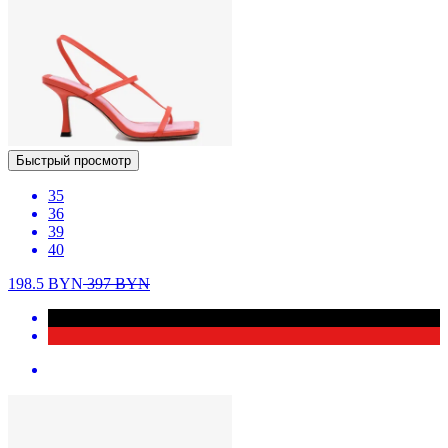
Быстрый просмотр
35
36
39
40
198.5
BYN
397
BYN