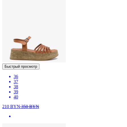
Быстрый просмотр
36
37
38
39
40
210
BYN
350
BYN