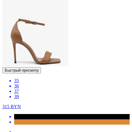
Быстрый просмотр
35
36
37
39
315
BYN