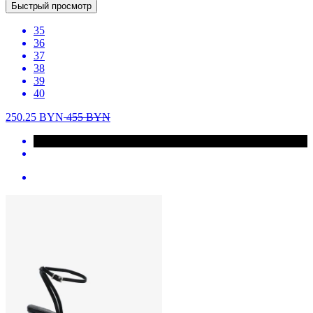
Быстрый просмотр
35
36
37
38
39
40
250.25
BYN
455
BYN