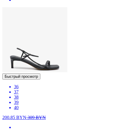
Быстрый просмотр
36
37
38
39
40
200.85
BYN
309
BYN