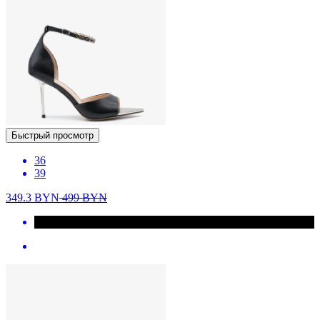
Быстрый просмотр
36
39
349.3
BYN
499
BYN