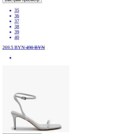
35
36
37
38
39
40
269.5
BYN
490
BYN