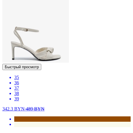
Быстрый просмотр
35
36
37
38
39
342.3
BYN
489
BYN