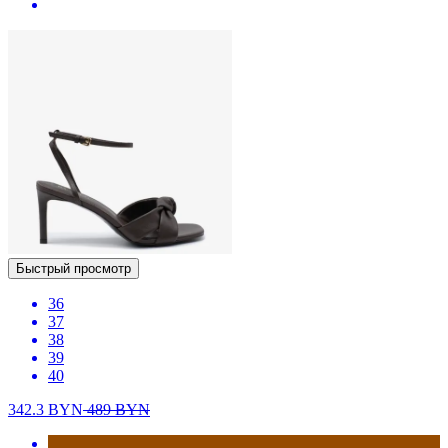
Быстрый просмотр
36
37
38
39
40
342.3
BYN
489
BYN