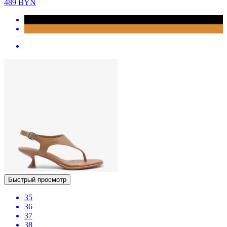
489
BYN
Быстрый просмотр
35
36
37
38