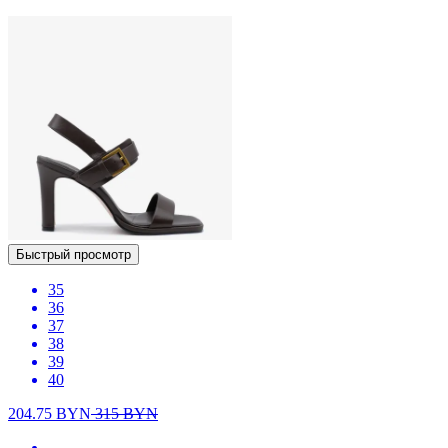
Быстрый просмотр
35
36
37
38
39
40
204.75
BYN
315
BYN