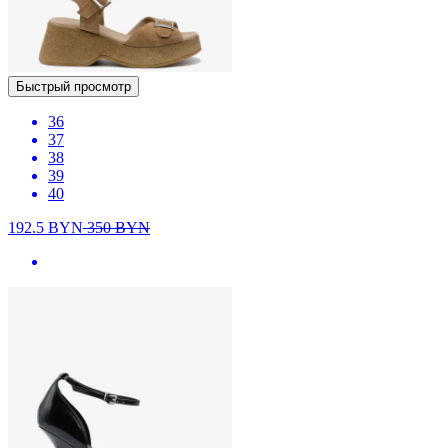
Быстрый просмотр
36
37
38
39
40
192.5
BYN
350
BYN