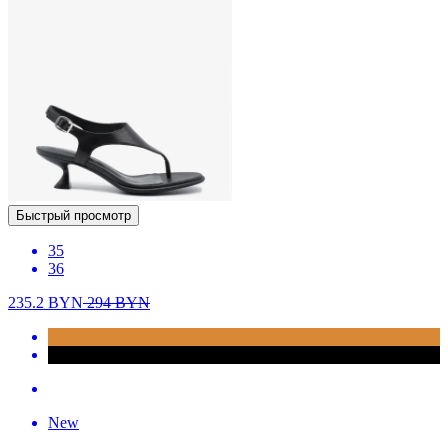
Быстрый просмотр
35
36
235.2
BYN
294
BYN
New