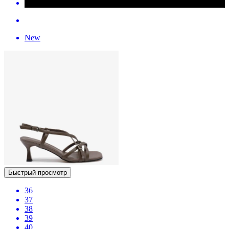
New
Быстрый просмотр
36
37
38
39
40