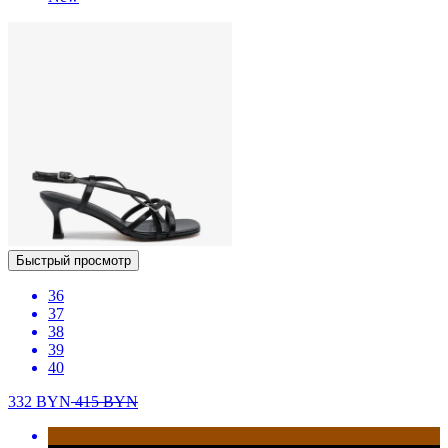
Быстрый просмотр
36
37
38
39
40
332
BYN
415
BYN