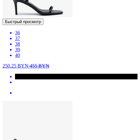
Быстрый просмотр
36
37
38
39
40
250.25
BYN
455
BYN