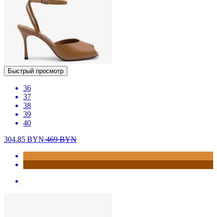
Быстрый просмотр
36
37
38
39
40
304.85
BYN
469
BYN