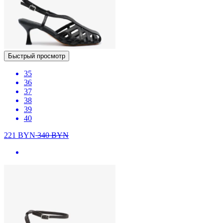
Быстрый просмотр
35
36
37
38
39
40
221
BYN
340
BYN