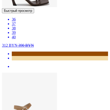
Быстрый просмотр
36
37
38
39
40
312
BYN
390
BYN