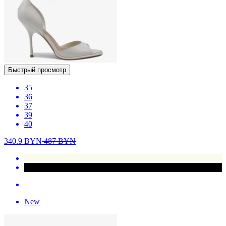
Быстрый просмотр
35
36
37
39
40
340.9
BYN
487
BYN
New