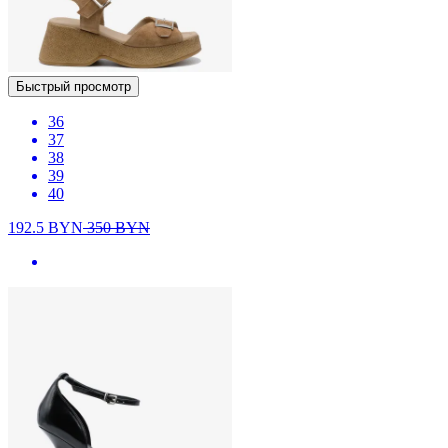
Быстрый просмотр
36
37
38
39
40
192.5
BYN
350
BYN