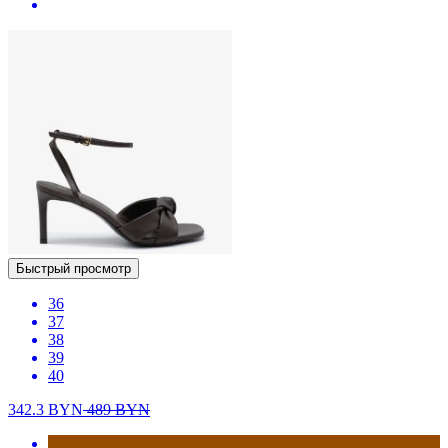
Быстрый просмотр
36
37
38
39
40
342.3
BYN
489
BYN