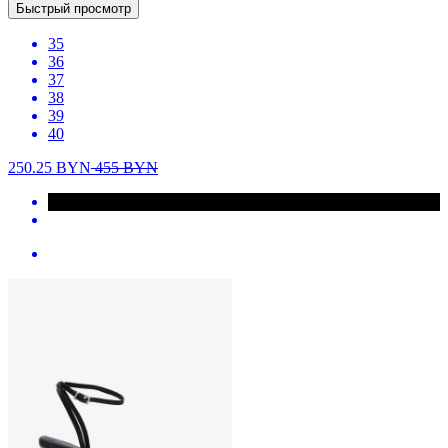
Быстрый просмотр
35
36
37
38
39
40
250.25
BYN
455
BYN