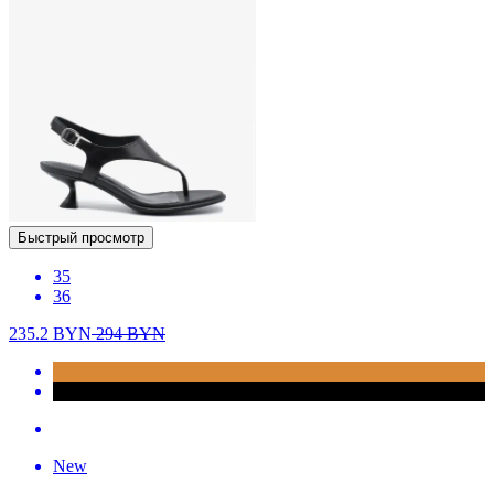
Быстрый просмотр
35
36
235.2
BYN
294
BYN
New