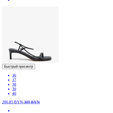
Быстрый просмотр
36
37
38
39
40
200.85
BYN
309
BYN