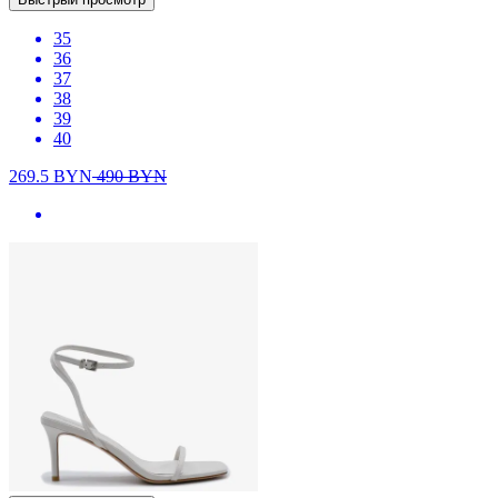
35
36
37
38
39
40
269.5
BYN
490
BYN