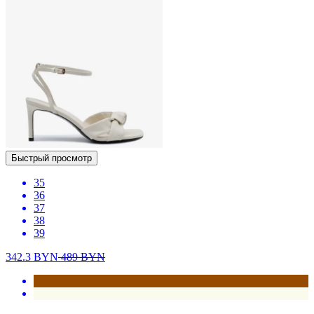
Быстрый просмотр
35
36
37
38
39
342.3
BYN
489
BYN