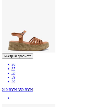
Быстрый просмотр
36
37
38
39
40
210
BYN
350
BYN