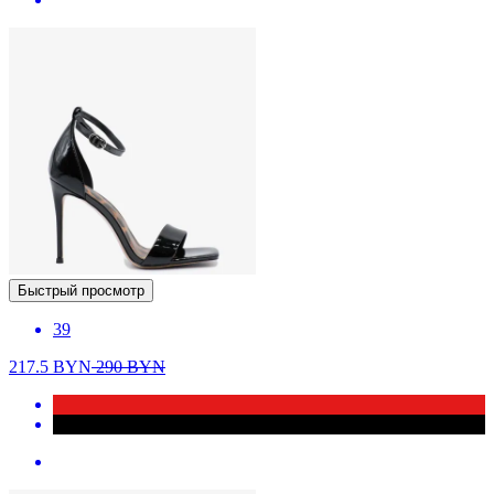
Быстрый просмотр
39
217.5
BYN
290
BYN