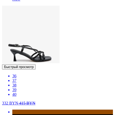
Быстрый просмотр
36
37
38
39
40
332
BYN
415
BYN