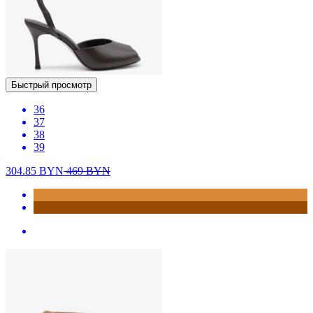
Быстрый просмотр
36
37
38
39
304.85
BYN
469
BYN