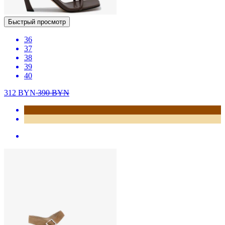
Быстрый просмотр
36
37
38
39
40
312
BYN
390
BYN