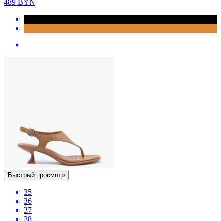
489
BYN
Быстрый просмотр
35
36
37
38