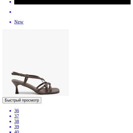
New
Быстрый просмотр
36
37
38
39
40