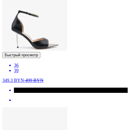
Быстрый просмотр
36
39
349.3
BYN
499
BYN