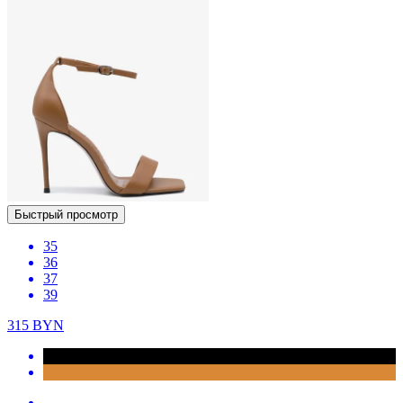
Быстрый просмотр
35
36
37
39
315
BYN