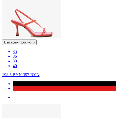
Быстрый просмотр
35
36
39
40
198.5
BYN
397
BYN