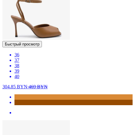
Быстрый просмотр
36
37
38
39
40
304.85
BYN
469
BYN