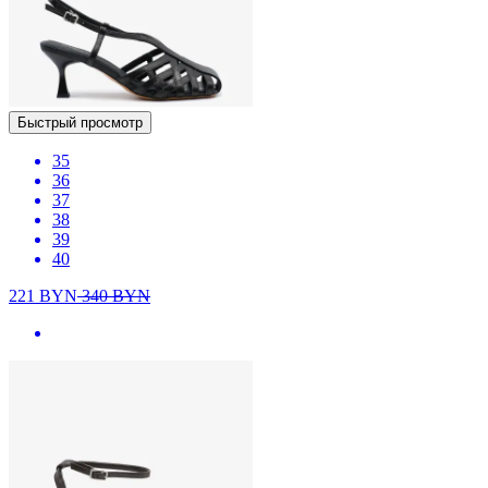
Быстрый просмотр
35
36
37
38
39
40
221
BYN
340
BYN