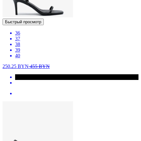
Быстрый просмотр
36
37
38
39
40
250.25
BYN
455
BYN