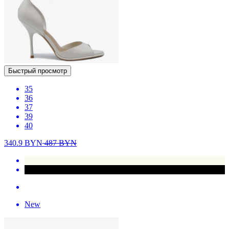
Быстрый просмотр
35
36
37
39
40
340.9
BYN
487
BYN
New