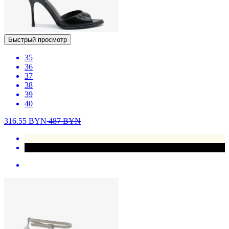
Быстрый просмотр
35
36
37
38
39
40
316.55
BYN
487
BYN