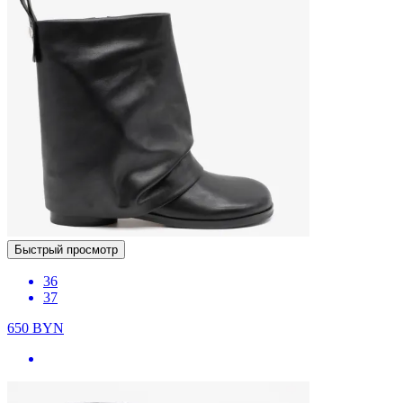
Быстрый просмотр
36
37
650
BYN