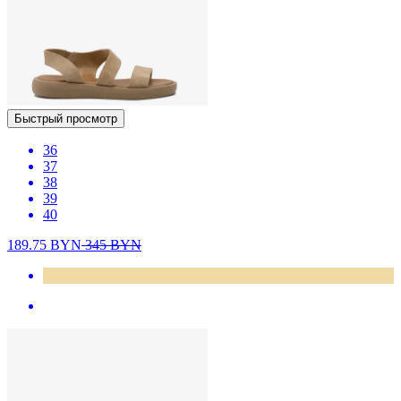
Быстрый просмотр
36
37
38
39
40
189.75
BYN
345
BYN