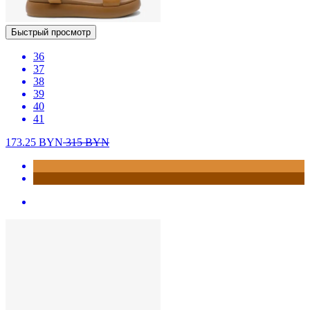
Быстрый просмотр
36
37
38
39
40
41
173.25
BYN
315
BYN