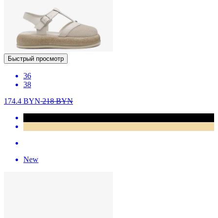
Быстрый просмотр
36
38
174.4
BYN
218
BYN
New