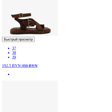
Быстрый просмотр
37
38
39
192.5
BYN
350
BYN