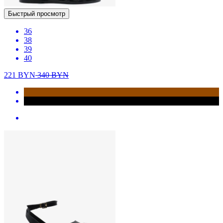
Быстрый просмотр
36
38
39
40
221
BYN
340
BYN