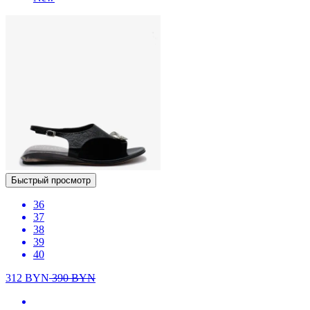
Быстрый просмотр
36
37
38
39
40
312
BYN
390
BYN