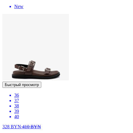
New
Быстрый просмотр
36
37
38
39
40
328
BYN
410
BYN