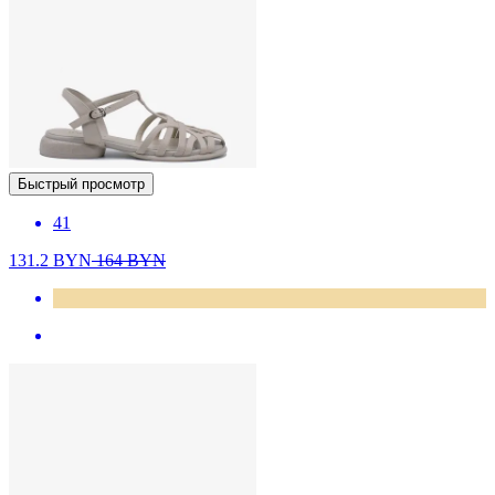
Быстрый просмотр
41
131.2
BYN
164
BYN