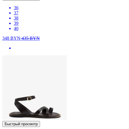
36
37
38
39
40
348
BYN
435
BYN
Быстрый просмотр