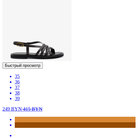
Быстрый просмотр
35
36
37
38
39
249
BYN
415
BYN