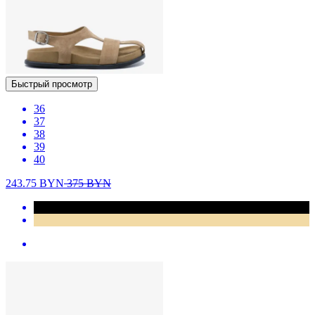
Быстрый просмотр
36
37
38
39
40
243.75
BYN
375
BYN