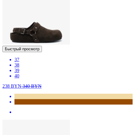
Быстрый просмотр
37
38
39
40
238
BYN
340
BYN