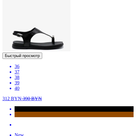
Быстрый просмотр
36
37
38
39
40
312
BYN
390
BYN
New