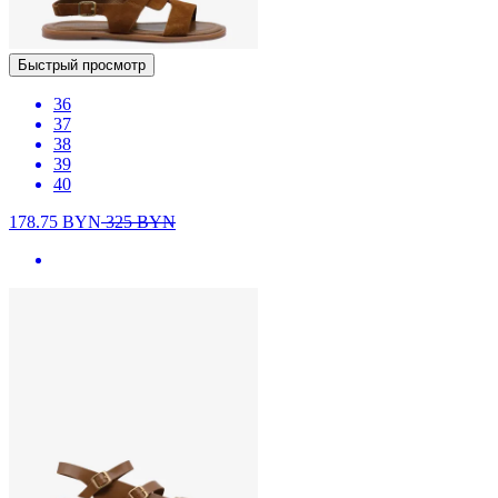
Быстрый просмотр
36
37
38
39
40
178.75
BYN
325
BYN