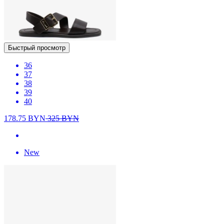
Быстрый просмотр
36
37
38
39
40
178.75
BYN
325
BYN
New