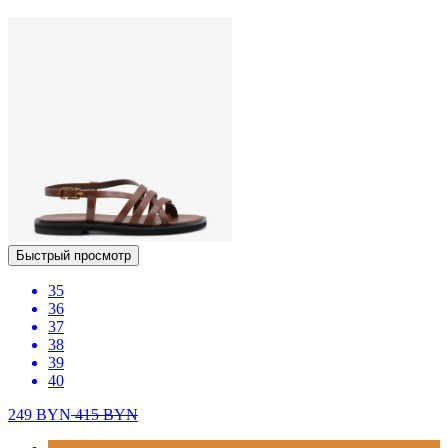
Быстрый просмотр
35
36
37
38
39
40
249
BYN
415
BYN