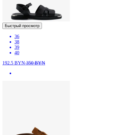
Быстрый просмотр
36
38
39
40
192.5
BYN
350
BYN