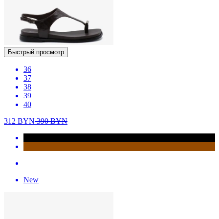
Быстрый просмотр
36
37
38
39
40
312
BYN
390
BYN
New