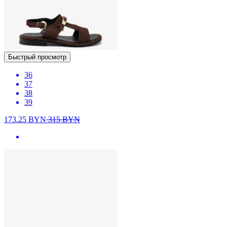
Быстрый просмотр
36
37
38
39
173.25
BYN
315
BYN