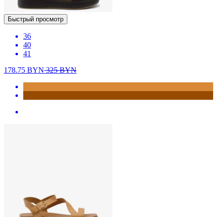
Быстрый просмотр
36
40
41
178.75
BYN
325
BYN