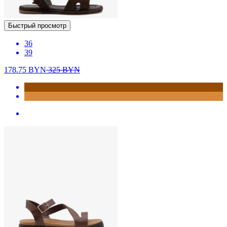
Быстрый просмотр
36
39
178.75
BYN
325
BYN