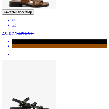
Быстрый просмотр
36
39
231
BYN
330
BYN