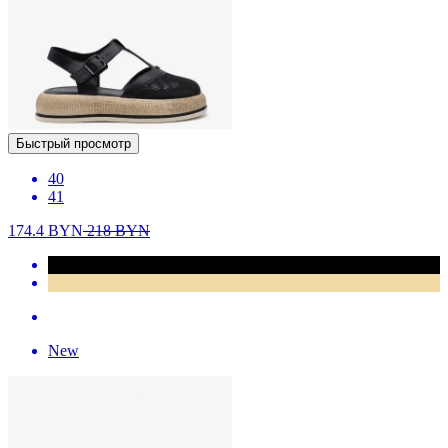
Быстрый просмотр
40
41
174.4
BYN
218
BYN
New