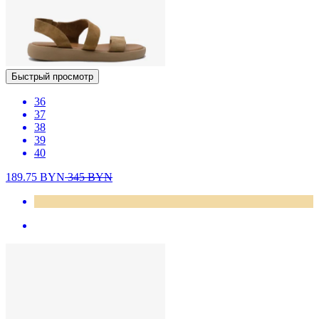
Быстрый просмотр
36
37
38
39
40
189.75
BYN
345
BYN