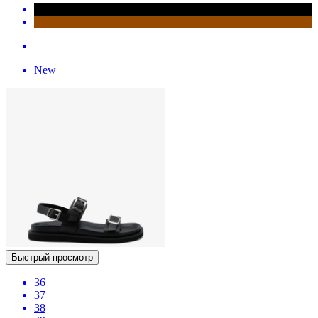
New
Быстрый просмотр
36
37
38