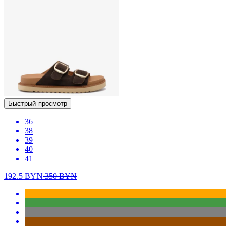
Быстрый просмотр
36
38
39
40
41
192.5
BYN
350
BYN