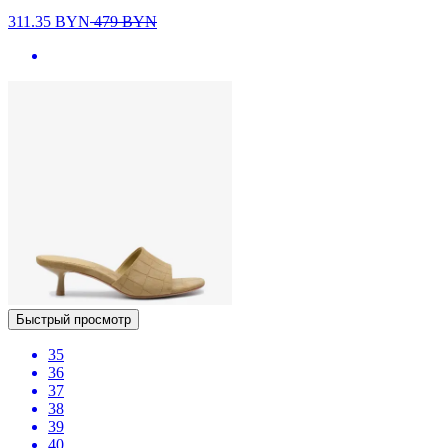
311.35
BYN
479
BYN
Быстрый просмотр
35
36
37
38
39
40