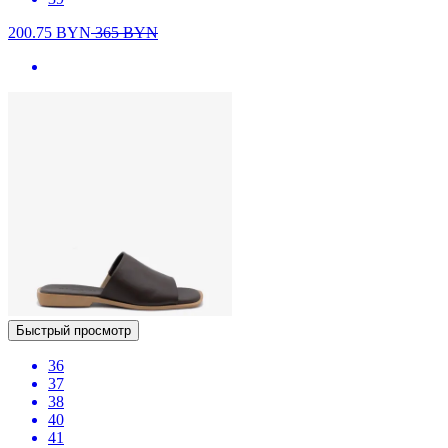
200.75
BYN
365
BYN
Быстрый просмотр
36
37
38
40
41