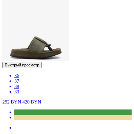
Быстрый просмотр
36
37
38
39
252
BYN
420
BYN