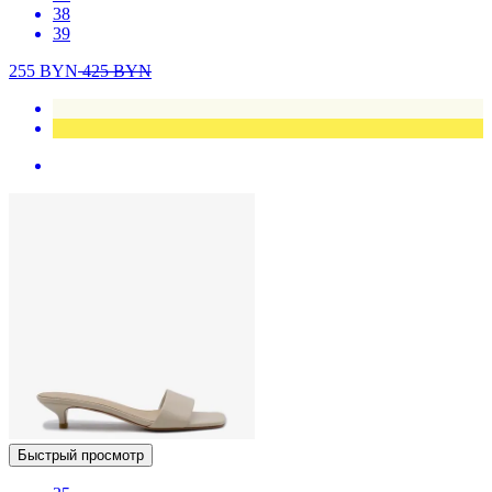
38
39
255
BYN
425
BYN
Быстрый просмотр