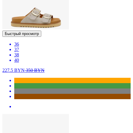
Быстрый просмотр
36
37
38
40
227.5
BYN
350
BYN