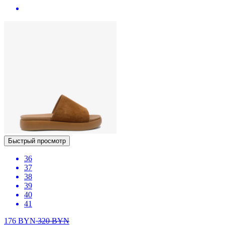
Быстрый просмотр
36
37
38
39
40
41
176
BYN
320
BYN