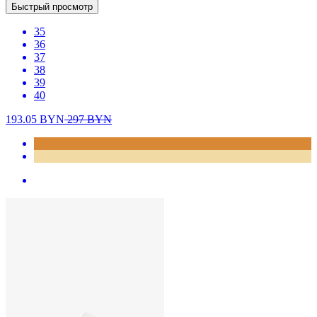
Быстрый просмотр
35
36
37
38
39
40
193.05
BYN
297
BYN