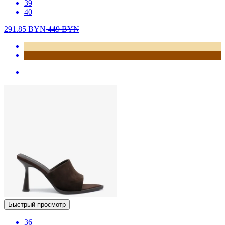
39
40
291.85
BYN
449
BYN
Быстрый просмотр
36