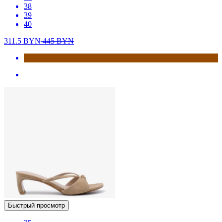
38
39
40
311.5
BYN
445
BYN
Быстрый просмотр