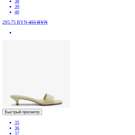
38
39
40
295.75
BYN
455
BYN
Быстрый просмотр
35
36
37