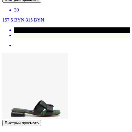
39
157.5
BYN
315
BYN
Быстрый просмотр