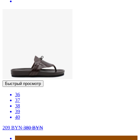
Быстрый просмотр
36
37
38
39
40
209
BYN
380
BYN