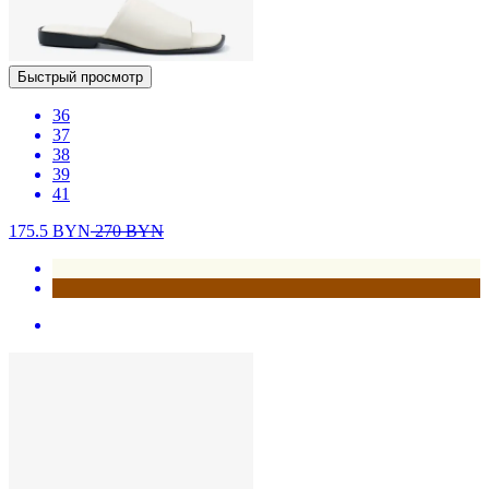
Быстрый просмотр
36
37
38
39
41
175.5
BYN
270
BYN