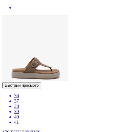
Быстрый просмотр
36
37
38
39
40
41