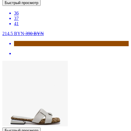
Быстрый просмотр
36
37
41
214.5
BYN
390
BYN
Быстрый просмотр