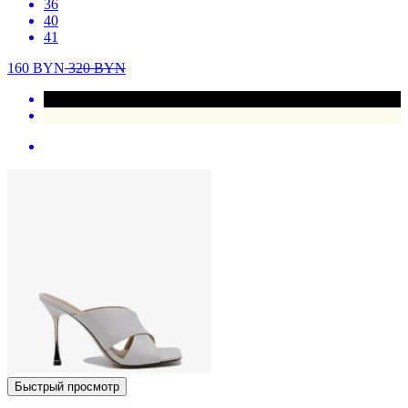
36
40
41
160
BYN
320
BYN
Быстрый просмотр