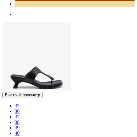
Быстрый просмотр
35
36
37
38
39
40