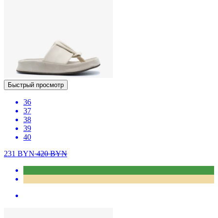
Быстрый просмотр
36
37
38
39
40
231
BYN
420
BYN