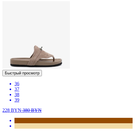
Быстрый просмотр
36
37
38
39
228
BYN
380
BYN