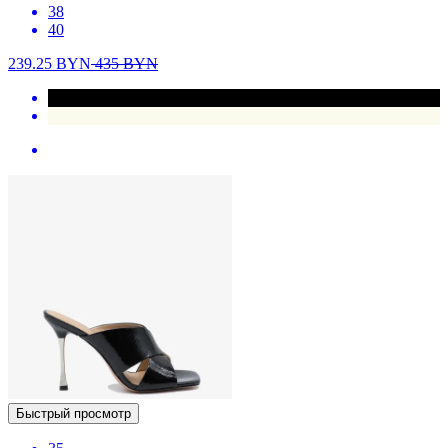
38
40
239.25
BYN
435
BYN
Быстрый просмотр