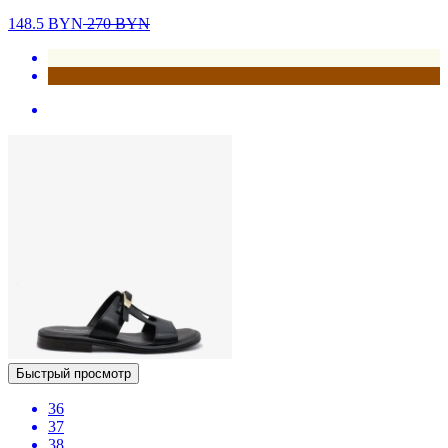
148.5
BYN
270
BYN
Быстрый просмотр
36
37
38