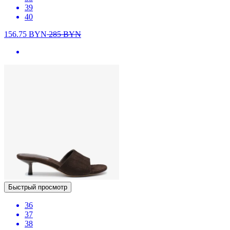
39
40
156.75
BYN
285
BYN
Быстрый просмотр
36
37
38