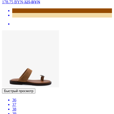
178.75
BYN
325
BYN
Быстрый просмотр
36
37
38
39