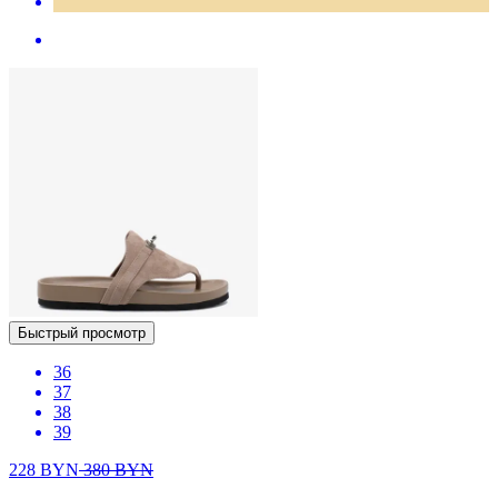
Быстрый просмотр
36
37
38
39
228
BYN
380
BYN