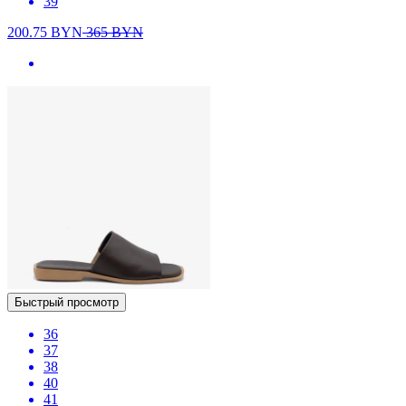
39
200.75
BYN
365
BYN
Быстрый просмотр
36
37
38
40
41