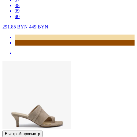
38
39
40
291.85
BYN
449
BYN
Быстрый просмотр