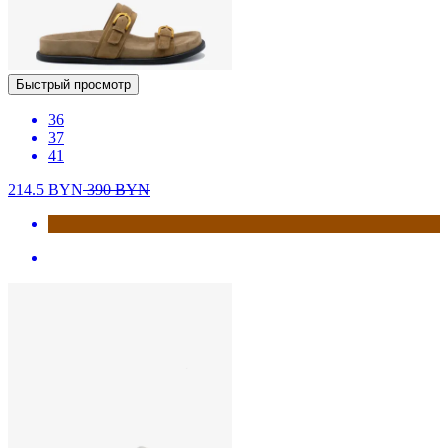
Быстрый просмотр
36
37
41
214.5
BYN
390
BYN