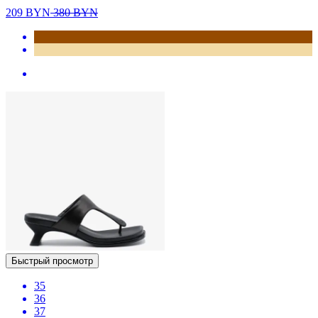
209
BYN
380
BYN
Быстрый просмотр
35
36
37