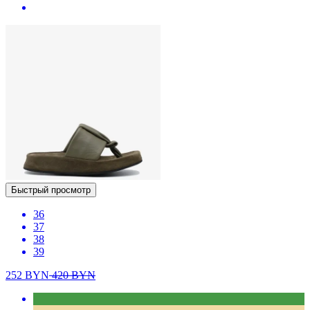
Быстрый просмотр
36
37
38
39
252
BYN
420
BYN