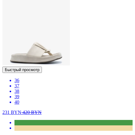
Быстрый просмотр
36
37
38
39
40
231
BYN
420
BYN