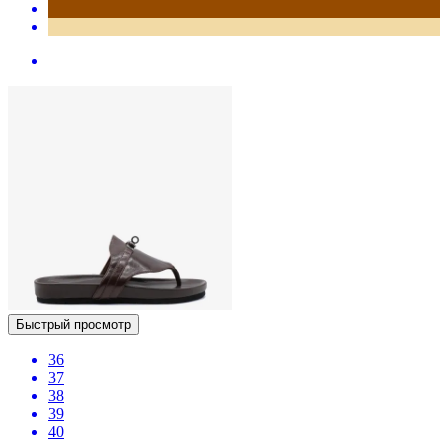
Быстрый просмотр
36
37
38
39
40