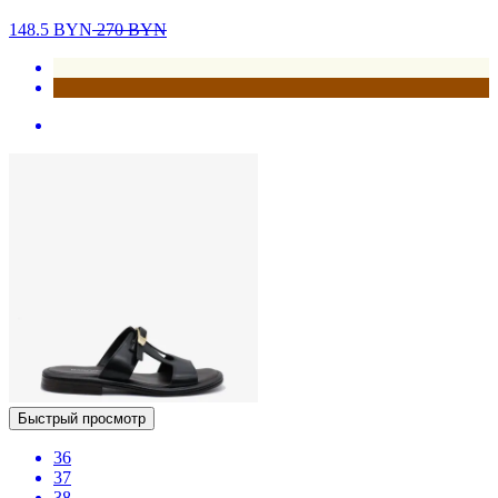
148.5
BYN
270
BYN
Быстрый просмотр
36
37
38