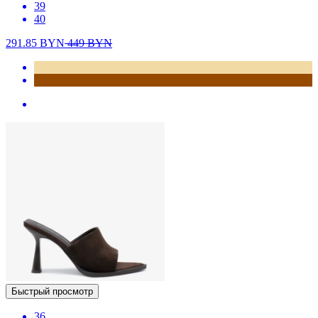
39
40
291.85
BYN
449
BYN
Быстрый просмотр
36