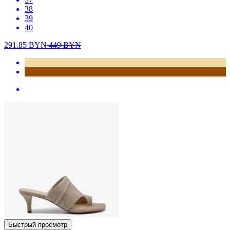
38
39
40
291.85
BYN
449
BYN
Быстрый просмотр