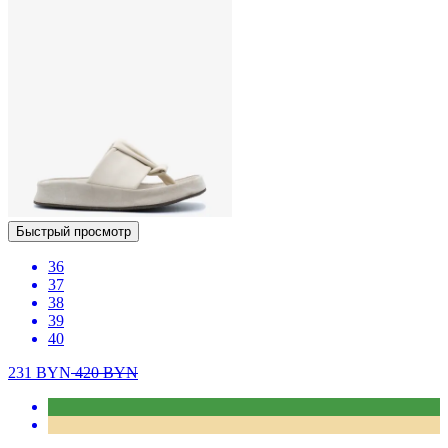
Быстрый просмотр
36
37
38
39
40
231
BYN
420
BYN