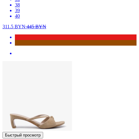
38
39
40
311.5
BYN
445
BYN
Быстрый просмотр