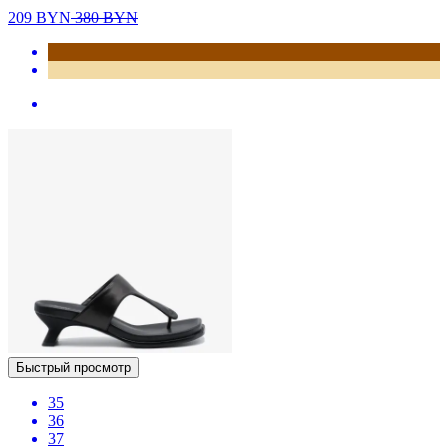
209
BYN
380
BYN
Быстрый просмотр
35
36
37