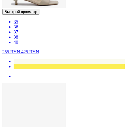
Быстрый просмотр
35
36
37
38
40
255
BYN
425
BYN