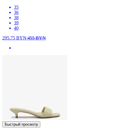
35
36
38
39
40
295.75
BYN
455
BYN
Быстрый просмотр