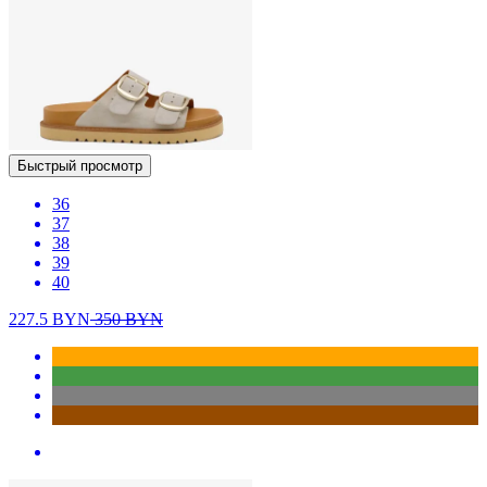
Быстрый просмотр
36
37
38
39
40
227.5
BYN
350
BYN