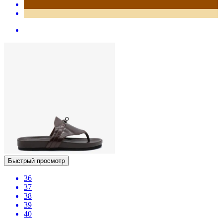
Быстрый просмотр
36
37
38
39
40