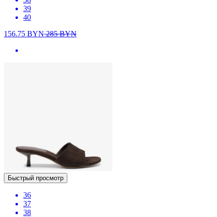
39
40
156.75
BYN
285
BYN
Быстрый просмотр
36
37
38