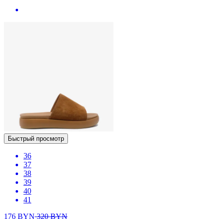
Быстрый просмотр
36
37
38
39
40
41
176
BYN
320
BYN