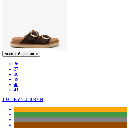
Быстрый просмотр
36
37
38
39
40
41
192.5
BYN
350
BYN