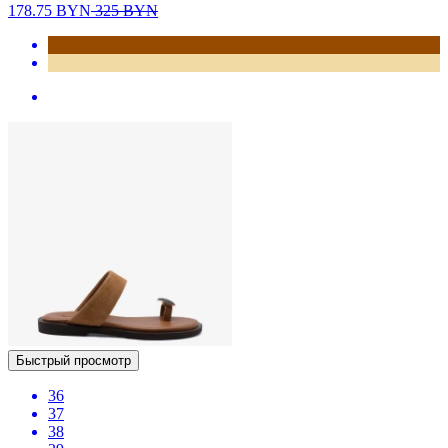
178.75
BYN
325
BYN
Быстрый просмотр
36
37
38