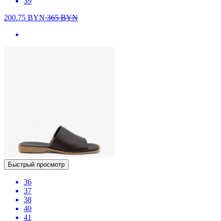
39
200.75
BYN
365
BYN
Быстрый просмотр
36
37
38
40
41