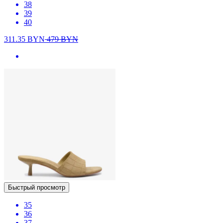
38
39
40
311.35
BYN
479
BYN
Быстрый просмотр
35
36
37