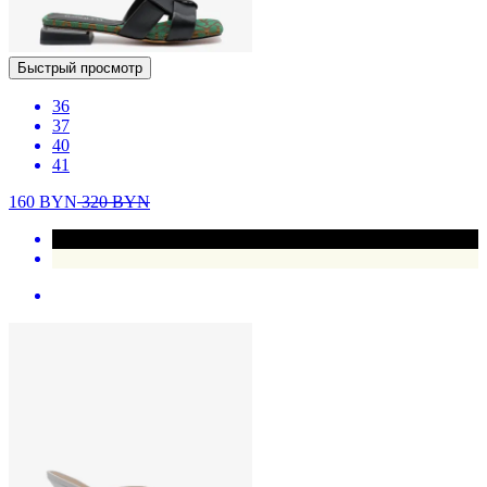
Быстрый просмотр
36
37
40
41
160
BYN
320
BYN