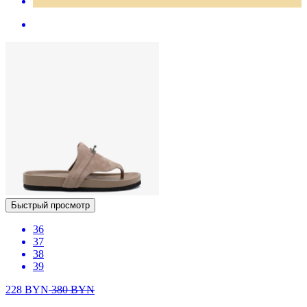
Быстрый просмотр
36
37
38
39
228
BYN
380
BYN