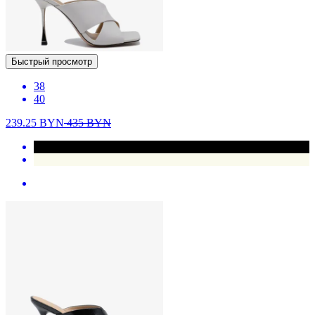
Быстрый просмотр
38
40
239.25
BYN
435
BYN