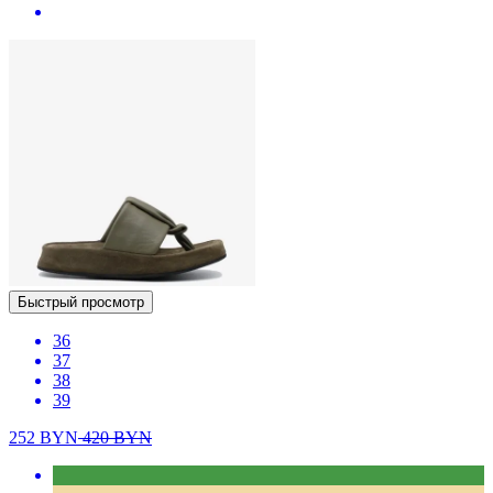
Быстрый просмотр
36
37
38
39
252
BYN
420
BYN