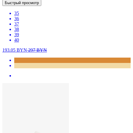
Быстрый просмотр
35
36
37
38
39
40
193.05
BYN
297
BYN