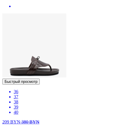
Быстрый просмотр
36
37
38
39
40
209
BYN
380
BYN