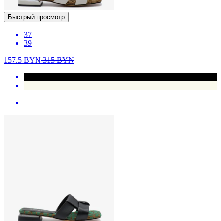
Быстрый просмотр
37
39
157.5
BYN
315
BYN