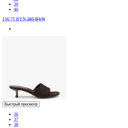
39
40
156.75
BYN
285
BYN
Быстрый просмотр
36
37
38