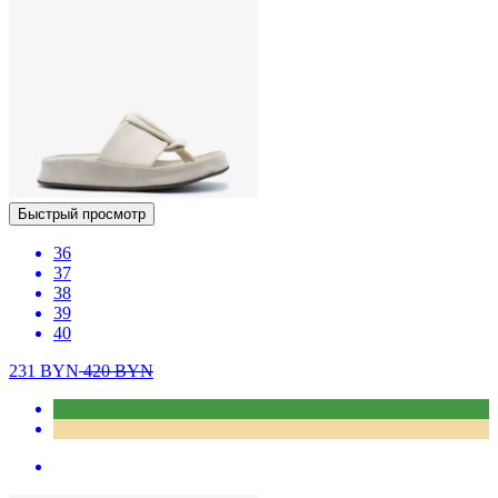
Быстрый просмотр
36
37
38
39
40
231
BYN
420
BYN