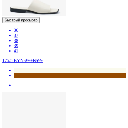
Быстрый просмотр
36
37
38
39
41
175.5
BYN
270
BYN