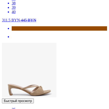
38
39
40
311.5
BYN
445
BYN
Быстрый просмотр