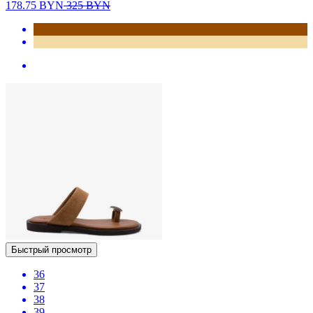
178.75
BYN
325
BYN
Быстрый просмотр
36
37
38
39