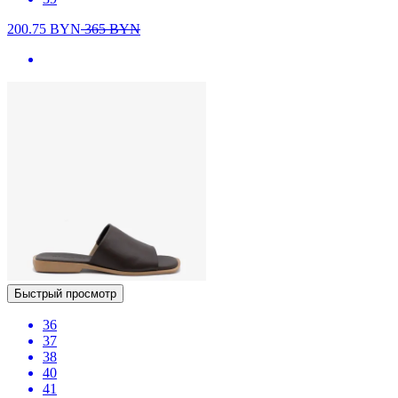
200.75
BYN
365
BYN
Быстрый просмотр
36
37
38
40
41