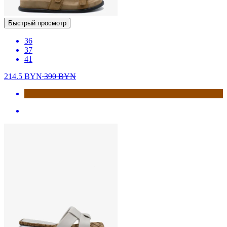
Быстрый просмотр
36
37
41
214.5
BYN
390
BYN