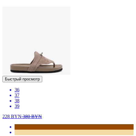
Быстрый просмотр
36
37
38
39
228
BYN
380
BYN