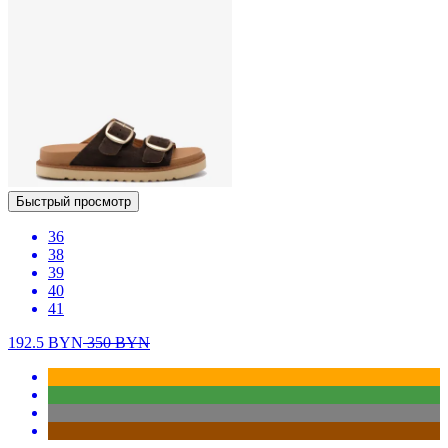
Быстрый просмотр
36
38
39
40
41
192.5
BYN
350
BYN