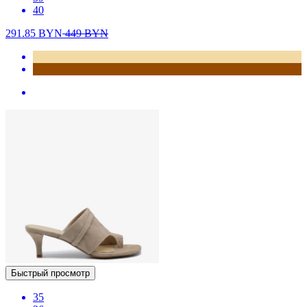
40
291.85
BYN
449
BYN
Быстрый просмотр
35