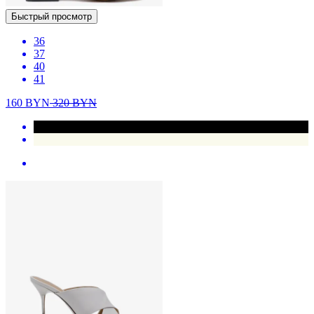
Быстрый просмотр
36
37
40
41
160
BYN
320
BYN