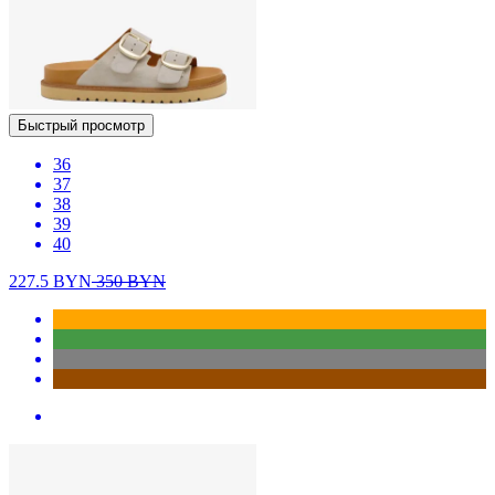
Быстрый просмотр
36
37
38
39
40
227.5
BYN
350
BYN