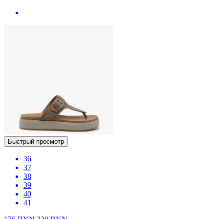
Быстрый просмотр
36
37
38
39
40
41