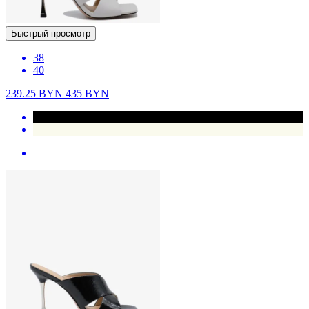
Быстрый просмотр
38
40
239.25
BYN
435
BYN