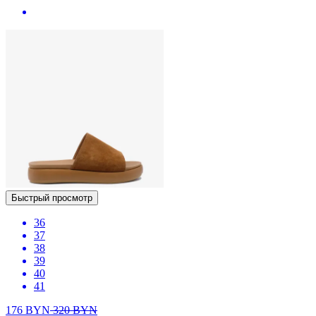
Быстрый просмотр
36
37
38
39
40
41
176
BYN
320
BYN