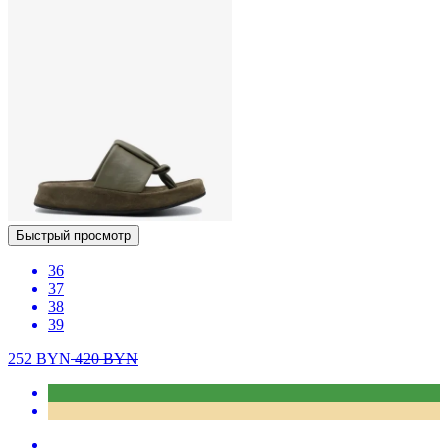
Быстрый просмотр
36
37
38
39
252
BYN
420
BYN