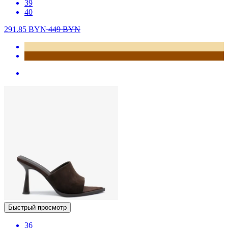
39
40
291.85
BYN
449
BYN
Быстрый просмотр
36