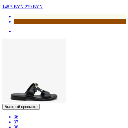
148.5
BYN
270
BYN
Быстрый просмотр
36
37
38