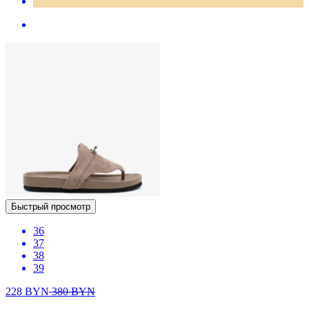
Быстрый просмотр
36
37
38
39
228
BYN
380
BYN