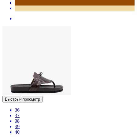
Быстрый просмотр
36
37
38
39
40