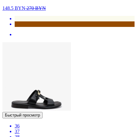
148.5
BYN
270
BYN
Быстрый просмотр
36
37
38