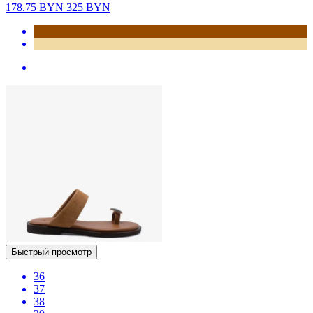
178.75
BYN
325
BYN
Быстрый просмотр
36
37
38