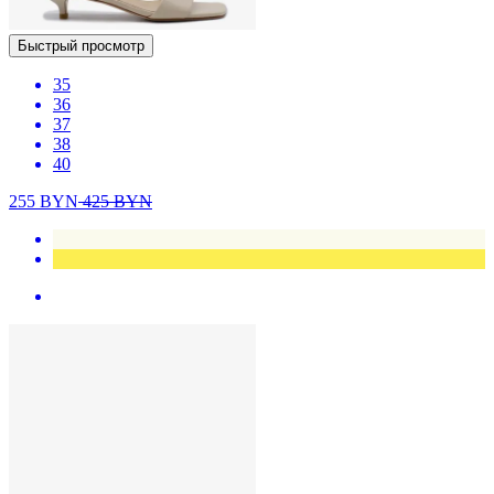
Быстрый просмотр
35
36
37
38
40
255
BYN
425
BYN