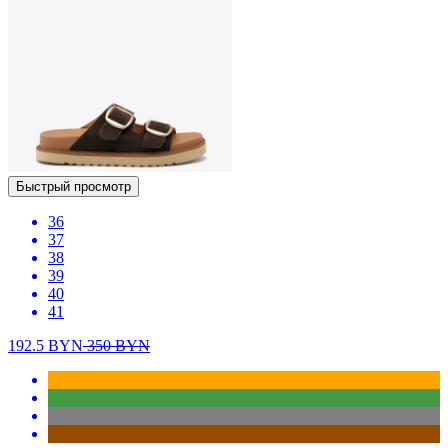
Быстрый просмотр
36
37
38
39
40
41
192.5
BYN
350
BYN