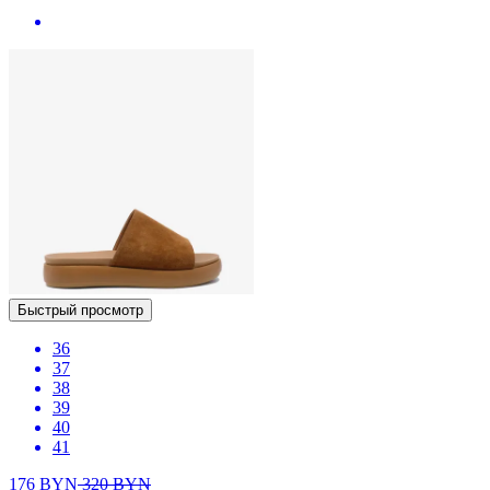
Быстрый просмотр
36
37
38
39
40
41
176
BYN
320
BYN