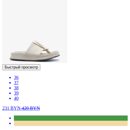
Быстрый просмотр
36
37
38
39
40
231
BYN
420
BYN