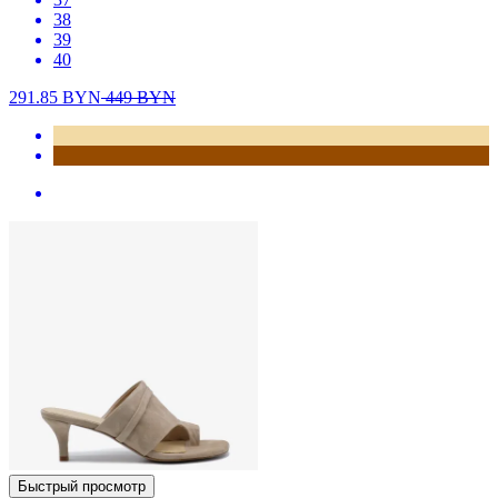
38
39
40
291.85
BYN
449
BYN
Быстрый просмотр