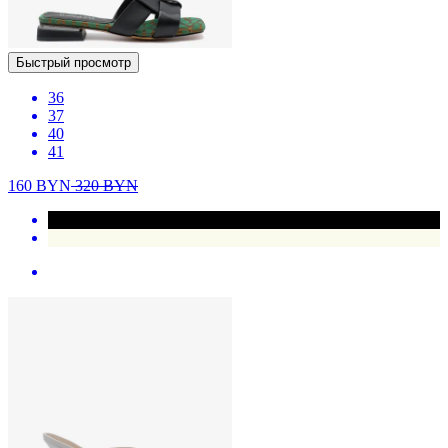
Быстрый просмотр
36
37
40
41
160
BYN
320
BYN