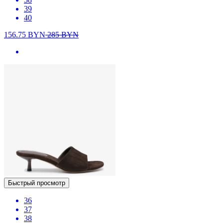
39
40
156.75
BYN
285
BYN
Быстрый просмотр
36
37
38