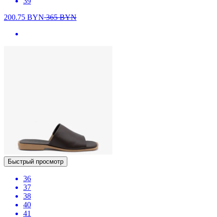
39
200.75
BYN
365
BYN
Быстрый просмотр
36
37
38
40
41