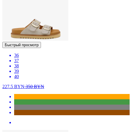
Быстрый просмотр
36
37
38
39
40
227.5
BYN
350
BYN