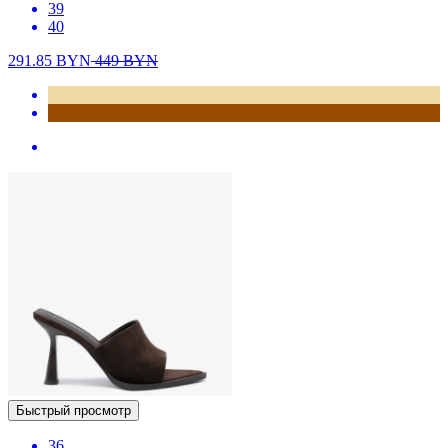
39
40
291.85
BYN
449
BYN
Быстрый просмотр
36