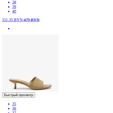
38
39
40
311.35
BYN
479
BYN
Быстрый просмотр
35
36
37