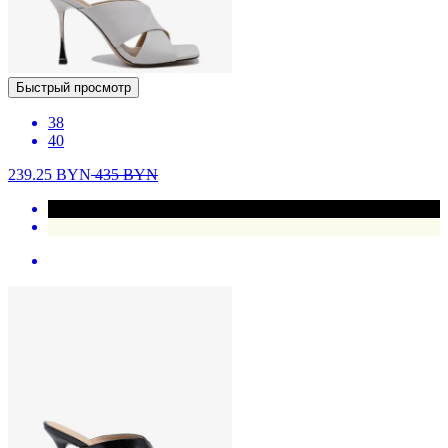
Быстрый просмотр
38
40
239.25
BYN
435
BYN