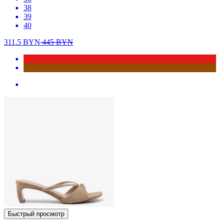
38
39
40
311.5
BYN
445
BYN
Быстрый просмотр