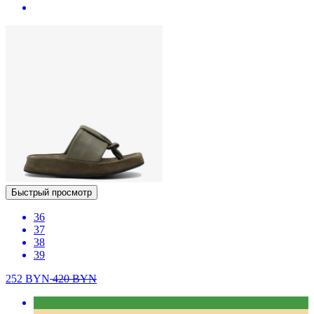
Быстрый просмотр
36
37
38
39
252
BYN
420
BYN