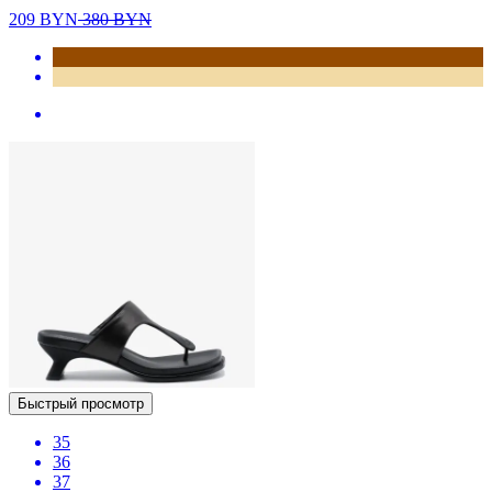
209
BYN
380
BYN
Быстрый просмотр
35
36
37