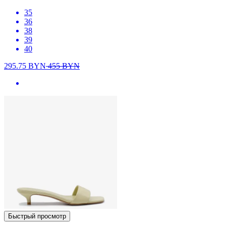
35
36
38
39
40
295.75
BYN
455
BYN
Быстрый просмотр