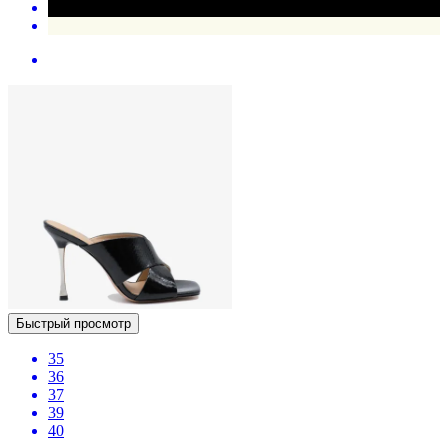
Быстрый просмотр
35
36
37
39
40