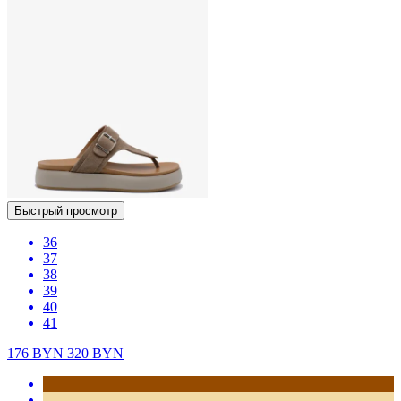
Быстрый просмотр
36
37
38
39
40
41
176
BYN
320
BYN