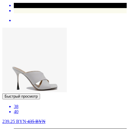
Быстрый просмотр
38
40
239.25
BYN
435
BYN