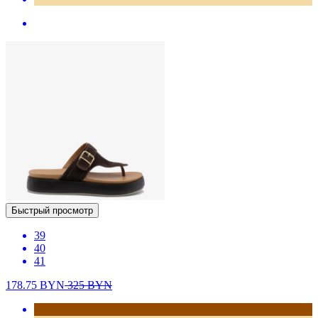
Быстрый просмотр
39
40
41
178.75
BYN
325
BYN