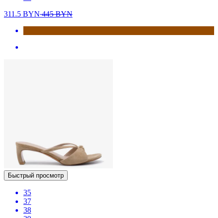
311.5
BYN
445
BYN
Быстрый просмотр
35
37
38