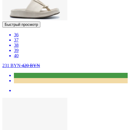
Быстрый просмотр
36
37
38
39
40
231
BYN
420
BYN