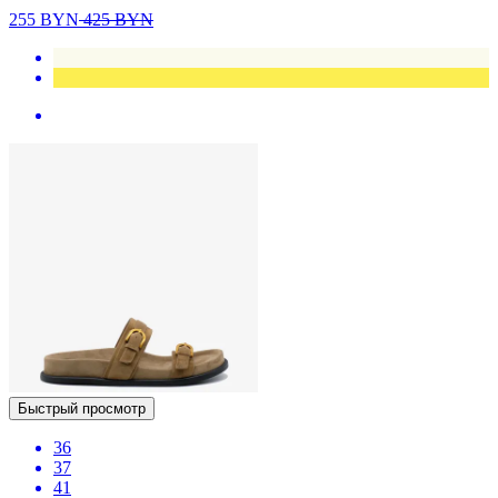
255
BYN
425
BYN
Быстрый просмотр
36
37
41