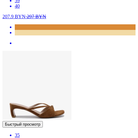
39
40
207.9
BYN
297
BYN
Быстрый просмотр
35