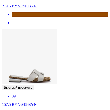
214.5
BYN
390
BYN
Быстрый просмотр
39
157.5
BYN
315
BYN