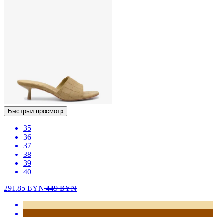
Быстрый просмотр
35
36
37
38
39
40
291.85
BYN
449
BYN