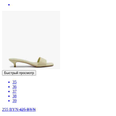
Быстрый просмотр
35
36
37
38
39
255
BYN
425
BYN