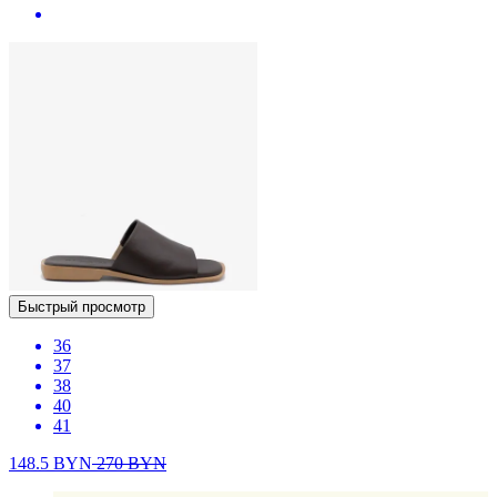
Быстрый просмотр
36
37
38
40
41
148.5
BYN
270
BYN