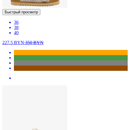
Быстрый просмотр
36
38
40
227.5
BYN
350
BYN