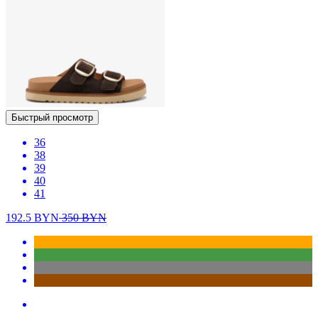
Быстрый просмотр
36
38
39
40
41
192.5
BYN
350
BYN