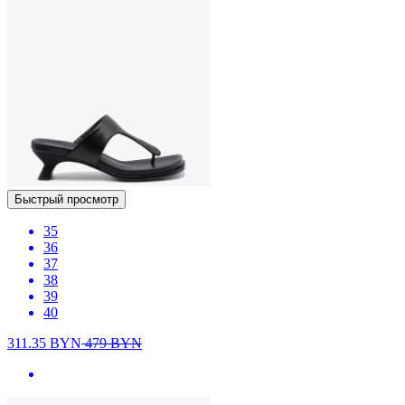
Быстрый просмотр
35
36
37
38
39
40
311.35
BYN
479
BYN