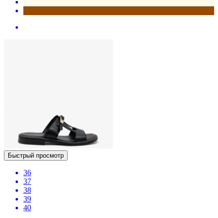
Быстрый просмотр
36
37
38
39
40