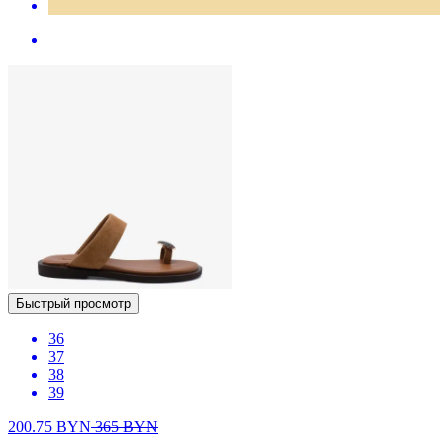
Быстрый просмотр
36
37
38
39
200.75
BYN
365
BYN