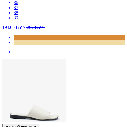
36
37
38
39
193.05
BYN
297
BYN
Быстрый просмотр