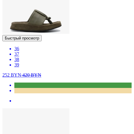
Быстрый просмотр
36
37
38
39
252
BYN
420
BYN