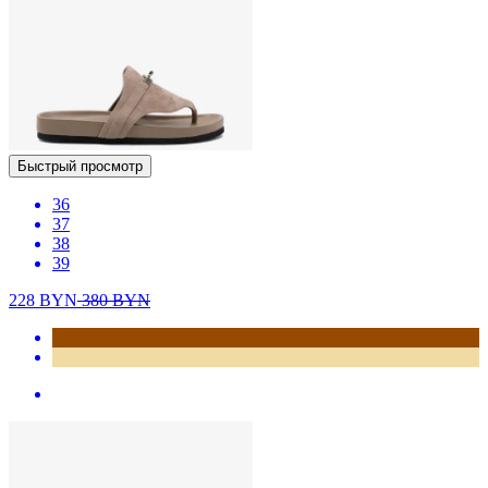
Быстрый просмотр
36
37
38
39
228
BYN
380
BYN