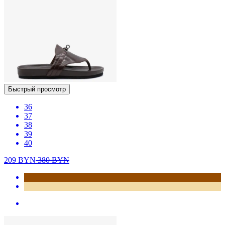
Быстрый просмотр
36
37
38
39
40
209
BYN
380
BYN