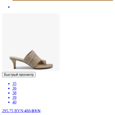
Быстрый просмотр
35
36
38
39
40
295.75
BYN
455
BYN