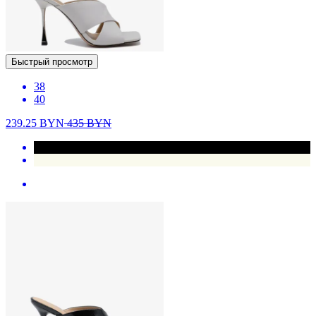
Быстрый просмотр
38
40
239.25
BYN
435
BYN