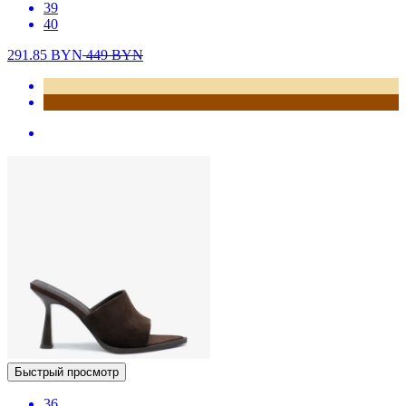
39
40
291.85
BYN
449
BYN
Быстрый просмотр
36