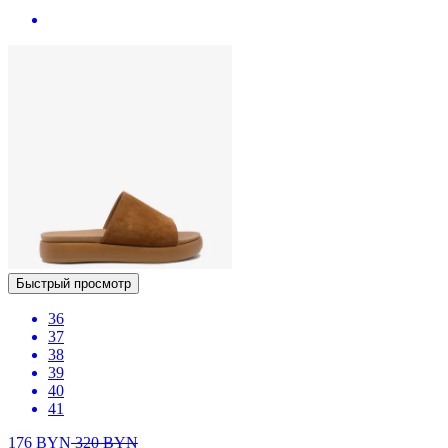
Быстрый просмотр
36
37
38
39
40
41
176
BYN
320
BYN