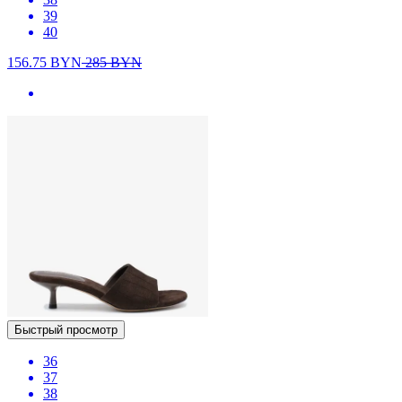
39
40
156.75
BYN
285
BYN
Быстрый просмотр
36
37
38