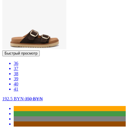
Быстрый просмотр
36
37
38
39
40
41
192.5
BYN
350
BYN