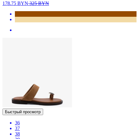
178.75
BYN
325
BYN
Быстрый просмотр
36
37
38