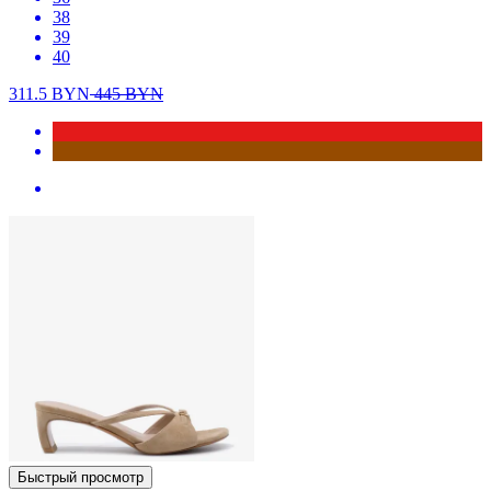
38
39
40
311.5
BYN
445
BYN
Быстрый просмотр