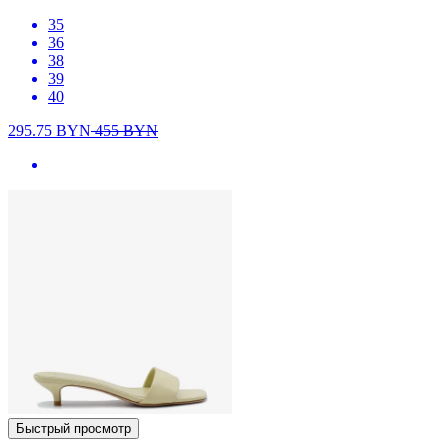
35
36
38
39
40
295.75
BYN
455
BYN
Быстрый просмотр