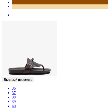
Быстрый просмотр
36
37
38
39
40