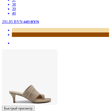
38
39
40
291.85
BYN
449
BYN
Быстрый просмотр