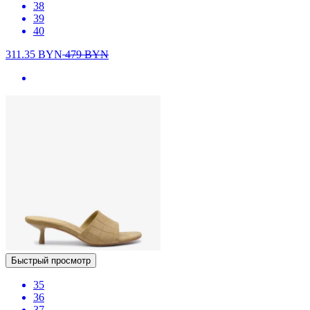
38
39
40
311.35
BYN
479
BYN
Быстрый просмотр
35
36
37