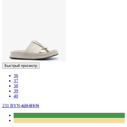
Быстрый просмотр
36
37
38
39
40
231
BYN
420
BYN