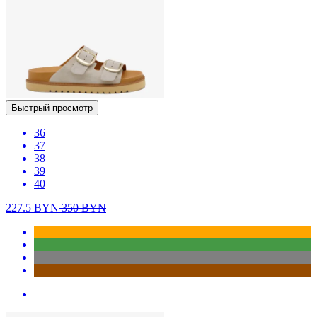
Быстрый просмотр
36
37
38
39
40
227.5
BYN
350
BYN