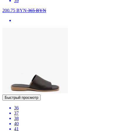
39
200.75
BYN
365
BYN
Быстрый просмотр
36
37
38
40
41