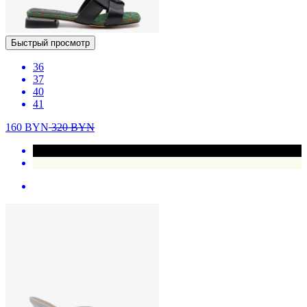
Быстрый просмотр
36
37
40
41
160
BYN
320
BYN