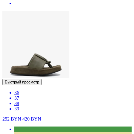
Быстрый просмотр
36
37
38
39
252
BYN
420
BYN