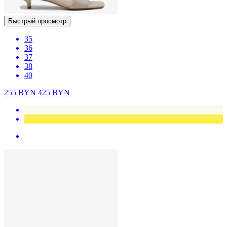
Быстрый просмотр
35
36
37
38
40
255
BYN
425
BYN