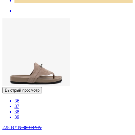
Быстрый просмотр
36
37
38
39
228
BYN
380
BYN