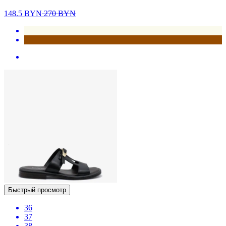
148.5
BYN
270
BYN
Быстрый просмотр
36
37
38