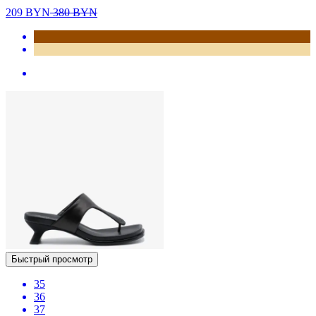
209
BYN
380
BYN
Быстрый просмотр
35
36
37