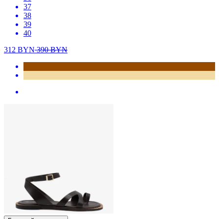
37
38
39
40
312
BYN
390
BYN