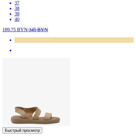
37
38
39
40
189.75
BYN
345
BYN
Быстрый просмотр