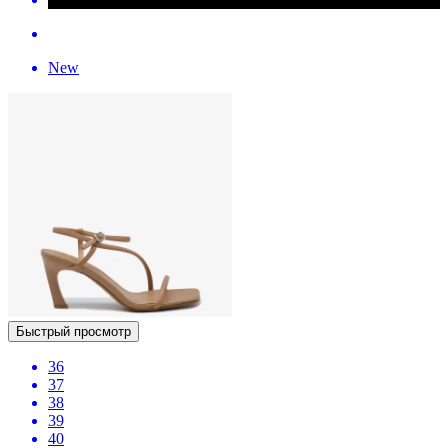
New
Быстрый просмотр
36
37
38
39
40