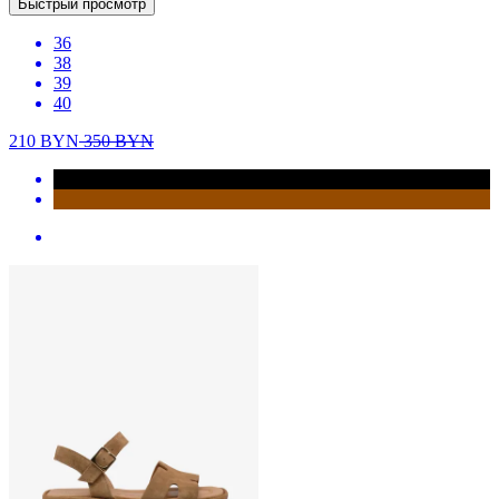
Быстрый просмотр
36
38
39
40
210
BYN
350
BYN