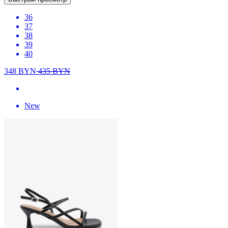
36
37
38
39
40
348
BYN
435
BYN
New