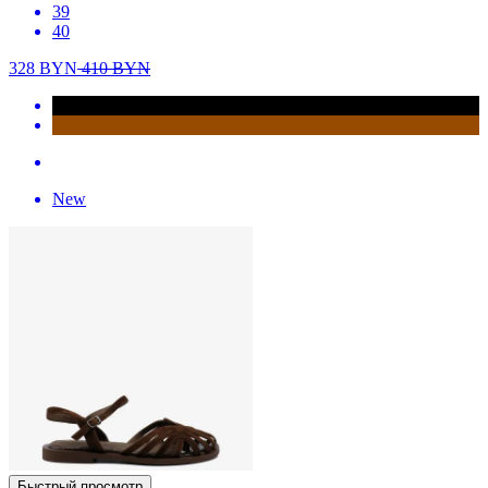
39
40
328
BYN
410
BYN
New
Быстрый просмотр