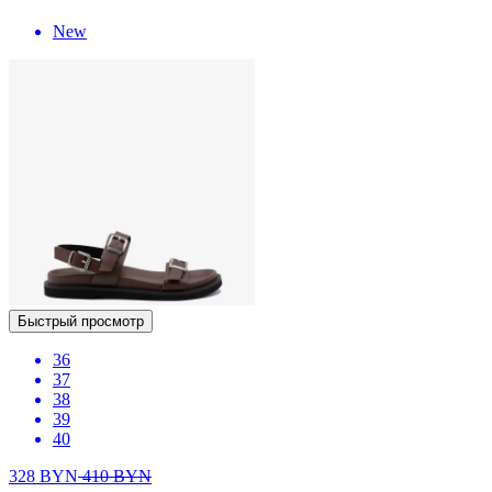
New
Быстрый просмотр
36
37
38
39
40
328
BYN
410
BYN