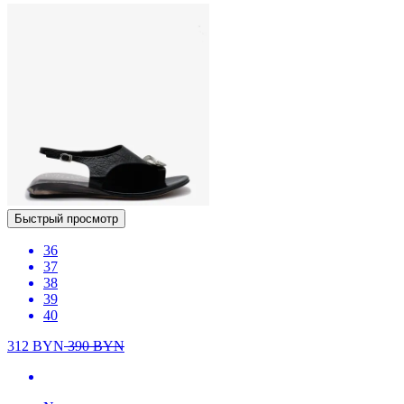
Быстрый просмотр
36
37
38
39
40
312
BYN
390
BYN