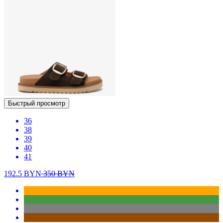
Быстрый просмотр
36
38
39
40
41
192.5
BYN
350
BYN