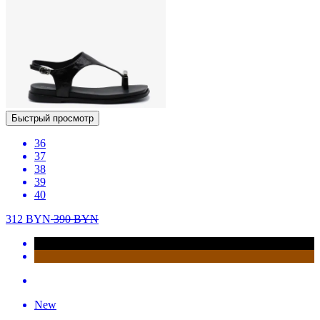
Быстрый просмотр
36
37
38
39
40
312
BYN
390
BYN
New