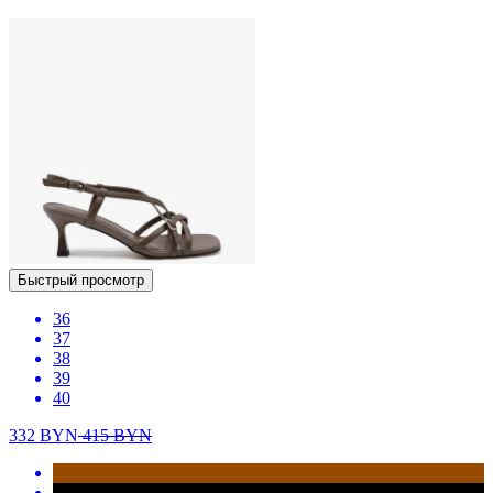
Быстрый просмотр
36
37
38
39
40
332
BYN
415
BYN