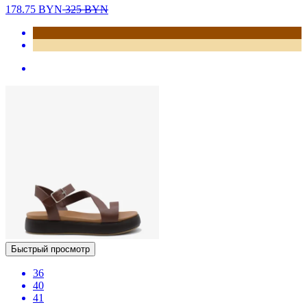
178.75
BYN
325
BYN
Быстрый просмотр
36
40
41