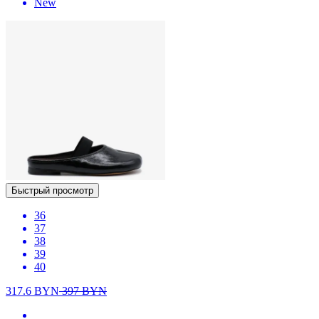
New
Быстрый просмотр
36
37
38
39
40
317.6
BYN
397
BYN