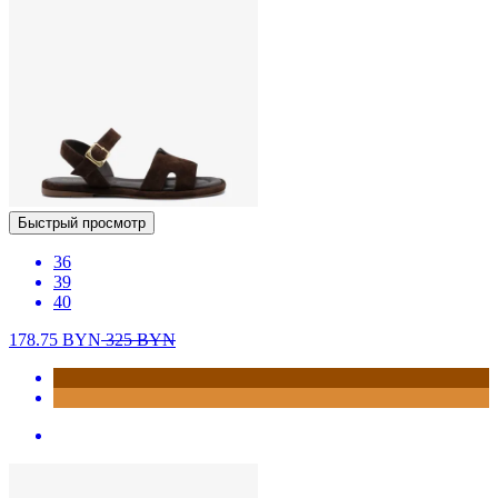
Быстрый просмотр
36
39
40
178.75
BYN
325
BYN