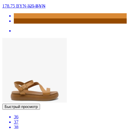
178.75
BYN
325
BYN
Быстрый просмотр
36
37
38