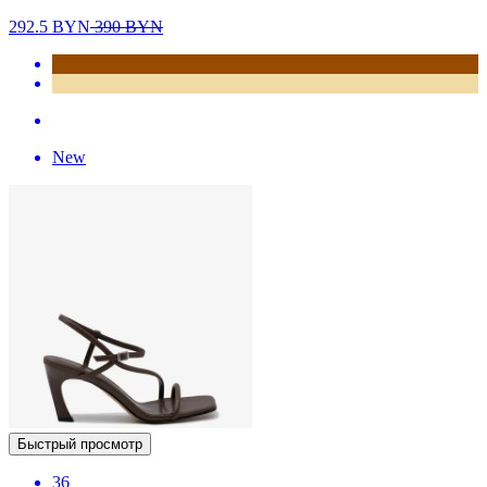
292.5
BYN
390
BYN
New
Быстрый просмотр
36