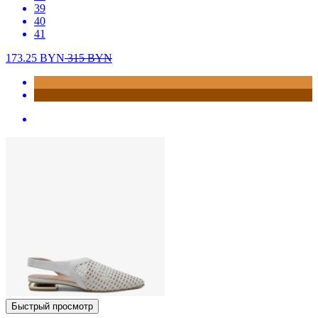
39
40
41
173.25
BYN
315
BYN
Быстрый просмотр