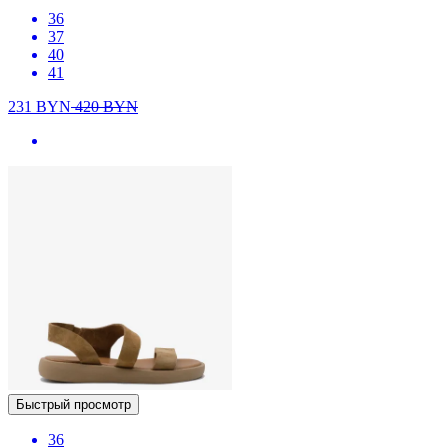
36
37
40
41
231
BYN
420
BYN
Быстрый просмотр
36