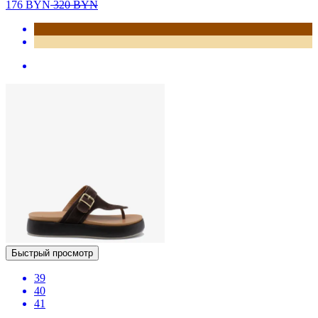
176
BYN
320
BYN
Быстрый просмотр
39
40
41