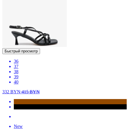
Быстрый просмотр
36
37
38
39
40
332
BYN
415
BYN
New