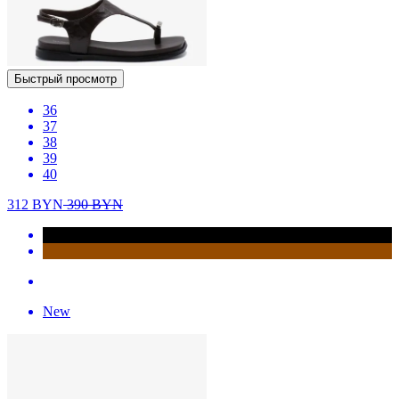
Быстрый просмотр
36
37
38
39
40
312
BYN
390
BYN
New