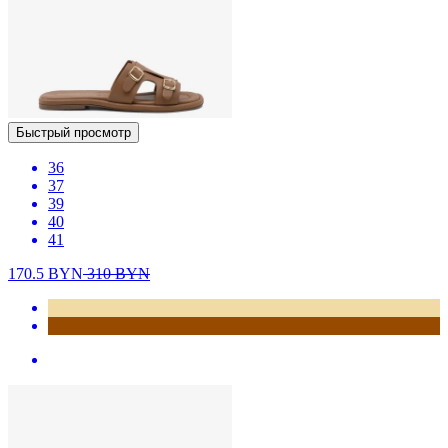
Быстрый просмотр
36
37
39
40
41
170.5
BYN
310
BYN