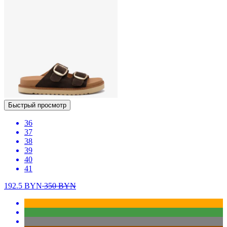
Быстрый просмотр
36
37
38
39
40
41
192.5
BYN
350
BYN