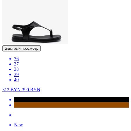
Быстрый просмотр
36
37
38
39
40
312
BYN
390
BYN
New