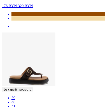
176
BYN
320
BYN
Быстрый просмотр
39
40
41