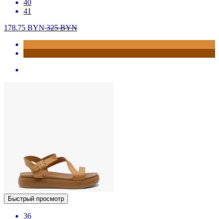
40
41
178.75
BYN
325
BYN
Быстрый просмотр
36