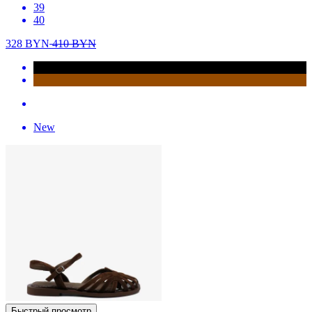
39
40
328
BYN
410
BYN
New
Быстрый просмотр