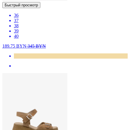
Быстрый просмотр
36
37
38
39
40
189.75
BYN
345
BYN