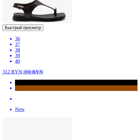
Быстрый просмотр
36
37
38
39
40
312
BYN
390
BYN
New