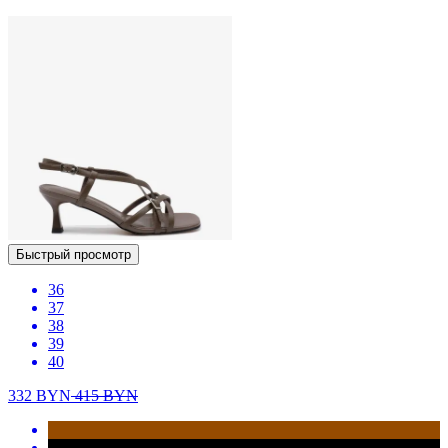
Быстрый просмотр
36
37
38
39
40
332
BYN
415
BYN