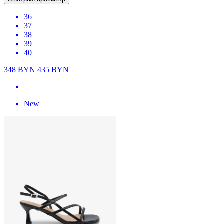
36
37
38
39
40
348
BYN
435
BYN
New