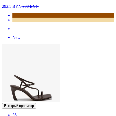
292.5
BYN
390
BYN
New
Быстрый просмотр
36