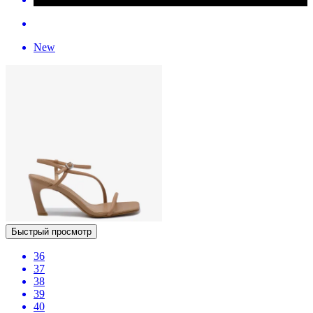
New
Быстрый просмотр
36
37
38
39
40