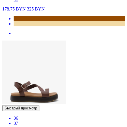
178.75
BYN
325
BYN
Быстрый просмотр
36
37