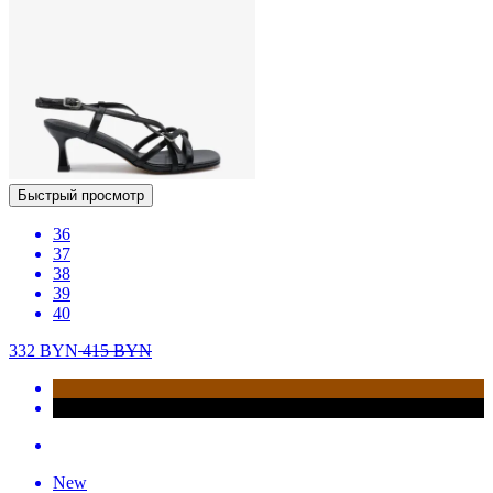
Быстрый просмотр
36
37
38
39
40
332
BYN
415
BYN
New