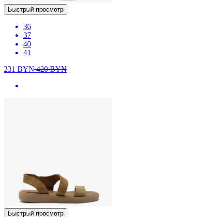
Быстрый просмотр
36
37
40
41
231
BYN
420
BYN
Быстрый просмотр