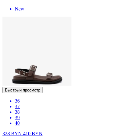
New
Быстрый просмотр
36
37
38
39
40
328
BYN
410
BYN