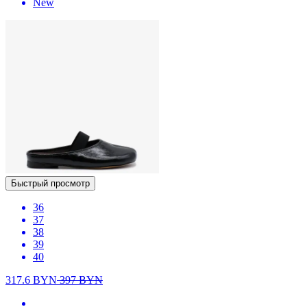
New
Быстрый просмотр
36
37
38
39
40
317.6
BYN
397
BYN