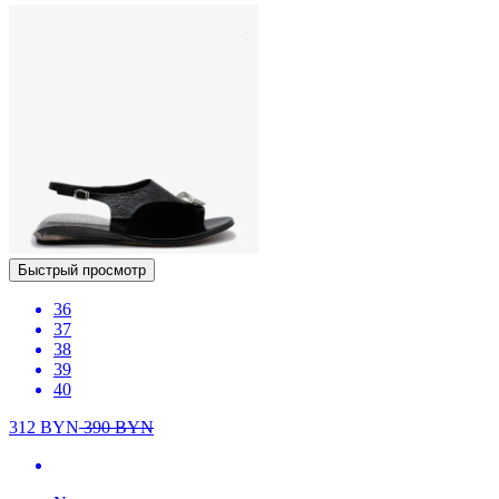
Быстрый просмотр
36
37
38
39
40
312
BYN
390
BYN