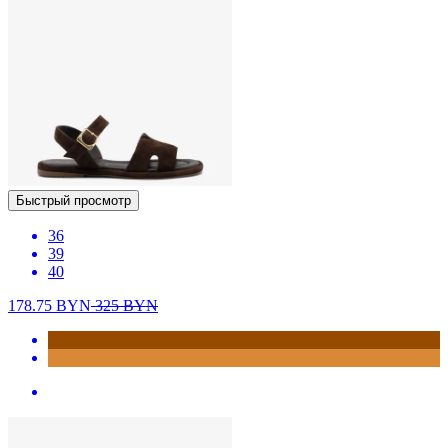
Быстрый просмотр
36
39
40
178.75
BYN
325
BYN