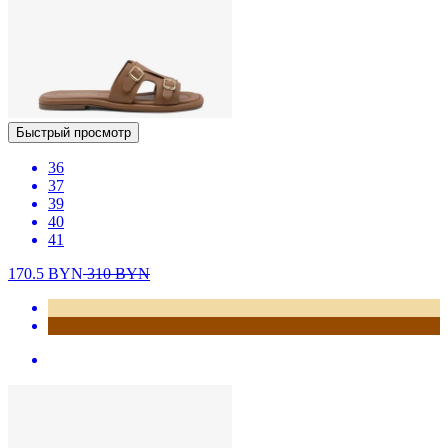
Быстрый просмотр
36
37
39
40
41
170.5
BYN
310
BYN