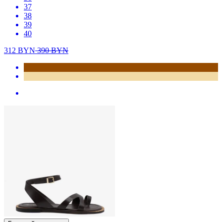
37
38
39
40
312
BYN
390
BYN