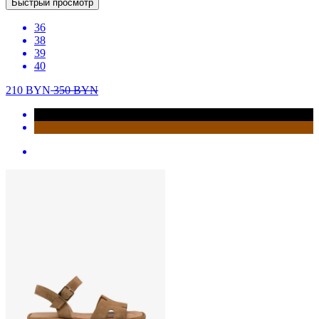
Быстрый просмотр
36
38
39
40
210
BYN
350
BYN