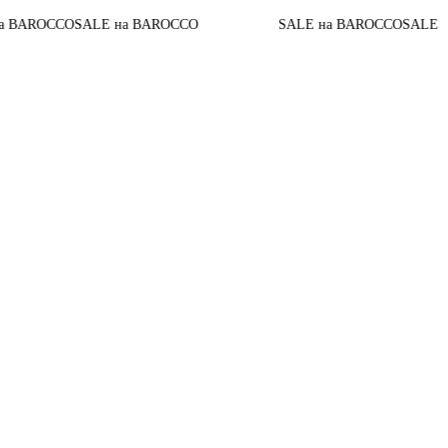
O
SALE на BAROCCO
SALE на BAROCCO
SALE на BAROCC