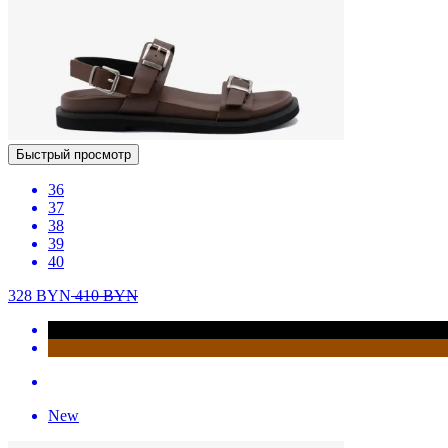
Быстрый просмотр
36
37
38
39
40
328
BYN
410
BYN
New