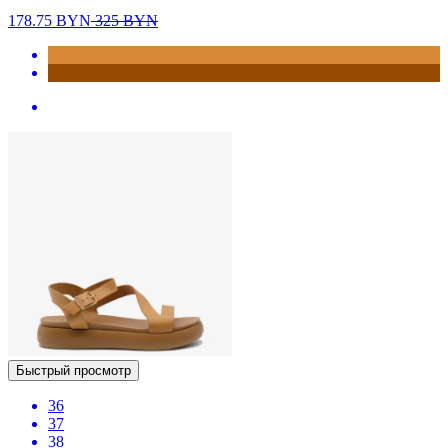
178.75
BYN
325
BYN
Быстрый просмотр
36
37
38