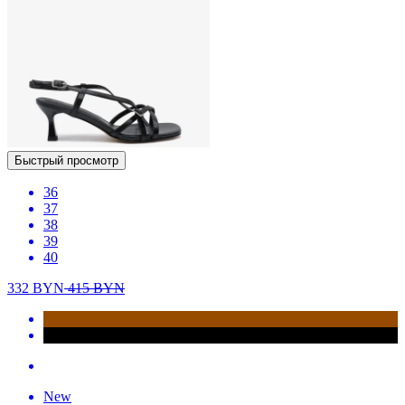
Быстрый просмотр
36
37
38
39
40
332
BYN
415
BYN
New