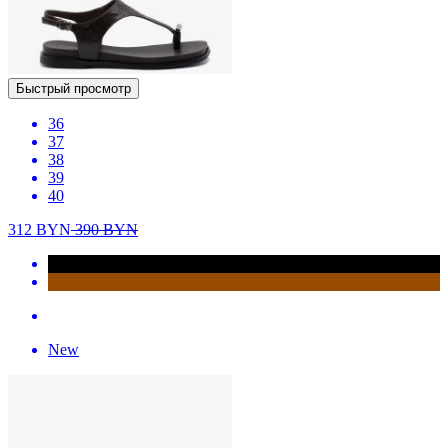
Быстрый просмотр
36
37
38
39
40
312
BYN
390
BYN
New