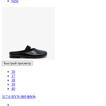
New
Быстрый просмотр
36
37
38
39
40
317.6
BYN
397
BYN