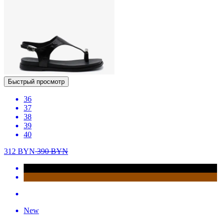
Быстрый просмотр
36
37
38
39
40
312
BYN
390
BYN
New