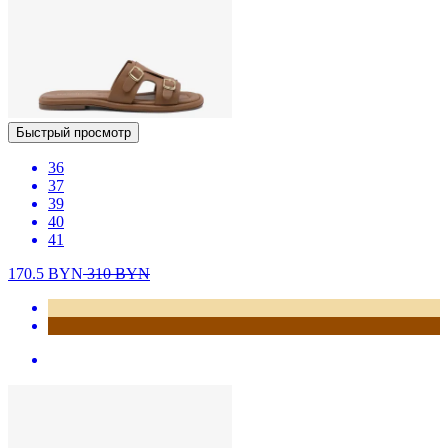
Быстрый просмотр
36
37
39
40
41
170.5
BYN
310
BYN