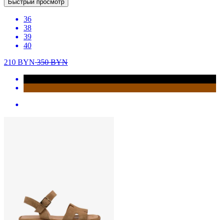
Быстрый просмотр
36
38
39
40
210
BYN
350
BYN