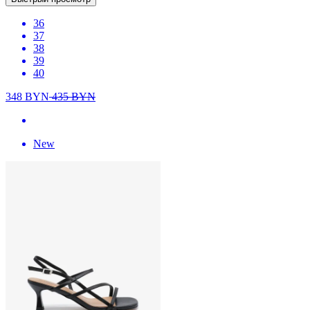
36
37
38
39
40
348
BYN
435
BYN
New