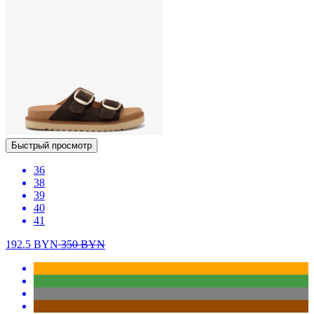
Быстрый просмотр
36
38
39
40
41
192.5
BYN
350
BYN