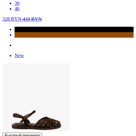
39
40
328
BYN
410
BYN
New
Быстрый просмотр