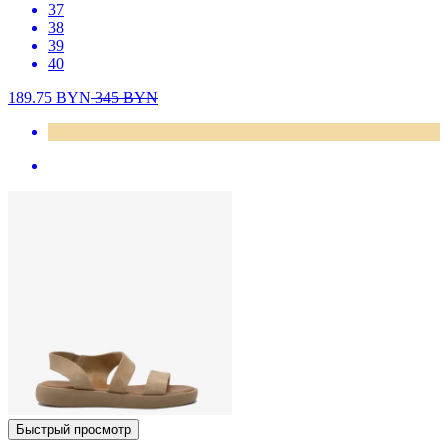
37
38
39
40
189.75
BYN
345
BYN
Быстрый просмотр