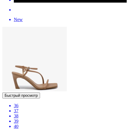
New
Быстрый просмотр
36
37
38
39
40