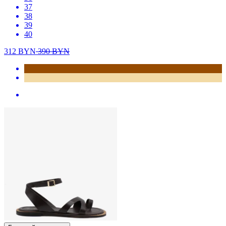
37
38
39
40
312
BYN
390
BYN