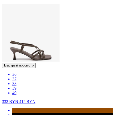
Быстрый просмотр
36
37
38
39
40
332
BYN
415
BYN