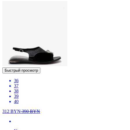
Быстрый просмотр
36
37
38
39
40
312
BYN
390
BYN