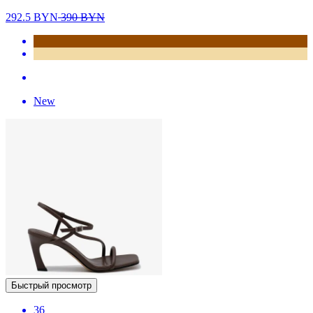
292.5
BYN
390
BYN
New
Быстрый просмотр
36