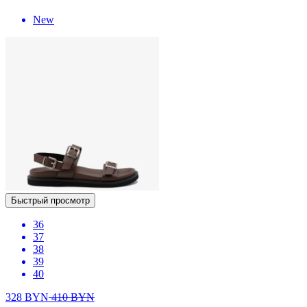
New
Быстрый просмотр
36
37
38
39
40
328
BYN
410
BYN