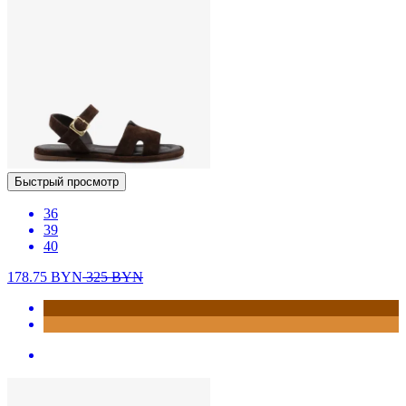
Быстрый просмотр
36
39
40
178.75
BYN
325
BYN