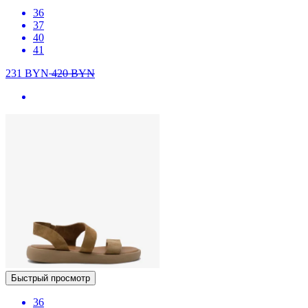
36
37
40
41
231
BYN
420
BYN
Быстрый просмотр
36