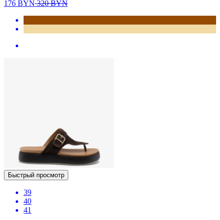
176
BYN
320
BYN
Быстрый просмотр
39
40
41