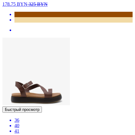
178.75
BYN
325
BYN
Быстрый просмотр
36
40
41