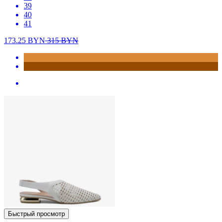
39
40
41
173.25
BYN
315
BYN
Быстрый просмотр