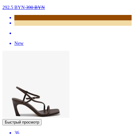
292.5
BYN
390
BYN
New
Быстрый просмотр
36