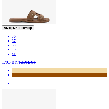
Быстрый просмотр
36
37
39
40
41
170.5
BYN
310
BYN