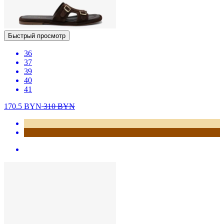
Быстрый просмотр
36
37
39
40
41
170.5
BYN
310
BYN