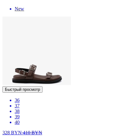
New
Быстрый просмотр
36
37
38
39
40
328
BYN
410
BYN