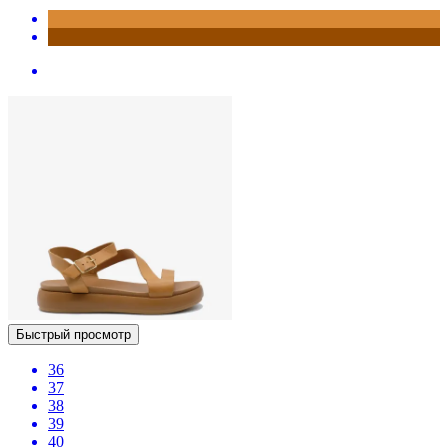
Быстрый просмотр
36
37
38
39
40