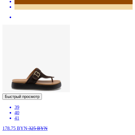
Быстрый просмотр
39
40
41
178.75
BYN
325
BYN