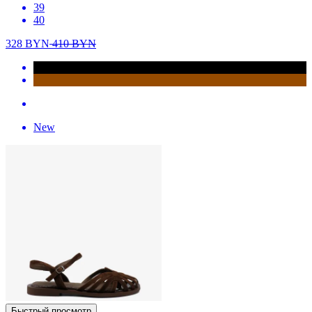
39
40
328
BYN
410
BYN
New
Быстрый просмотр