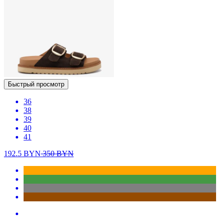
Быстрый просмотр
36
38
39
40
41
192.5
BYN
350
BYN