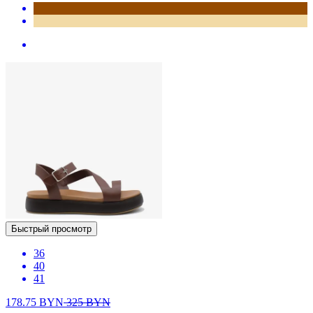
Быстрый просмотр
36
40
41
178.75
BYN
325
BYN