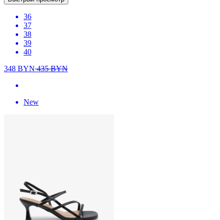
36
37
38
39
40
348
BYN
435
BYN
New