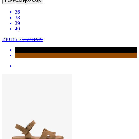
Быстрый просмотр
36
38
39
40
210
BYN
350
BYN