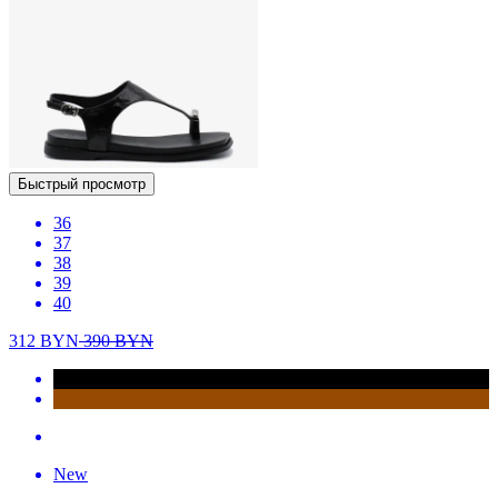
Быстрый просмотр
36
37
38
39
40
312
BYN
390
BYN
New