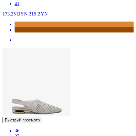
41
173.25
BYN
315
BYN
Быстрый просмотр
36