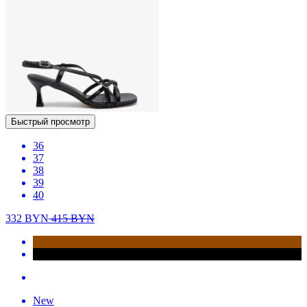
Быстрый просмотр
36
37
38
39
40
332
BYN
415
BYN
New