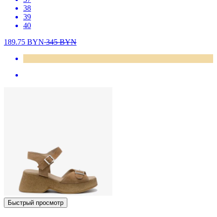
38
39
40
189.75
BYN
345
BYN
Быстрый просмотр