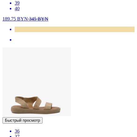
39
40
189.75
BYN
345
BYN
Быстрый просмотр
36
37