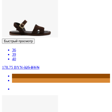
Быстрый просмотр
36
39
40
178.75
BYN
325
BYN