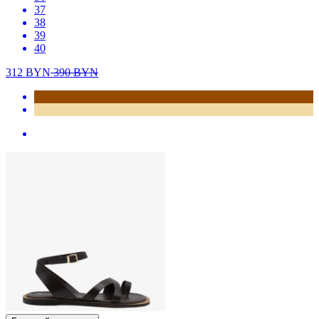
37
38
39
40
312
BYN
390
BYN