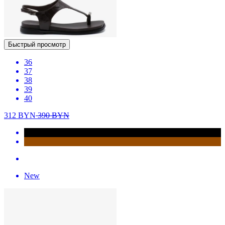
Быстрый просмотр
36
37
38
39
40
312
BYN
390
BYN
New