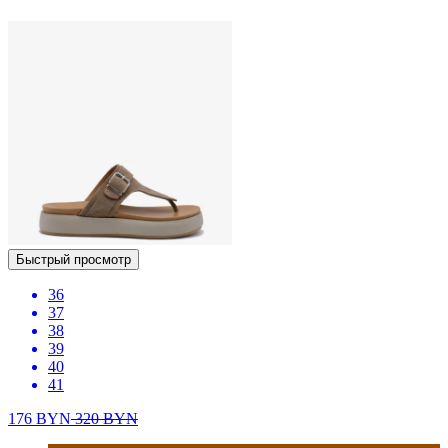
Быстрый просмотр
36
37
38
39
40
41
176
BYN
320
BYN