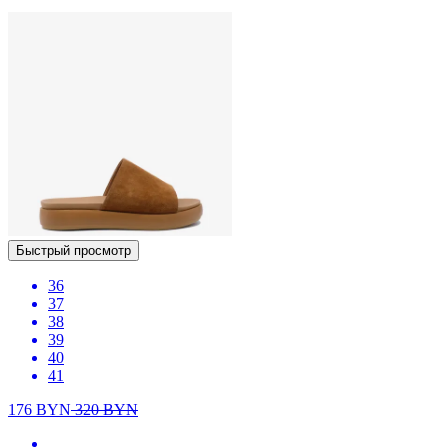
Быстрый просмотр
36
37
38
39
40
41
176
BYN
320
BYN