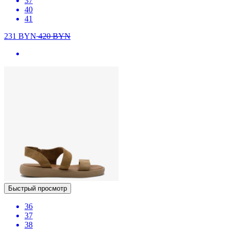
37
40
41
231
BYN
420
BYN
Быстрый просмотр
36
37
38