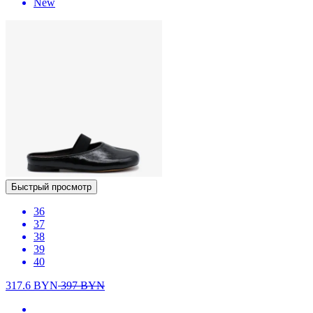
New
Быстрый просмотр
36
37
38
39
40
317.6
BYN
397
BYN