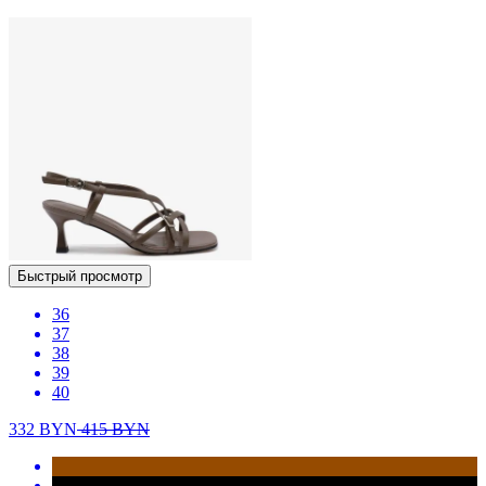
Быстрый просмотр
36
37
38
39
40
332
BYN
415
BYN