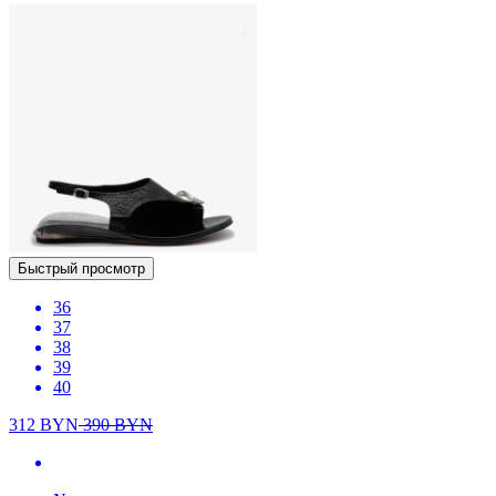
Быстрый просмотр
36
37
38
39
40
312
BYN
390
BYN