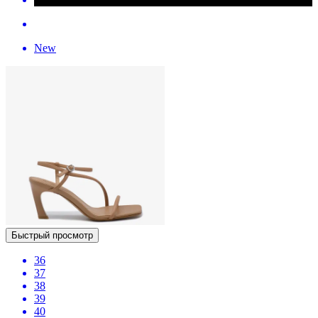
New
Быстрый просмотр
36
37
38
39
40