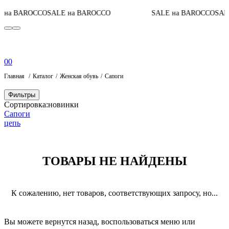
 на BAROCCO
SALE на BAROCCO
SALE на BAROCCO
SALE
0
0
Главная
Каталог
Женская обувь
Сапоги
Фильтры
Сортировка:
новинки
Сапоги
цепь
ТОВАРЫ НЕ НАЙДЕНЫ
К сожалению, нет товаров, соответствующих запросу, но...
Вы можете вернутся назад, воспользоваться меню или