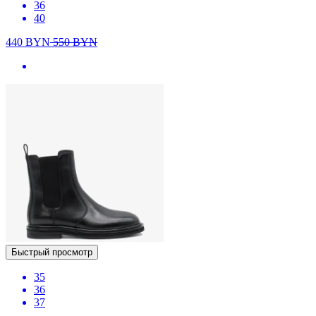
36
40
440
BYN
550
BYN
Быстрый просмотр
35
36
37