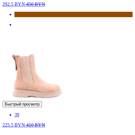
292.5
BYN
450
BYN
Быстрый просмотр
39
225.5
BYN
410
BYN