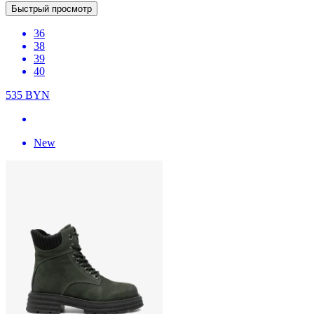
Быстрый просмотр
36
38
39
40
535
BYN
New