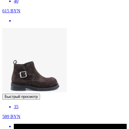
40
615
BYN
Быстрый просмотр
35
589
BYN