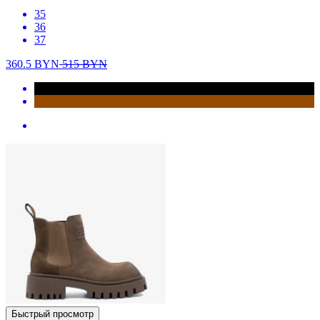
35
36
37
360.5
BYN
515
BYN
Быстрый просмотр