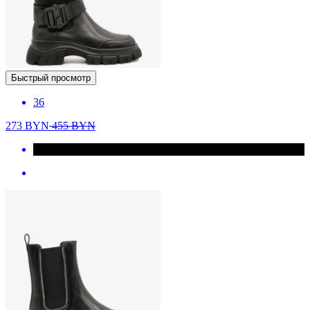
Быстрый просмотр
36
273
BYN
455
BYN