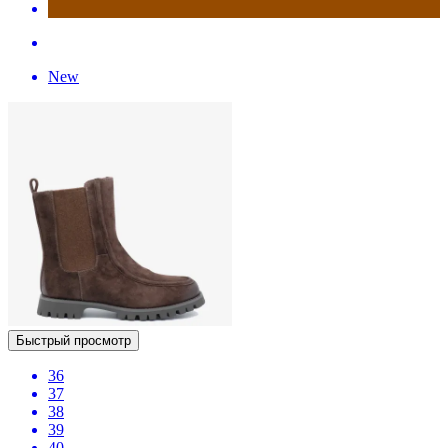
New
Быстрый просмотр
36
37
38
39
40