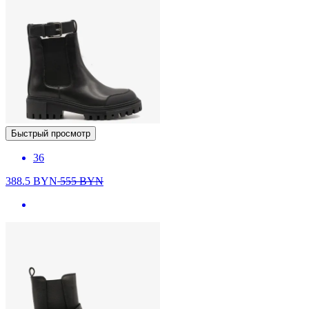
Быстрый просмотр
36
388.5
BYN
555
BYN