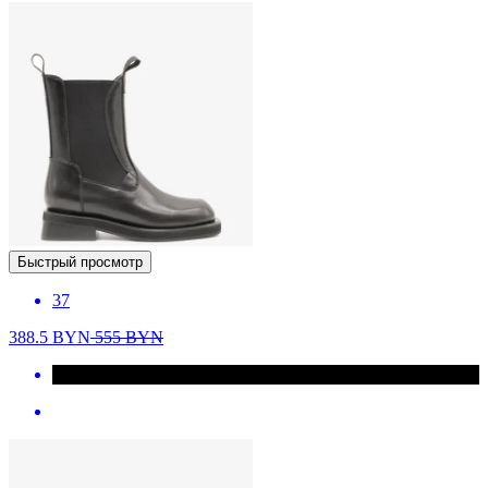
Быстрый просмотр
37
388.5
BYN
555
BYN