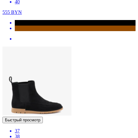
40
555
BYN
Быстрый просмотр
37
38