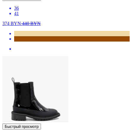
36
41
374
BYN
440
BYN
Быстрый просмотр