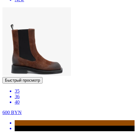
Быстрый просмотр
35
36
40
600
BYN