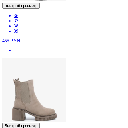
Быстрый просмотр
36
37
38
39
455
BYN
Быстрый просмотр