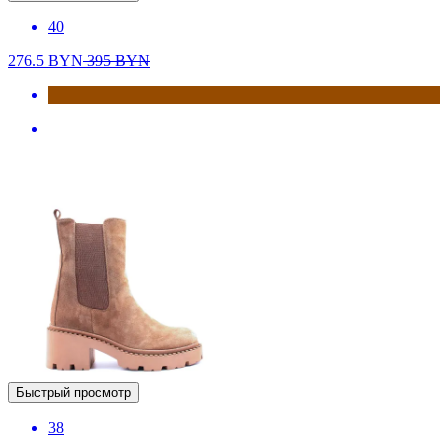
40
276.5
BYN
395
BYN
Быстрый просмотр
38