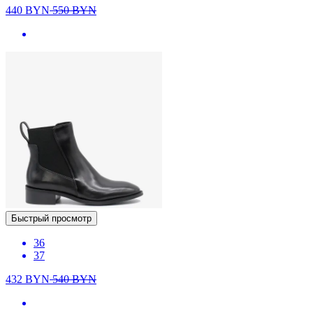
440
BYN
550
BYN
Быстрый просмотр
36
37
432
BYN
540
BYN