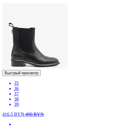
Быстрый просмотр
35
36
37
38
39
416.5
BYN
490
BYN