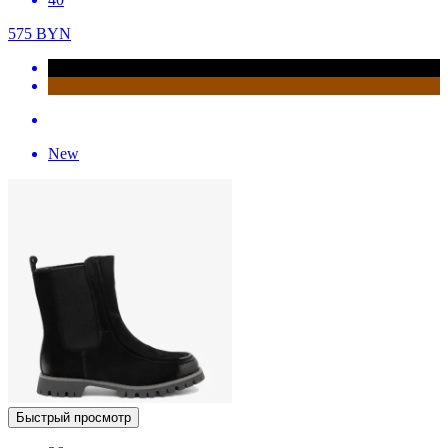
575
BYN
New
Быстрый просмотр