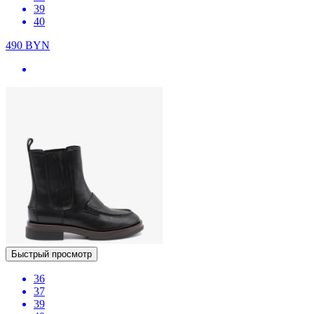
39
40
490
BYN
Быстрый просмотр
36
37
39