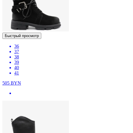
Быстрый просмотр
36
37
38
39
40
41
505
BYN