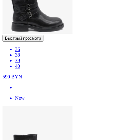
Быстрый просмотр
36
38
39
40
590
BYN
New