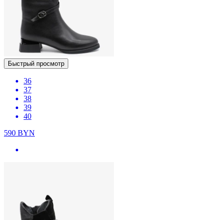
Быстрый просмотр
36
37
38
39
40
590
BYN