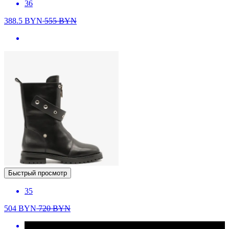
36
388.5
BYN
555
BYN
Быстрый просмотр
35
504
BYN
720
BYN