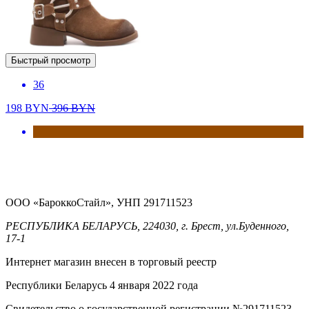
Быстрый просмотр
36
198
BYN
396
BYN
ООО «БароккоСтайл», УНП 291711523
РЕСПУБЛИКА БЕЛАРУСЬ, 224030, г. Брест, ул.Буденного,
17-1
Интернет магазин внесен в торговый реестр
Республики Беларусь 4 января 2022 года
Свидетельство о государственной регистрации №291711523