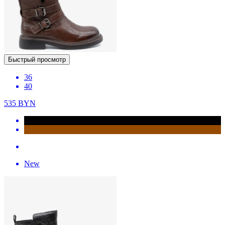
Быстрый просмотр
36
40
535
BYN
New