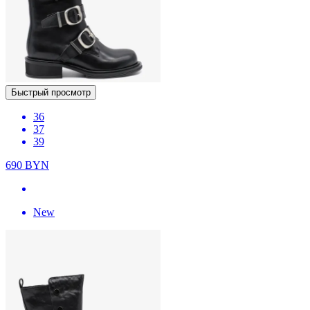
Быстрый просмотр
36
37
39
690
BYN
New