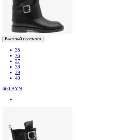
Быстрый просмотр
35
36
37
38
39
40
660
BYN