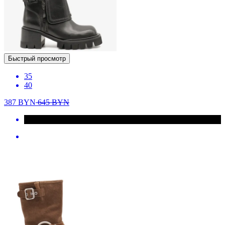
Быстрый просмотр
35
40
387
BYN
645
BYN