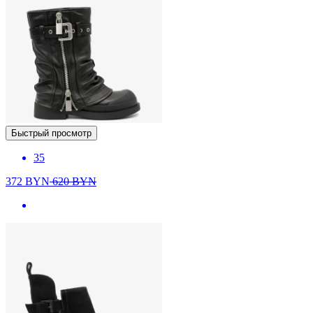
Быстрый просмотр
35
372
BYN
620
BYN