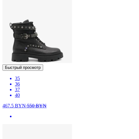
Быстрый просмотр
35
36
37
40
467.5
BYN
550
BYN