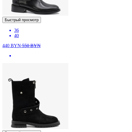
Быстрый просмотр
36
40
440
BYN
550
BYN