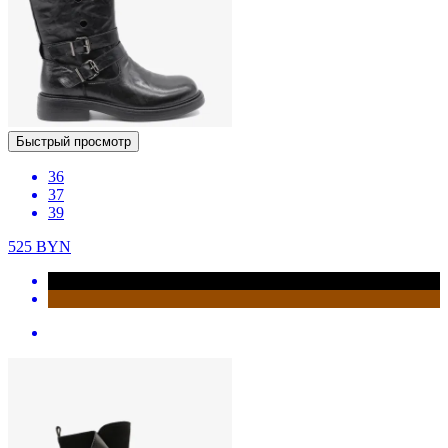
Быстрый просмотр
36
37
39
525
BYN