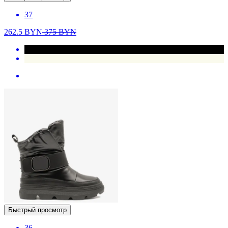
37
262.5
BYN
375
BYN
Быстрый просмотр
36