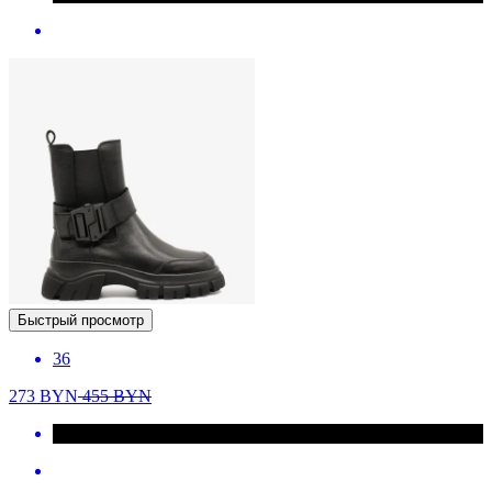
Быстрый просмотр
36
273
BYN
455
BYN