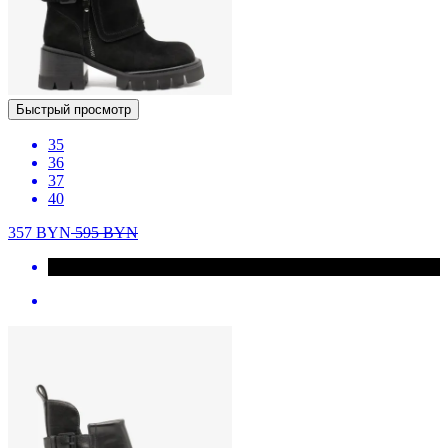
Быстрый просмотр
35
36
37
40
357
BYN
595
BYN