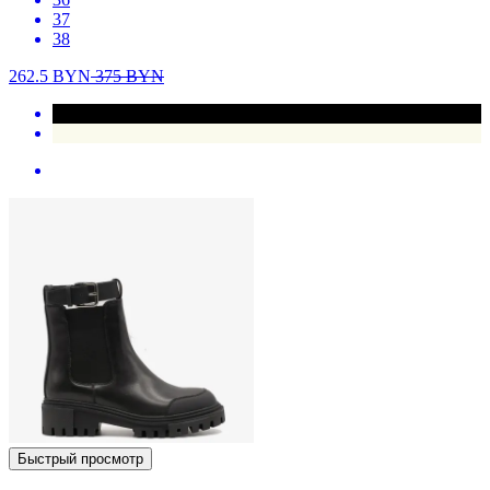
37
38
262.5
BYN
375
BYN
Быстрый просмотр