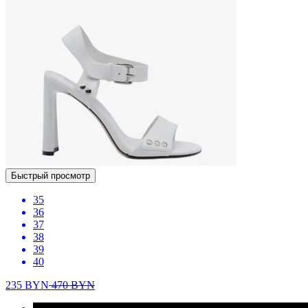
Быстрый просмотр
35
36
37
38
39
40
235
BYN
470
BYN