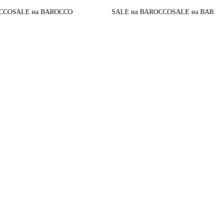
До 
E на BAROCCO
SALE на BAROCCO
SALE на BAROCCO