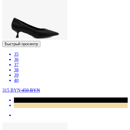
Быстрый просмотр
35
36
37
38
39
40
315
BYN
450
BYN