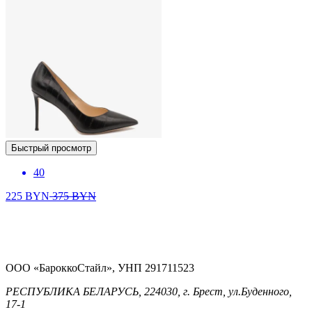
Быстрый просмотр
40
225
BYN
375
BYN
ООО «БароккоСтайл», УНП 291711523
РЕСПУБЛИКА БЕЛАРУСЬ, 224030, г. Брест, ул.Буденного,
17-1