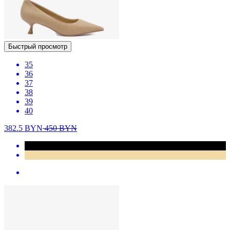
Быстрый просмотр
35
36
37
38
39
40
382.5
BYN
450
BYN