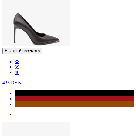
Быстрый просмотр
38
39
40
435
BYN