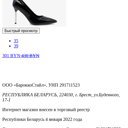
Быстрый просмотр
35
39
301
BYN
430
BYN
ООО «БароккоСтайл», УНП 291711523
РЕСПУБЛИКА БЕЛАРУСЬ, 224030, г. Брест, ул.Буденного,
17-1
Интернет магазин внесен в торговый реестр
Республики Беларусь 4 января 2022 года