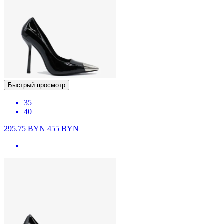
Быстрый просмотр
35
40
295.75
BYN
455
BYN