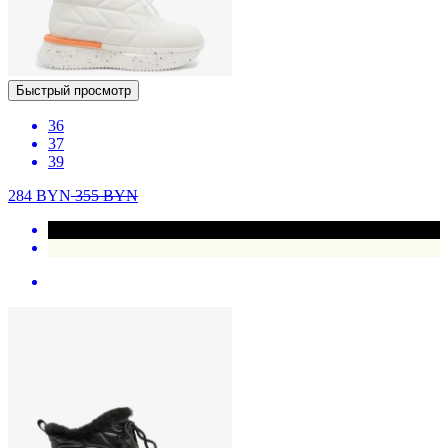
Быстрый просмотр
36
37
39
284
BYN
355
BYN