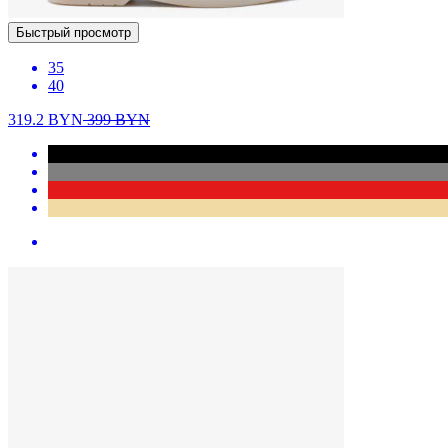
Быстрый просмотр
35
40
319.2
BYN
399
BYN