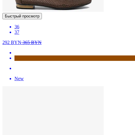
Быстрый просмотр
36
37
292
BYN
365
BYN
New