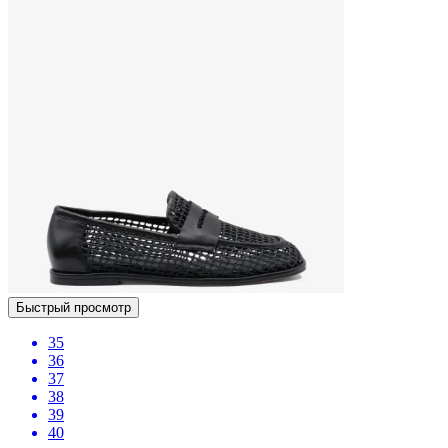
Быстрый просмотр
35
36
37
38
39
40