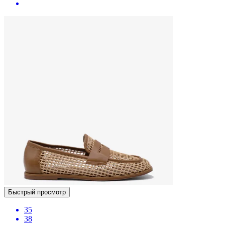
Быстрый просмотр
35
38