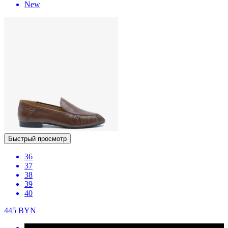
New
Быстрый просмотр
36
37
38
39
40
445
BYN