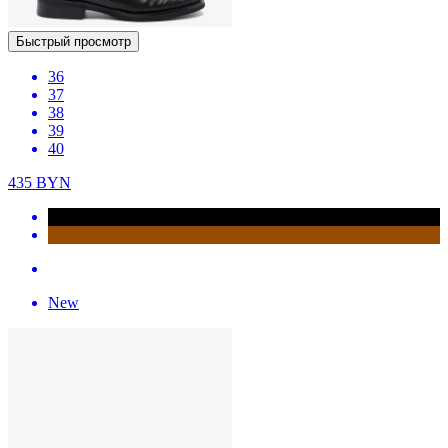
Быстрый просмотр
36
37
38
39
40
435
BYN
New