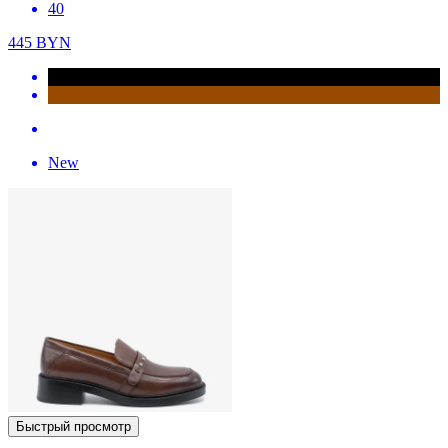
40
445
BYN
New
Быстрый просмотр