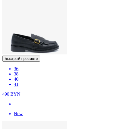
Быстрый просмотр
36
38
40
41
490
BYN
New