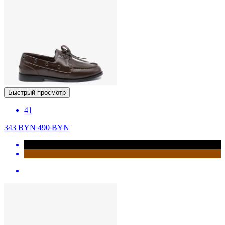
Быстрый просмотр
41
343
BYN
490
BYN