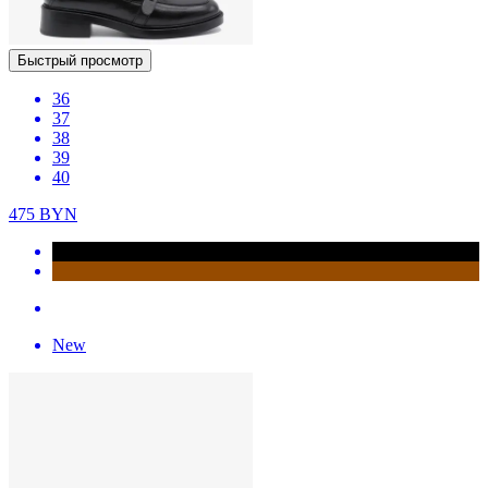
Быстрый просмотр
36
37
38
39
40
475
BYN
New