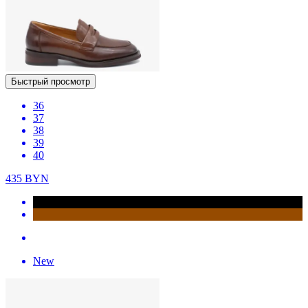
Быстрый просмотр
36
37
38
39
40
435
BYN
New