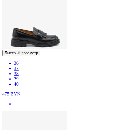
Быстрый просмотр
36
37
38
39
40
475
BYN