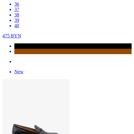
36
37
38
39
40
475
BYN
New