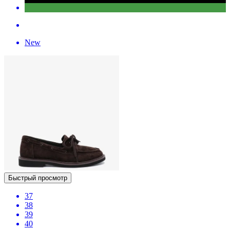
New
Быстрый просмотр
37
38
39
40