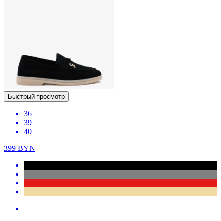
Быстрый просмотр
36
39
40
399
BYN