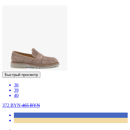
Быстрый просмотр
36
39
40
372
BYN
465
BYN