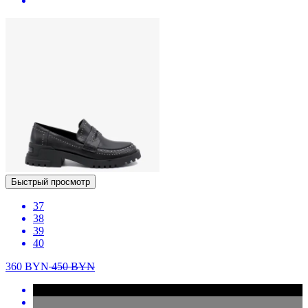
Быстрый просмотр
37
38
39
40
360
BYN
450
BYN