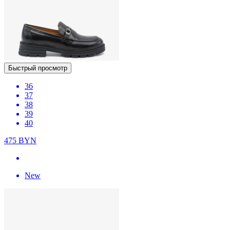
Быстрый просмотр
36
37
38
39
40
475
BYN
New