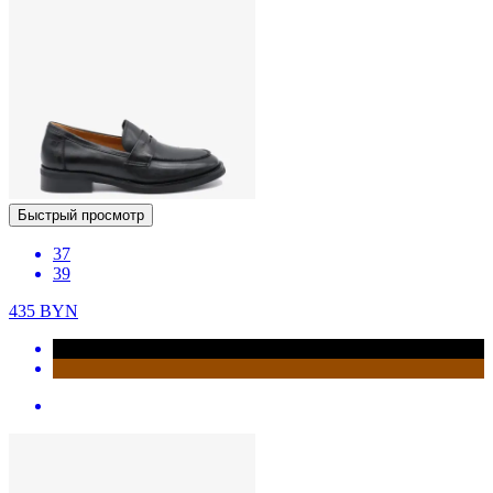
Быстрый просмотр
37
39
435
BYN