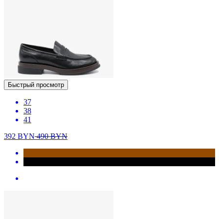
Быстрый просмотр
37
38
41
392
BYN
490
BYN