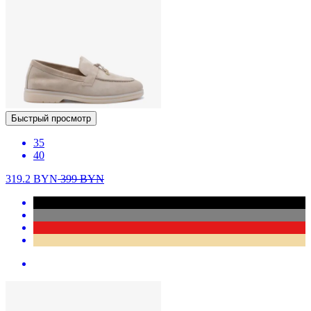
Быстрый просмотр
35
40
319.2
BYN
399
BYN