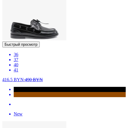
Быстрый просмотр
36
37
40
41
416.5
BYN
490
BYN
New