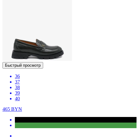
Быстрый просмотр
36
37
38
39
40
465
BYN