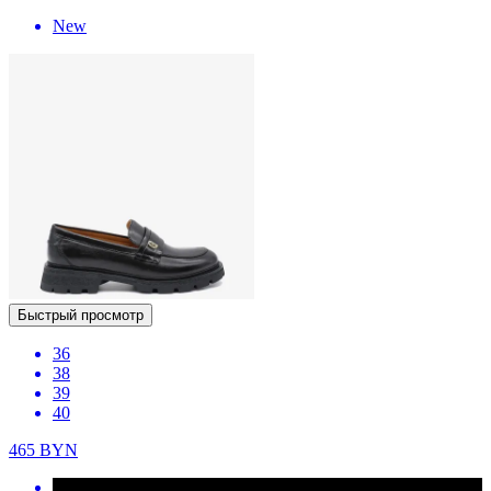
New
Быстрый просмотр
36
38
39
40
465
BYN