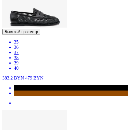
Быстрый просмотр
35
36
37
38
39
40
383.2
BYN
479
BYN