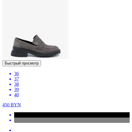
Быстрый просмотр
36
37
38
39
40
450
BYN