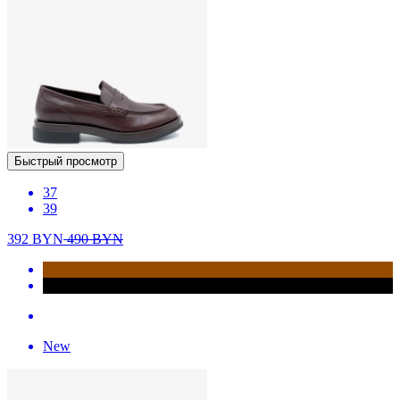
Быстрый просмотр
37
39
392
BYN
490
BYN
New