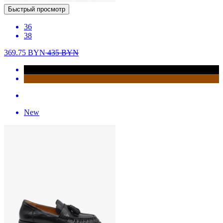
Быстрый просмотр
36
38
369.75
BYN
435
BYN
New