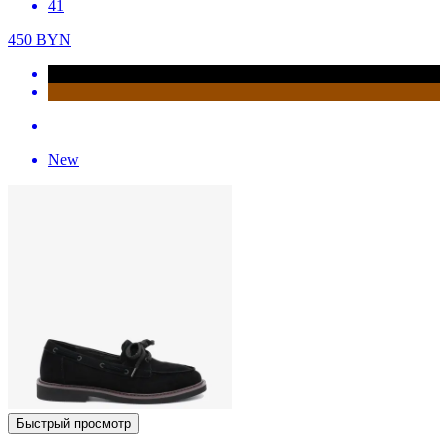
41
450
BYN
New
Быстрый просмотр