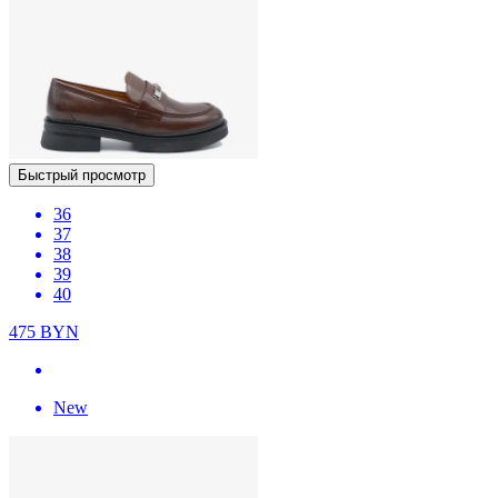
Быстрый просмотр
36
37
38
39
40
475
BYN
New