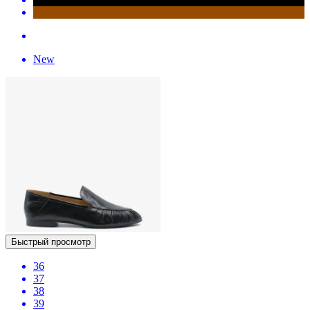
New
Быстрый просмотр
36
37
38
39