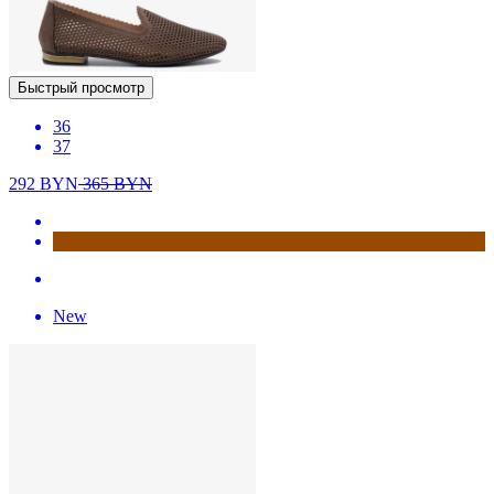
Быстрый просмотр
36
37
292
BYN
365
BYN
New