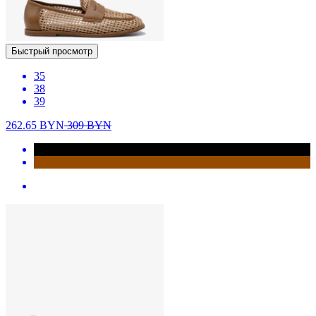
Быстрый просмотр
35
38
39
262.65
BYN
309
BYN