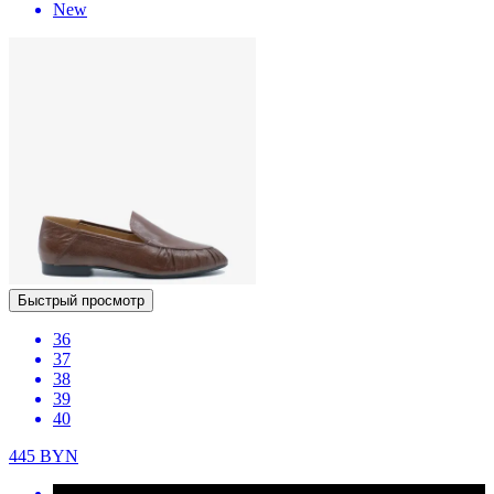
New
Быстрый просмотр
36
37
38
39
40
445
BYN