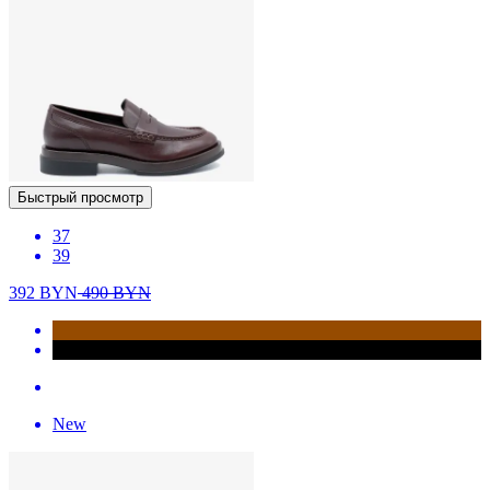
Быстрый просмотр
37
39
392
BYN
490
BYN
New