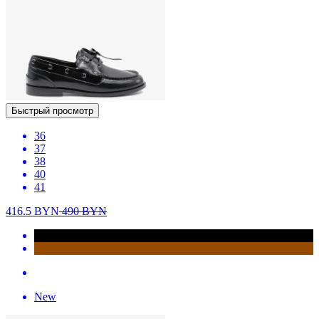
Быстрый просмотр
36
37
38
40
41
416.5
BYN
490
BYN
New