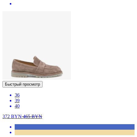
Быстрый просмотр
36
39
40
372
BYN
465
BYN