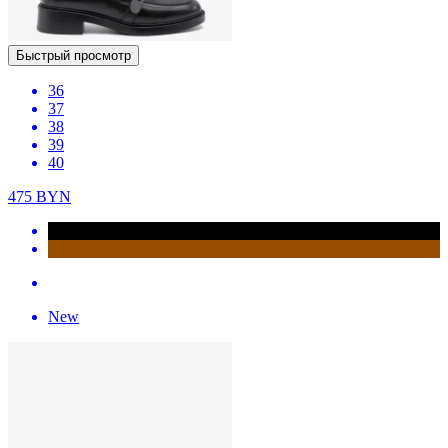
Быстрый просмотр
36
37
38
39
40
475
BYN
New