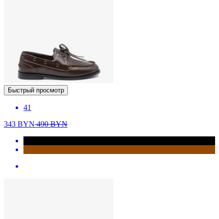
Быстрый просмотр
41
343
BYN
490
BYN