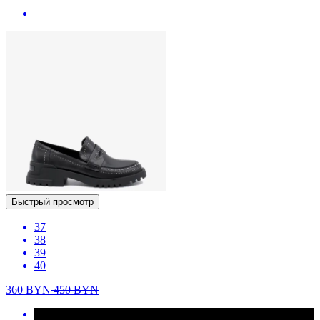
Быстрый просмотр
37
38
39
40
360
BYN
450
BYN