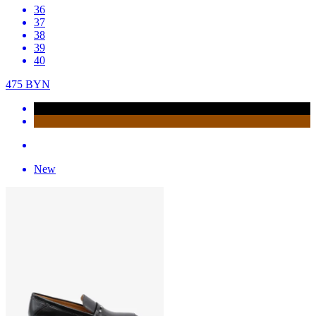
36
37
38
39
40
475
BYN
New