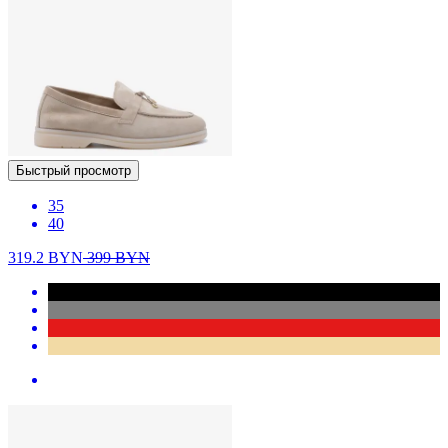
Быстрый просмотр
35
40
319.2
BYN
399
BYN