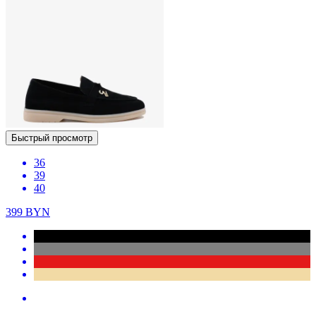
Быстрый просмотр
36
39
40
399
BYN