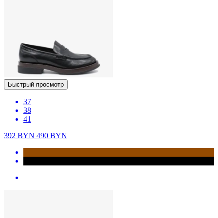
Быстрый просмотр
37
38
41
392
BYN
490
BYN