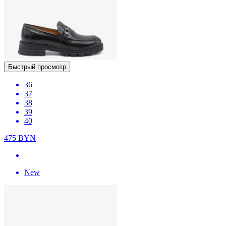
Быстрый просмотр
36
37
38
39
40
475
BYN
New