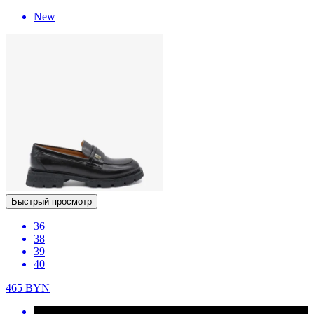
New
Быстрый просмотр
36
38
39
40
465
BYN