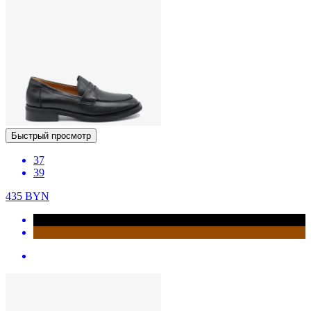
Быстрый просмотр
37
39
435
BYN