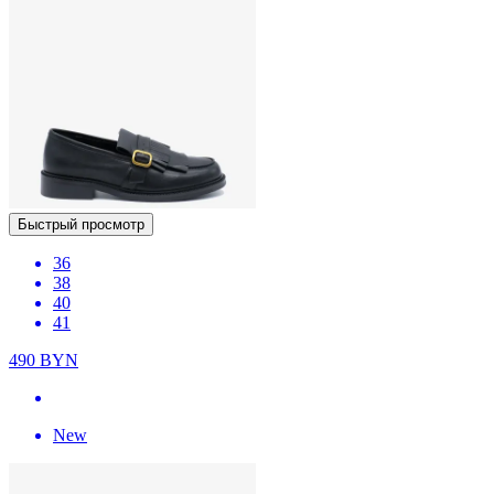
Быстрый просмотр
36
38
40
41
490
BYN
New