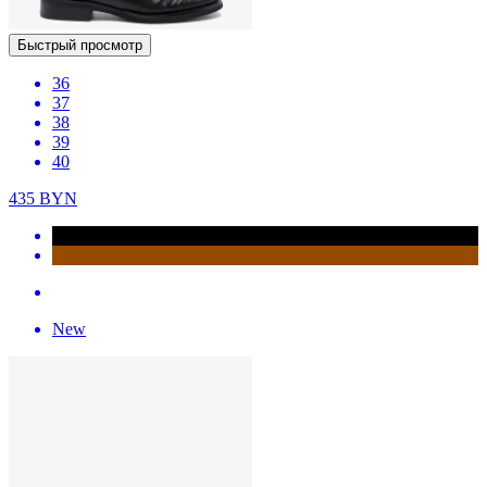
Быстрый просмотр
36
37
38
39
40
435
BYN
New