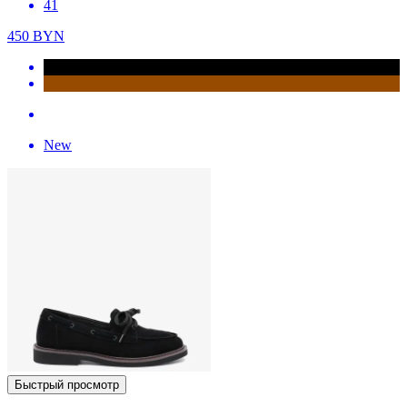
41
450
BYN
New
Быстрый просмотр