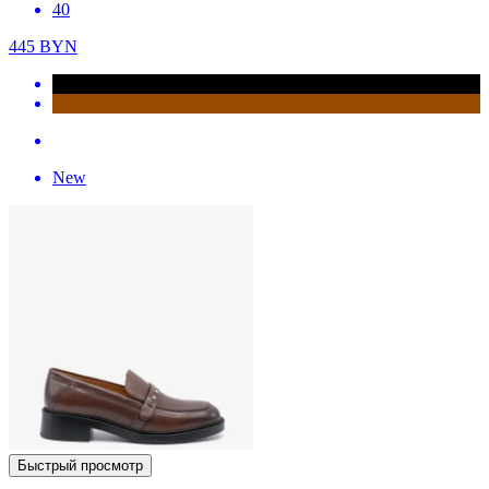
40
445
BYN
New
Быстрый просмотр