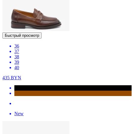
Быстрый просмотр
36
37
38
39
40
435
BYN
New