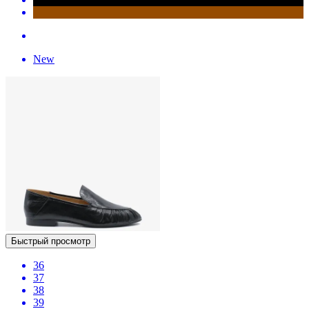
New
Быстрый просмотр
36
37
38
39