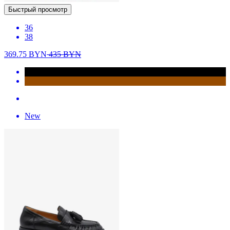
Быстрый просмотр
36
38
369.75
BYN
435
BYN
New