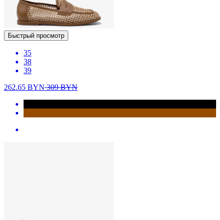
Быстрый просмотр
35
38
39
262.65
BYN
309
BYN