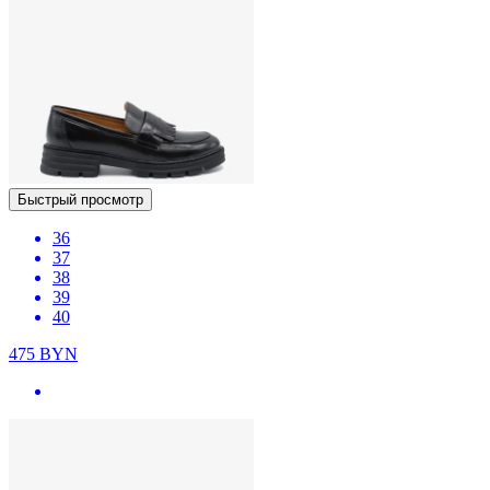
Быстрый просмотр
36
37
38
39
40
475
BYN