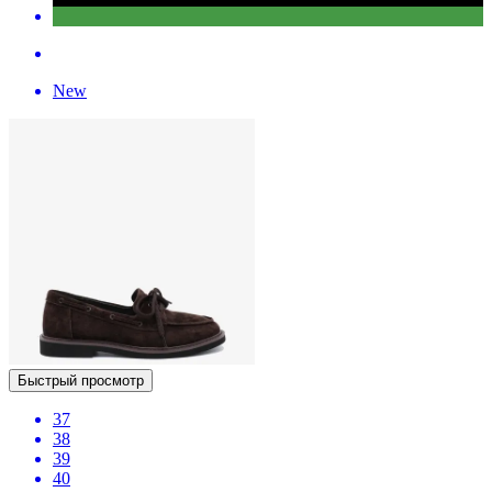
New
Быстрый просмотр
37
38
39
40