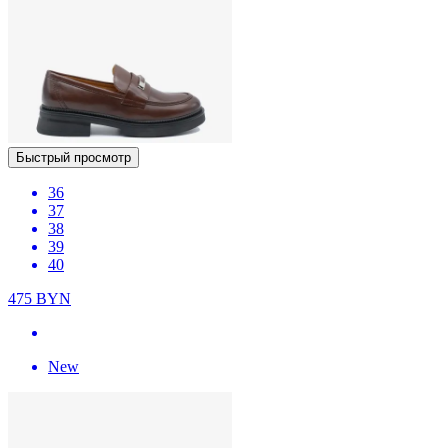
Быстрый просмотр
36
37
38
39
40
475
BYN
New