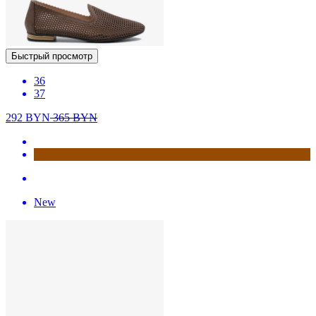
Быстрый просмотр
36
37
292
BYN
365
BYN
New