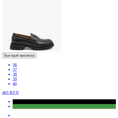
Быстрый просмотр
36
37
38
39
40
465
BYN