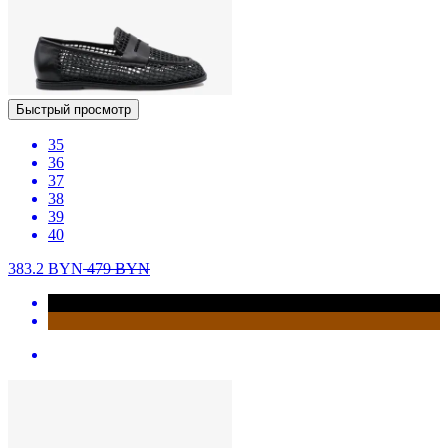
Быстрый просмотр
35
36
37
38
39
40
383.2
BYN
479
BYN