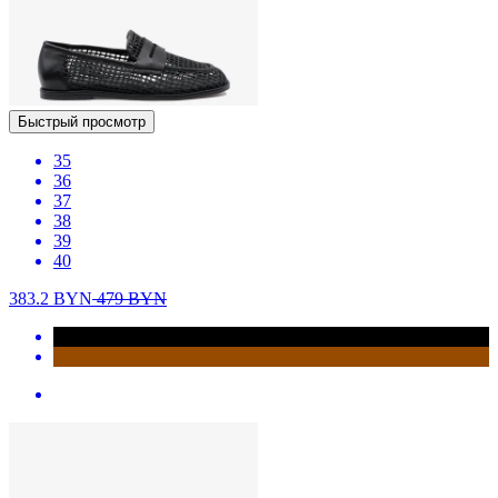
Быстрый просмотр
35
36
37
38
39
40
383.2
BYN
479
BYN