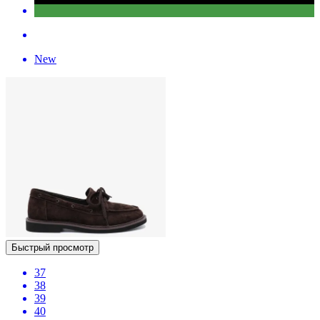
New
Быстрый просмотр
37
38
39
40