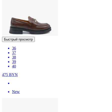
Быстрый просмотр
36
37
38
39
40
475
BYN
New