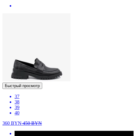
Быстрый просмотр
37
38
39
40
360
BYN
450
BYN