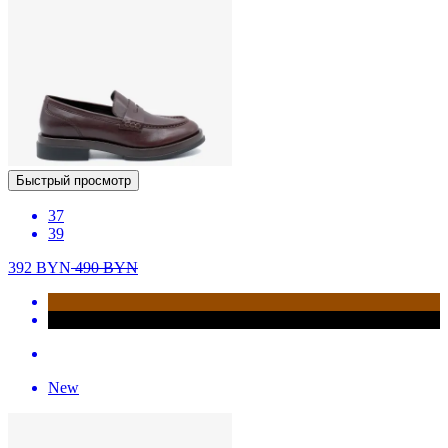
Быстрый просмотр
37
39
392
BYN
490
BYN
New