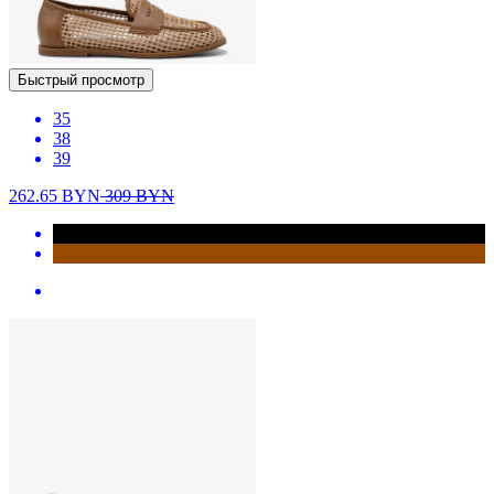
Быстрый просмотр
35
38
39
262.65
BYN
309
BYN