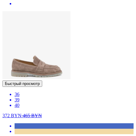
Быстрый просмотр
36
39
40
372
BYN
465
BYN