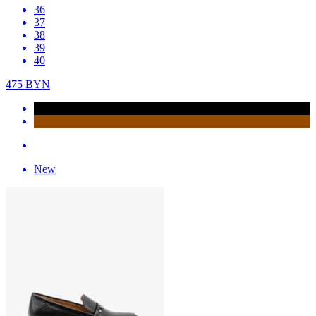
36
37
38
39
40
475
BYN
New