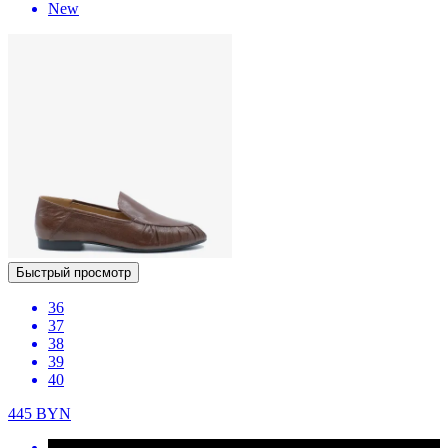
New
Быстрый просмотр
36
37
38
39
40
445
BYN