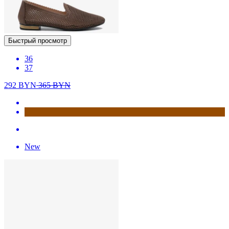
Быстрый просмотр
36
37
292
BYN
365
BYN
New