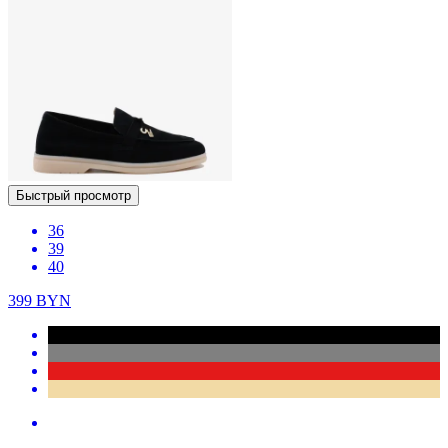
Быстрый просмотр
36
39
40
399
BYN