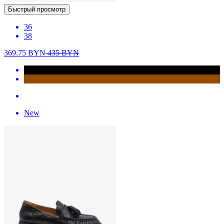
Быстрый просмотр
36
38
369.75
BYN
435
BYN
New