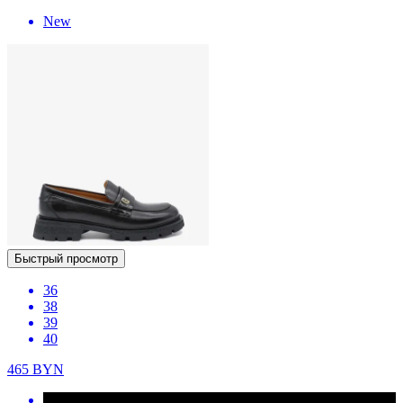
New
Быстрый просмотр
36
38
39
40
465
BYN