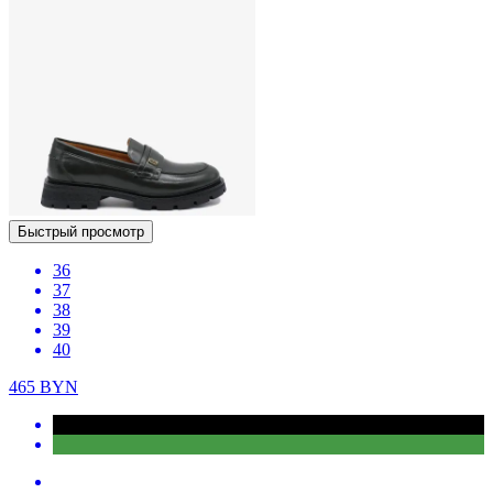
Быстрый просмотр
36
37
38
39
40
465
BYN