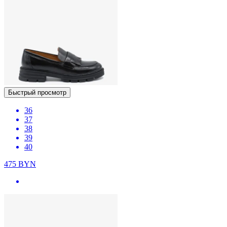
Быстрый просмотр
36
37
38
39
40
475
BYN