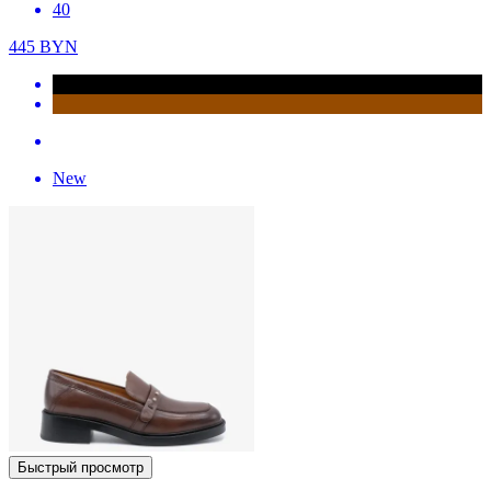
40
445
BYN
New
Быстрый просмотр