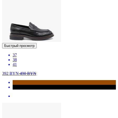
Быстрый просмотр
37
38
41
392
BYN
490
BYN