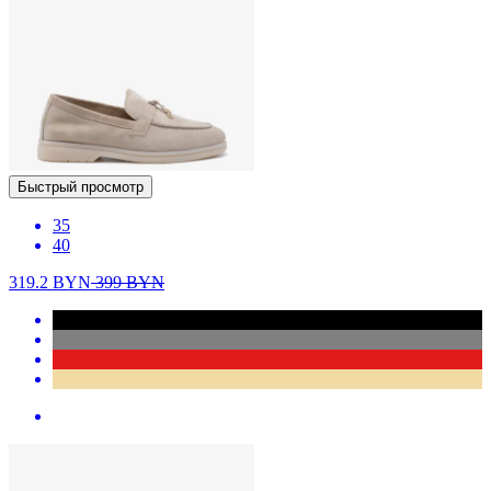
Быстрый просмотр
35
40
319.2
BYN
399
BYN