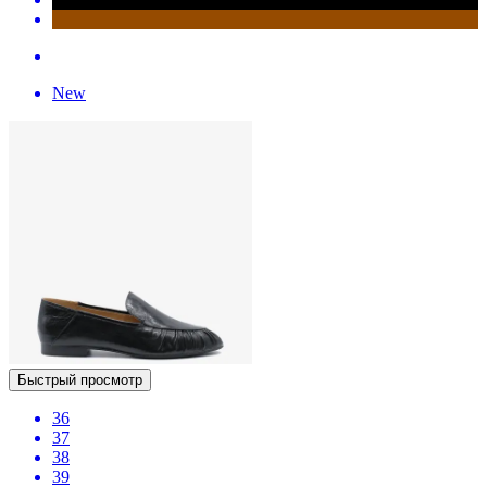
New
Быстрый просмотр
36
37
38
39