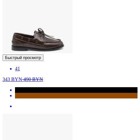
Быстрый просмотр
41
343
BYN
490
BYN