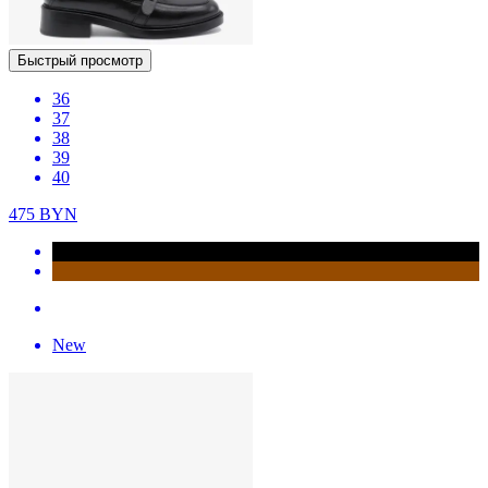
Быстрый просмотр
36
37
38
39
40
475
BYN
New