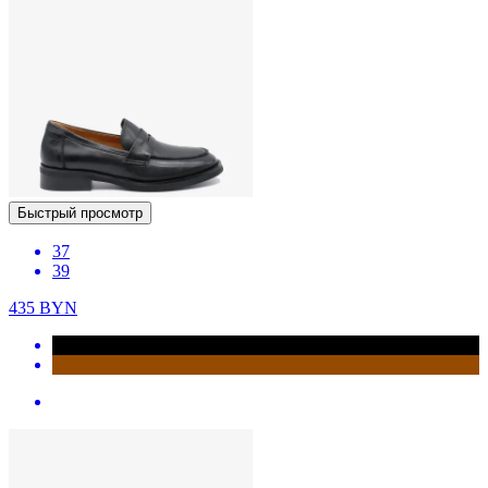
Быстрый просмотр
37
39
435
BYN