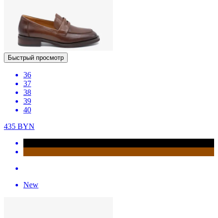
Быстрый просмотр
36
37
38
39
40
435
BYN
New