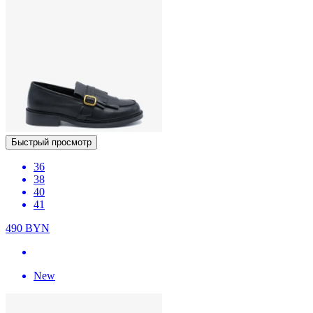
Быстрый просмотр
36
38
40
41
490
BYN
New