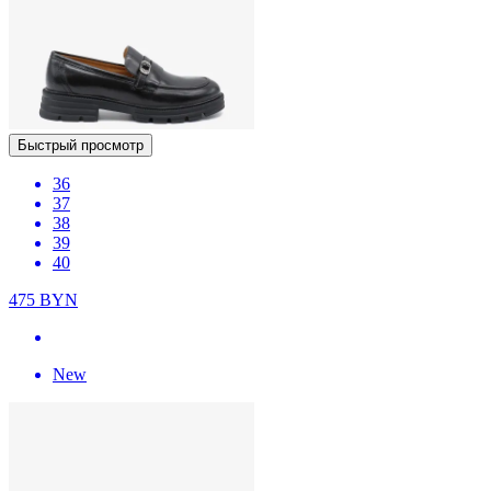
Быстрый просмотр
36
37
38
39
40
475
BYN
New