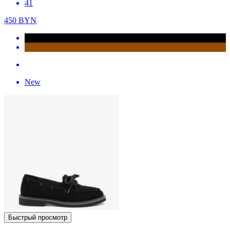
41
450
BYN
New
Быстрый просмотр