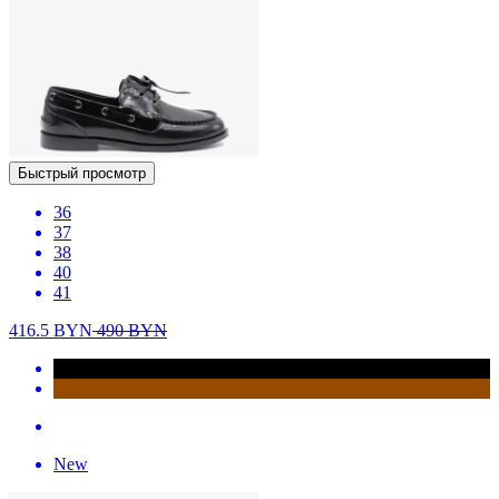
Быстрый просмотр
36
37
38
40
41
416.5
BYN
490
BYN
New