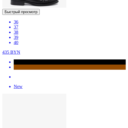
Быстрый просмотр
36
37
38
39
40
435
BYN
New