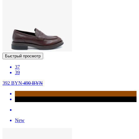
Быстрый просмотр
37
39
392
BYN
490
BYN
New