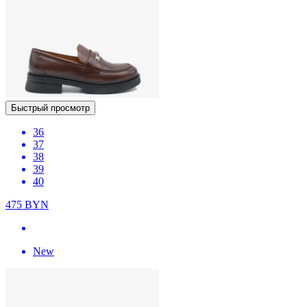
Быстрый просмотр
36
37
38
39
40
475
BYN
New