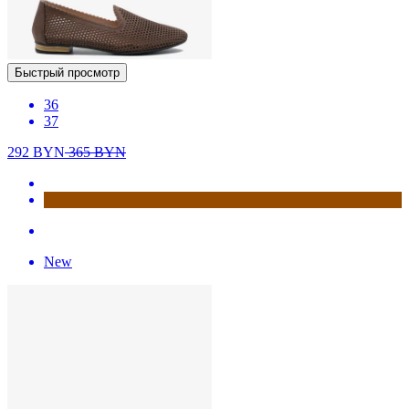
Быстрый просмотр
36
37
292
BYN
365
BYN
New