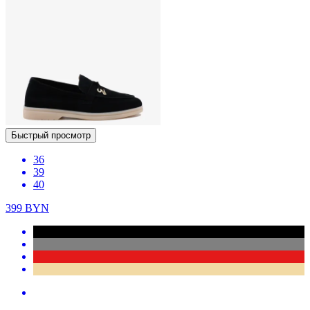
Быстрый просмотр
36
39
40
399
BYN