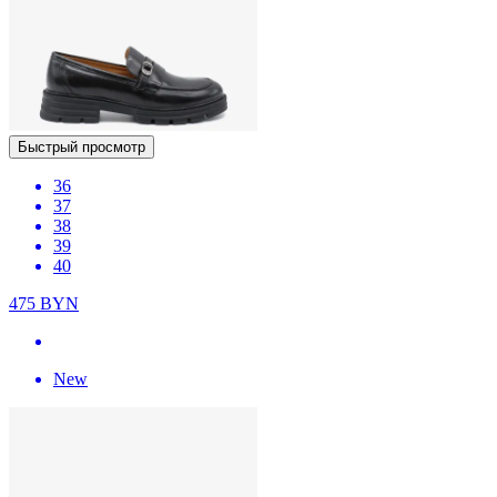
Быстрый просмотр
36
37
38
39
40
475
BYN
New