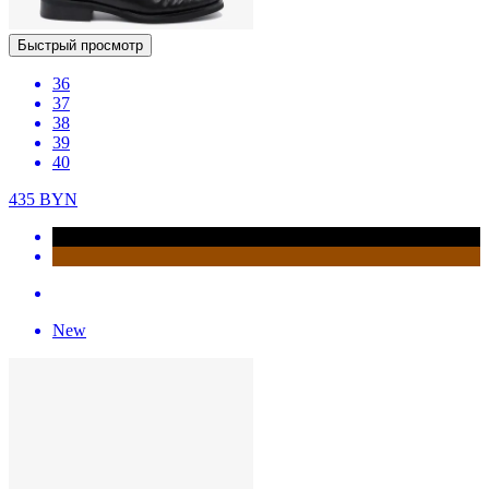
Быстрый просмотр
36
37
38
39
40
435
BYN
New