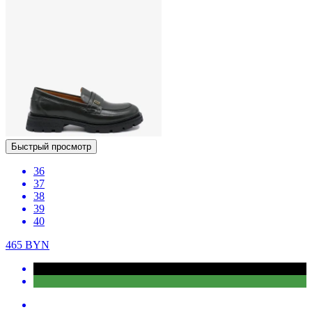
Быстрый просмотр
36
37
38
39
40
465
BYN