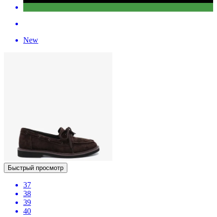
New
Быстрый просмотр
37
38
39
40