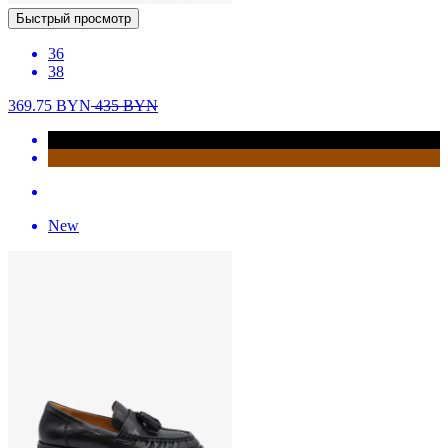
Быстрый просмотр
36
38
369.75
BYN
435
BYN
New