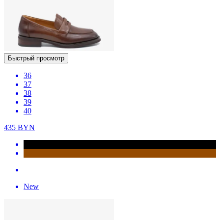
Быстрый просмотр
36
37
38
39
40
435
BYN
New