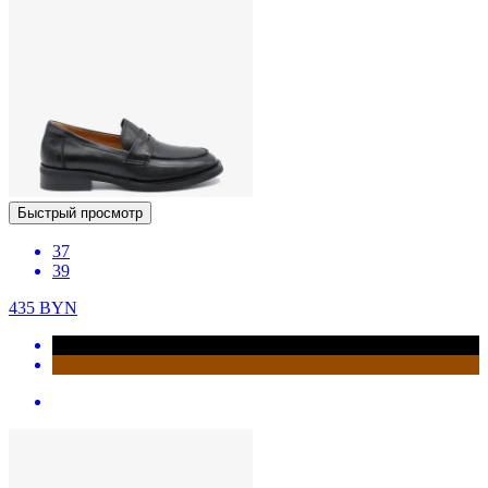
Быстрый просмотр
37
39
435
BYN