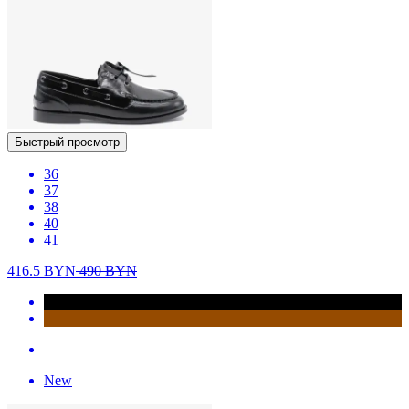
Быстрый просмотр
36
37
38
40
41
416.5
BYN
490
BYN
New