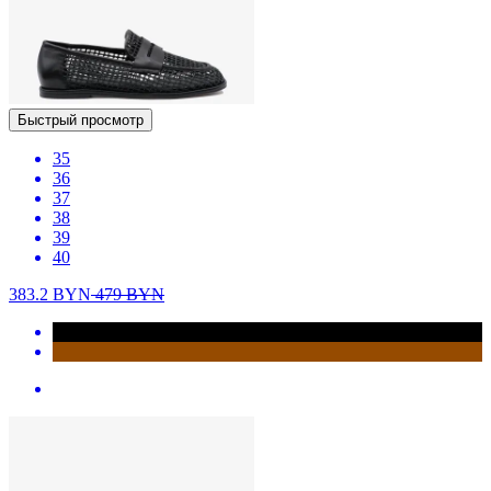
Быстрый просмотр
35
36
37
38
39
40
383.2
BYN
479
BYN