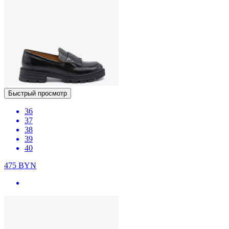
Быстрый просмотр
36
37
38
39
40
475
BYN