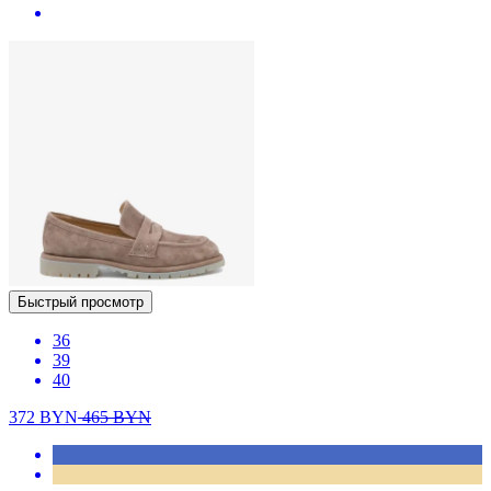
Быстрый просмотр
36
39
40
372
BYN
465
BYN