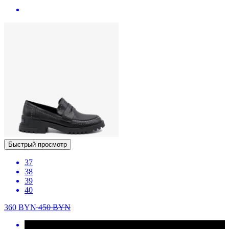
Быстрый просмотр
37
38
39
40
360
BYN
450
BYN