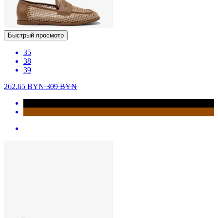
Быстрый просмотр
35
38
39
262.65
BYN
309
BYN