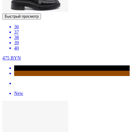
Быстрый просмотр
36
37
38
39
40
475
BYN
New