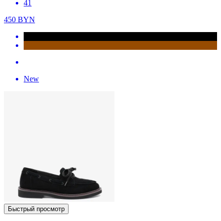
41
450
BYN
New
Быстрый просмотр