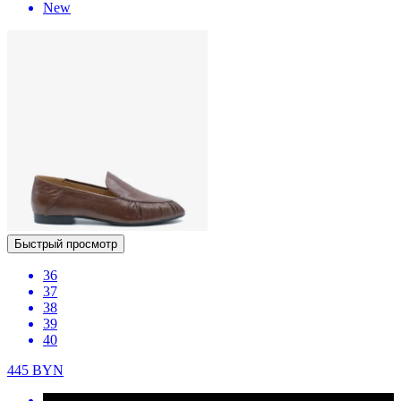
New
Быстрый просмотр
36
37
38
39
40
445
BYN