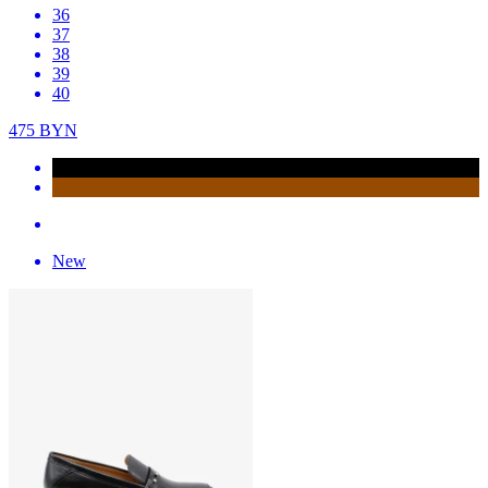
36
37
38
39
40
475
BYN
New