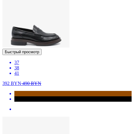
Быстрый просмотр
37
38
41
392
BYN
490
BYN