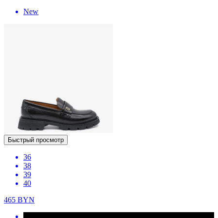
New
Быстрый просмотр
36
38
39
40
465
BYN