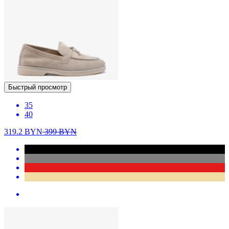
Быстрый просмотр
35
40
319.2
BYN
399
BYN