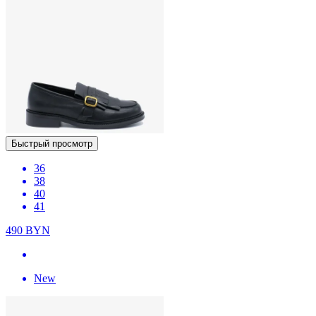
Быстрый просмотр
36
38
40
41
490
BYN
New