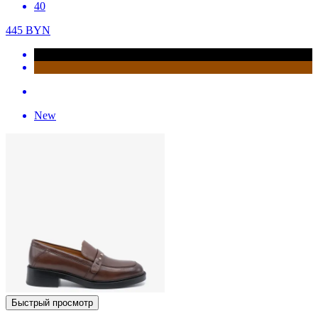
40
445
BYN
New
Быстрый просмотр