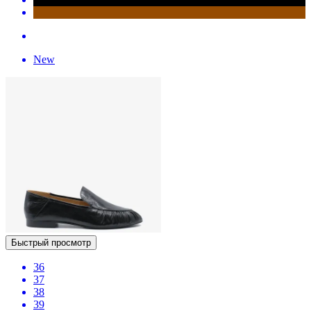
New
Быстрый просмотр
36
37
38
39