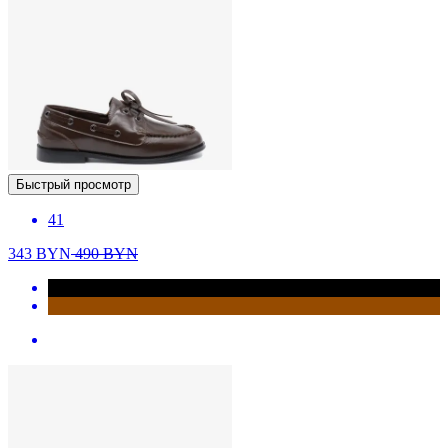
Быстрый просмотр
41
343
BYN
490
BYN