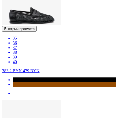
Быстрый просмотр
35
36
37
38
39
40
383.2
BYN
479
BYN