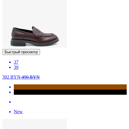
Быстрый просмотр
37
39
392
BYN
490
BYN
New