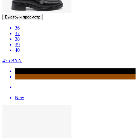
Быстрый просмотр
36
37
38
39
40
475
BYN
New