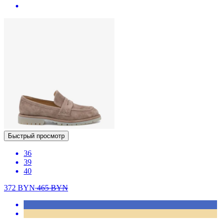
Быстрый просмотр
36
39
40
372
BYN
465
BYN