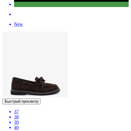
New
Быстрый просмотр
37
38
39
40