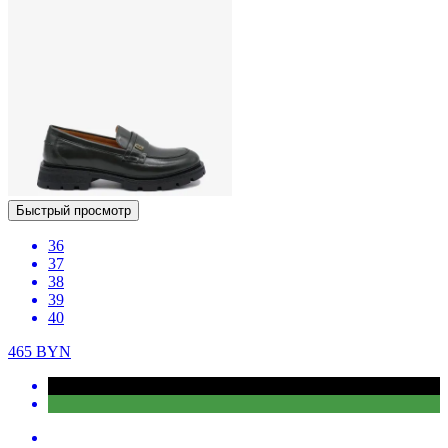
Быстрый просмотр
36
37
38
39
40
465
BYN