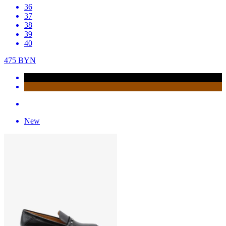
36
37
38
39
40
475
BYN
New