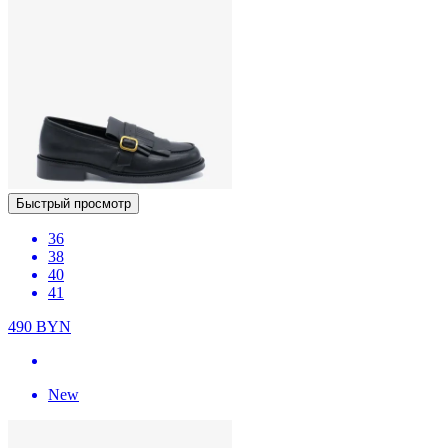
Быстрый просмотр
36
38
40
41
490
BYN
New