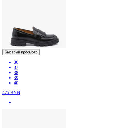
Быстрый просмотр
36
37
38
39
40
475
BYN