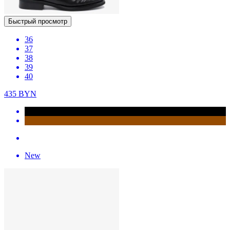
Быстрый просмотр
36
37
38
39
40
435
BYN
New