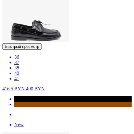
Быстрый просмотр
36
37
38
40
41
416.5
BYN
490
BYN
New