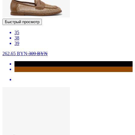
Быстрый просмотр
35
38
39
262.65
BYN
309
BYN