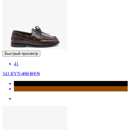
Быстрый просмотр
41
343
BYN
490
BYN