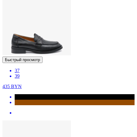
Быстрый просмотр
37
39
435
BYN