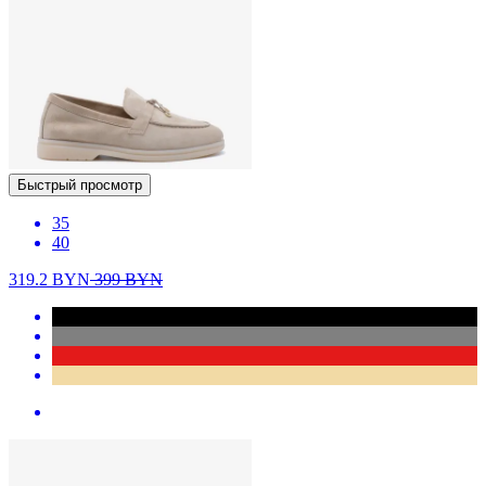
Быстрый просмотр
35
40
319.2
BYN
399
BYN