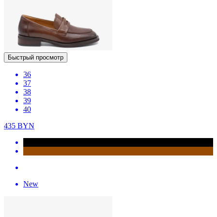
Быстрый просмотр
36
37
38
39
40
435
BYN
New