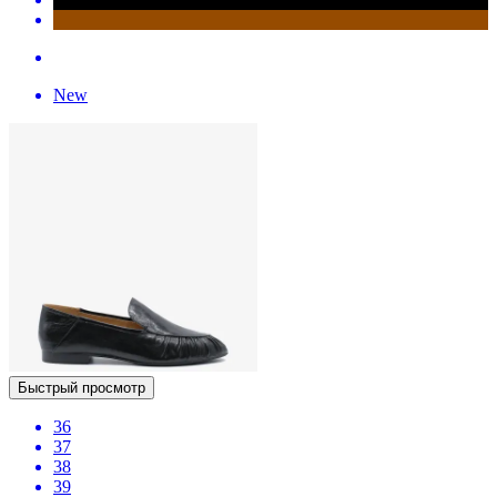
New
Быстрый просмотр
36
37
38
39