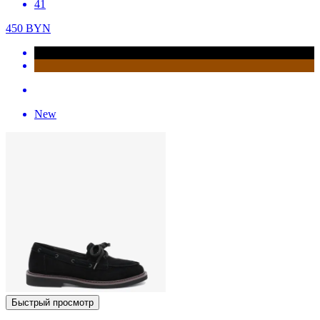
41
450
BYN
New
Быстрый просмотр