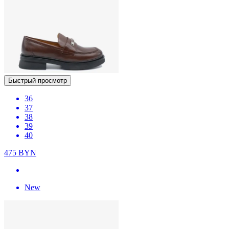
Быстрый просмотр
36
37
38
39
40
475
BYN
New