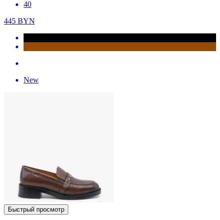
40
445
BYN
New
Быстрый просмотр