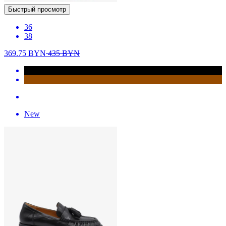
Быстрый просмотр
36
38
369.75
BYN
435
BYN
New