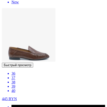
New
Быстрый просмотр
36
37
38
39
40
445
BYN