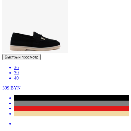
Быстрый просмотр
36
39
40
399
BYN