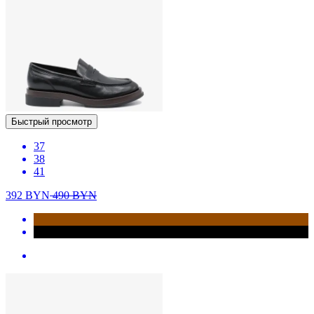
Быстрый просмотр
37
38
41
392
BYN
490
BYN