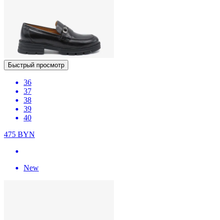
Быстрый просмотр
36
37
38
39
40
475
BYN
New