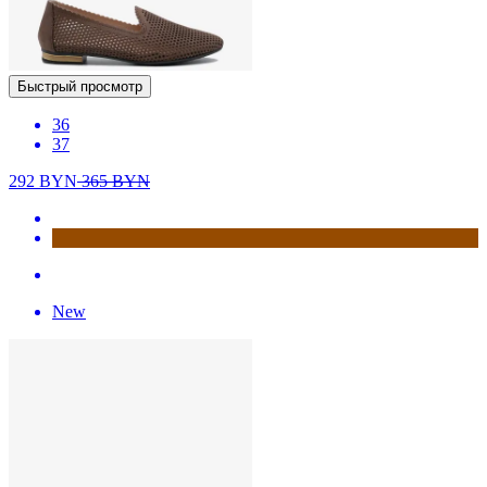
Быстрый просмотр
36
37
292
BYN
365
BYN
New