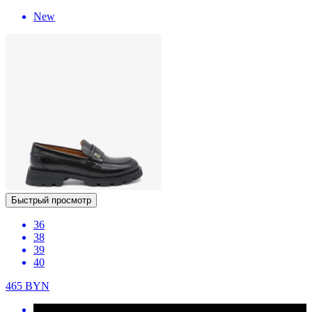
New
Быстрый просмотр
36
38
39
40
465
BYN