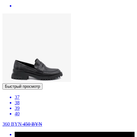
Быстрый просмотр
37
38
39
40
360
BYN
450
BYN