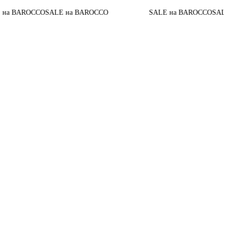
 BAROCCO
SALE на BAROCCO
SALE на BAROCCO
SALE на