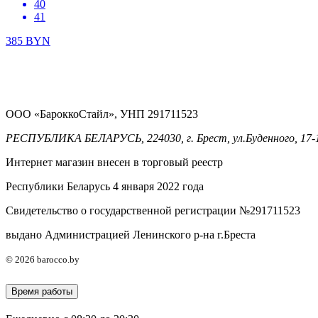
40
41
385
BYN
ООО «БароккоСтайл», УНП 291711523
РЕСПУБЛИКА БЕЛАРУСЬ, 224030, г. Брест, ул.Буденного, 17-
Интернет магазин внесен в торговый реестр
Республики Беларусь 4 января 2022 года
Свидетельство о государственной регистрации №291711523
выдано Администрацией Ленинского р-на г.Бреста
© 2026 barocco.by
Время работы