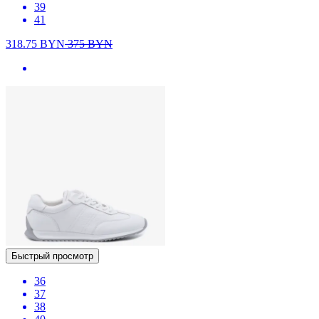
39
41
318.75
BYN
375
BYN
Быстрый просмотр
36
37
38