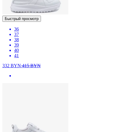
Быстрый просмотр
36
37
38
39
40
41
332
BYN
415
BYN