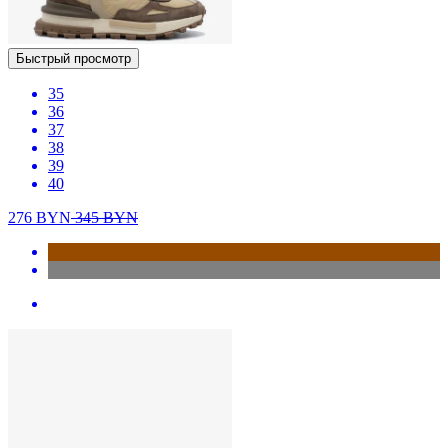
Быстрый просмотр
35
36
37
38
39
40
276
BYN
345
BYN