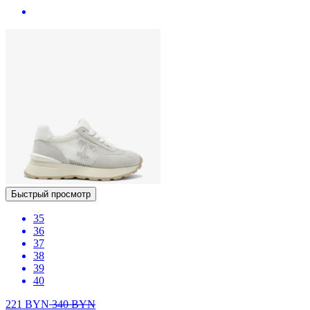
Быстрый просмотр
35
36
37
38
39
40
221
BYN
340
BYN