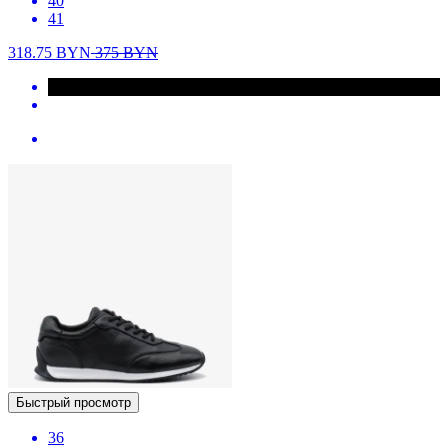
40
41
318.75
BYN
375
BYN
Быстрый просмотр
36