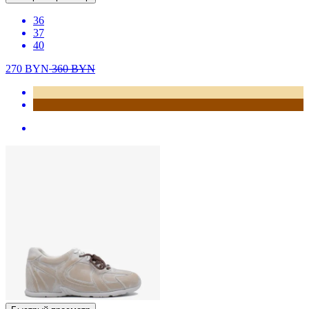
36
37
40
270
BYN
360
BYN