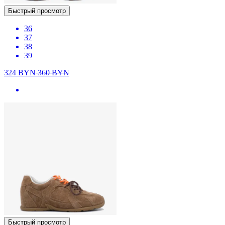
Быстрый просмотр
36
37
38
39
324
BYN
360
BYN
Быстрый просмотр