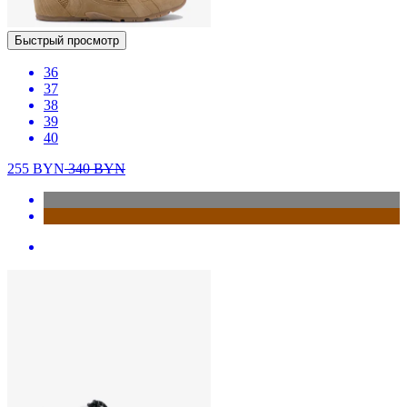
Быстрый просмотр
36
37
38
39
40
255
BYN
340
BYN