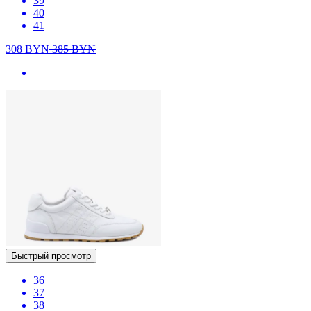
39
40
41
308
BYN
385
BYN
Быстрый просмотр
36
37
38