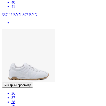
40
41
337.45
BYN
397
BYN
Быстрый просмотр
36
37
38