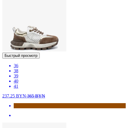
Быстрый просмотр
36
38
39
40
41
237.25
BYN
365
BYN