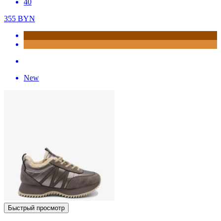
40
355
BYN
New
Быстрый просмотр