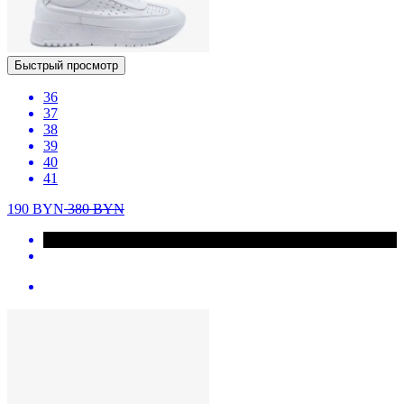
Быстрый просмотр
36
37
38
39
40
41
190
BYN
380
BYN