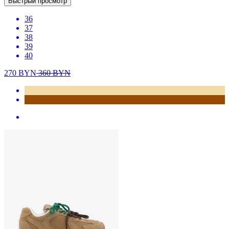
Быстрый просмотр
36
37
38
39
40
270
BYN
360
BYN