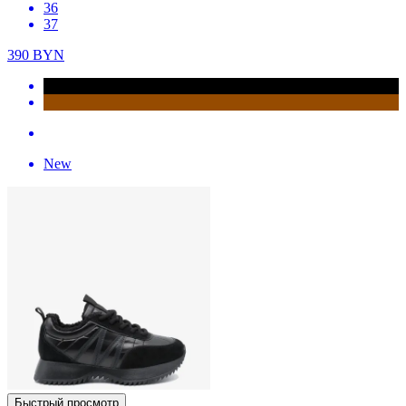
36
37
390
BYN
New
Быстрый просмотр