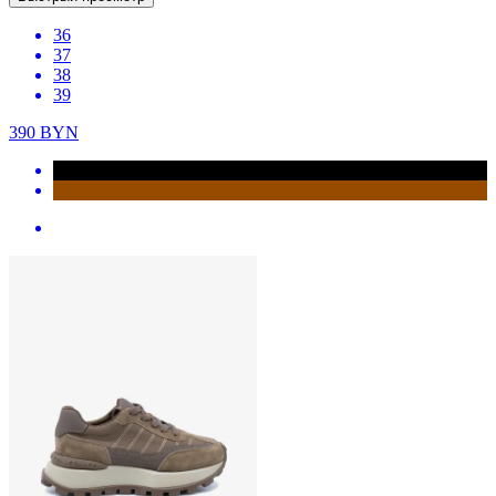
36
37
38
39
390
BYN