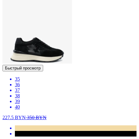
Быстрый просмотр
35
36
37
38
39
40
227.5
BYN
350
BYN