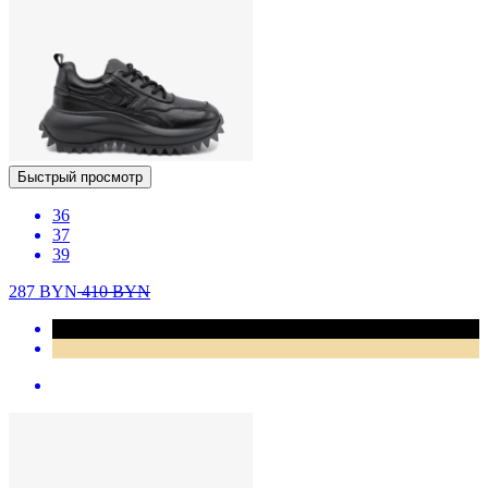
Быстрый просмотр
36
37
39
287
BYN
410
BYN