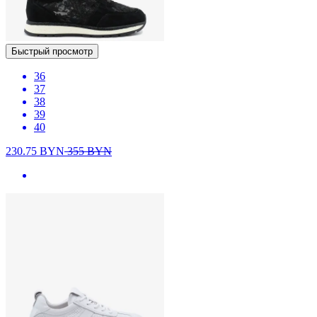
Быстрый просмотр
36
37
38
39
40
230.75
BYN
355
BYN