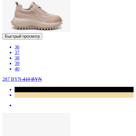
Быстрый просмотр
36
37
38
39
40
287
BYN
410
BYN