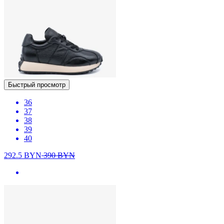
Быстрый просмотр
36
37
38
39
40
292.5
BYN
390
BYN