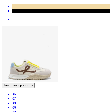
Быстрый просмотр
36
37
38
39