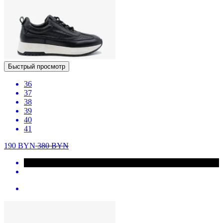
Быстрый просмотр
36
37
38
39
40
41
190
BYN
380
BYN