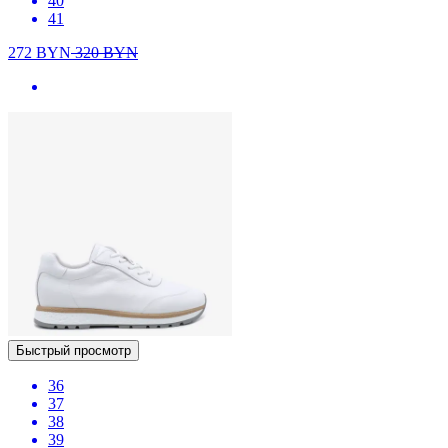
40
41
272
BYN
320
BYN
Быстрый просмотр
36
37
38
39