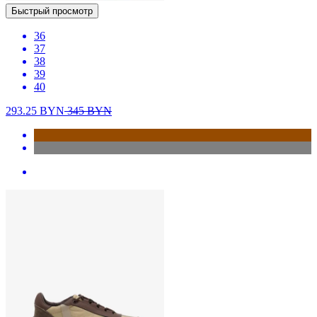
Быстрый просмотр
36
37
38
39
40
293.25
BYN
345
BYN