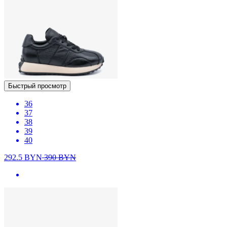
Быстрый просмотр
36
37
38
39
40
292.5
BYN
390
BYN