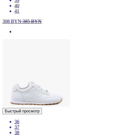
39
40
41
308
BYN
385
BYN
Быстрый просмотр
36
37
38