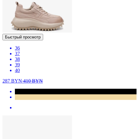
Быстрый просмотр
36
37
38
39
40
287
BYN
410
BYN