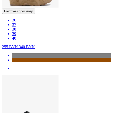
Быстрый просмотр
36
37
38
39
40
255
BYN
340
BYN