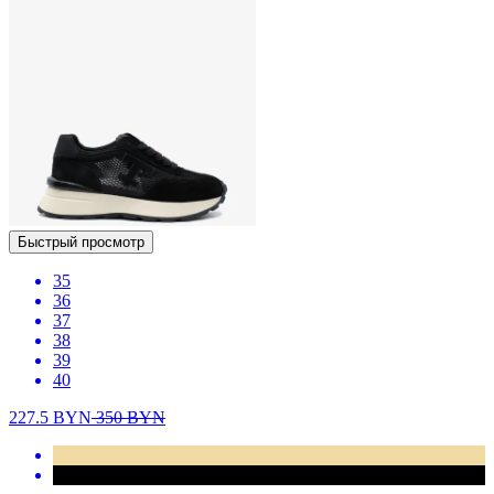
Быстрый просмотр
35
36
37
38
39
40
227.5
BYN
350
BYN