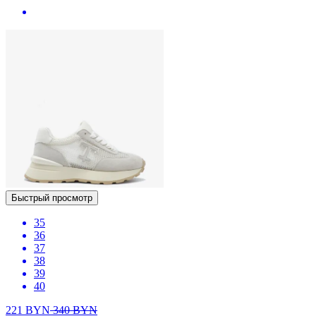
Быстрый просмотр
35
36
37
38
39
40
221
BYN
340
BYN