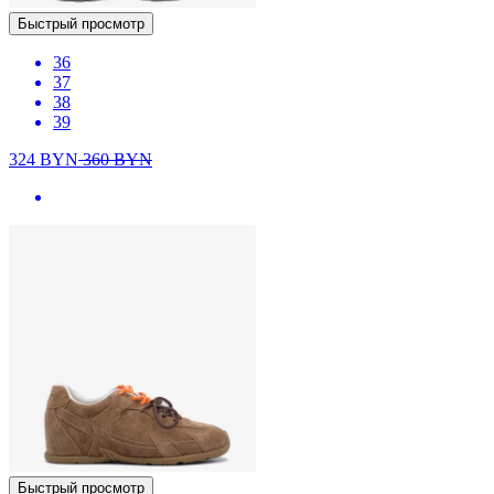
Быстрый просмотр
36
37
38
39
324
BYN
360
BYN
Быстрый просмотр