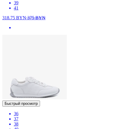
39
41
318.75
BYN
375
BYN
Быстрый просмотр
36
37
38