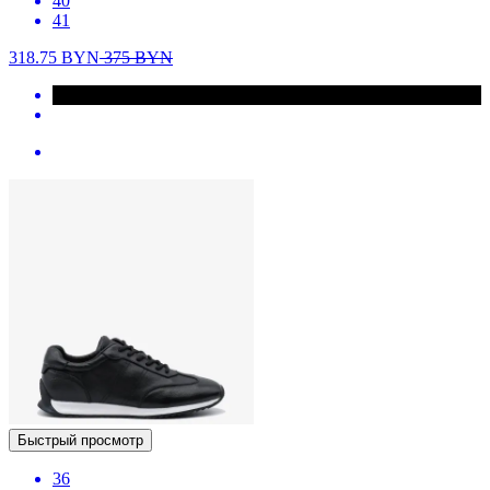
40
41
318.75
BYN
375
BYN
Быстрый просмотр
36