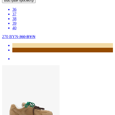
Быстрый просмотр
36
37
38
39
40
270
BYN
360
BYN