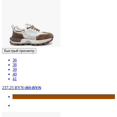
Быстрый просмотр
36
38
39
40
41
237.25
BYN
365
BYN