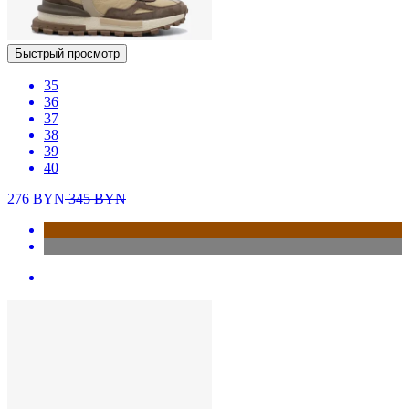
Быстрый просмотр
35
36
37
38
39
40
276
BYN
345
BYN