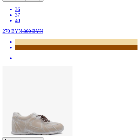
36
37
40
270
BYN
360
BYN