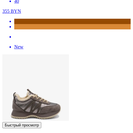
40
355
BYN
New
Быстрый просмотр