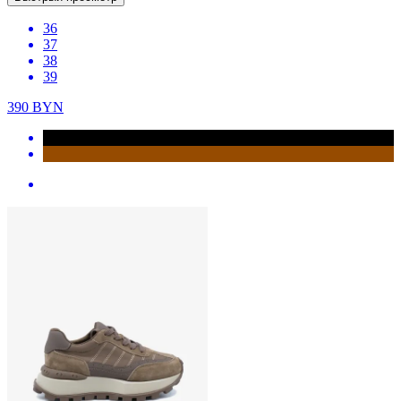
36
37
38
39
390
BYN