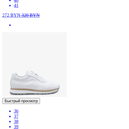
40
41
272
BYN
320
BYN
Быстрый просмотр
36
37
38
39