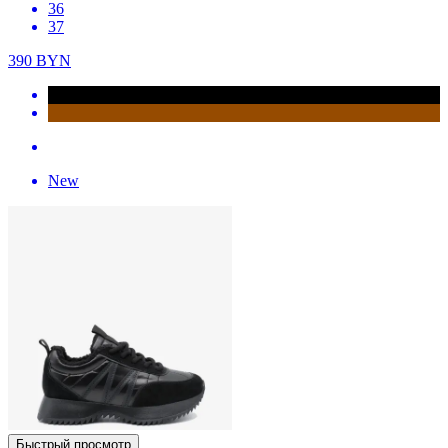
36
37
390
BYN
New
Быстрый просмотр