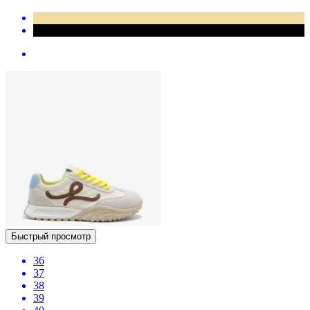
Быстрый просмотр
36
37
38
39