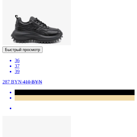
Быстрый просмотр
36
37
39
287
BYN
410
BYN