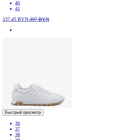
40
41
337.45
BYN
397
BYN
Быстрый просмотр
36
37
38