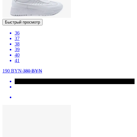
Быстрый просмотр
36
37
38
39
40
41
190
BYN
380
BYN