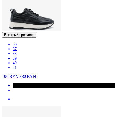
Быстрый просмотр
36
37
38
39
40
41
190
BYN
380
BYN