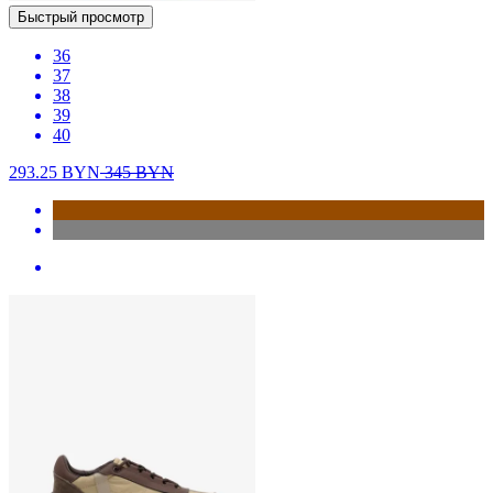
Быстрый просмотр
36
37
38
39
40
293.25
BYN
345
BYN