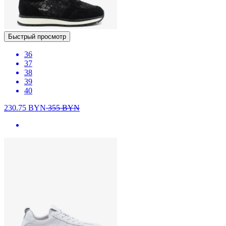
Быстрый просмотр
36
37
38
39
40
230.75
BYN
355
BYN