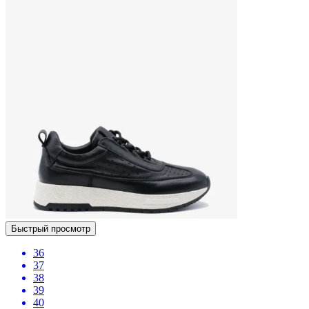
Быстрый просмотр
36
37
38
39
40