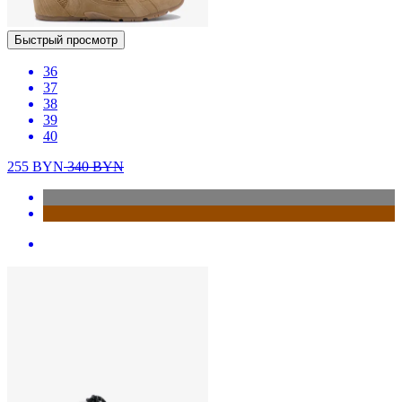
Быстрый просмотр
36
37
38
39
40
255
BYN
340
BYN