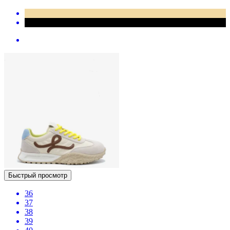
Быстрый просмотр
36
37
38
39