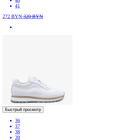
40
41
272
BYN
320
BYN
Быстрый просмотр
36
37
38
39