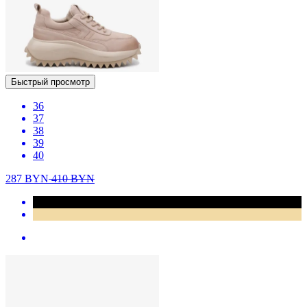
Быстрый просмотр
36
37
38
39
40
287
BYN
410
BYN