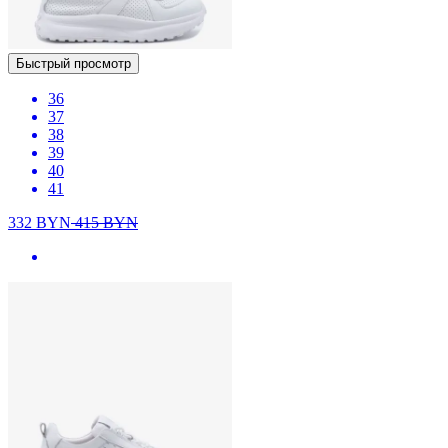
Быстрый просмотр
36
37
38
39
40
41
332
BYN
415
BYN