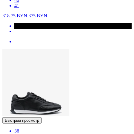
40
41
318.75
BYN
375
BYN
Быстрый просмотр
36