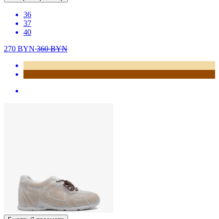
36
37
40
270
BYN
360
BYN