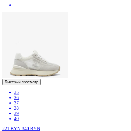
Быстрый просмотр
35
36
37
38
39
40
221
BYN
340
BYN