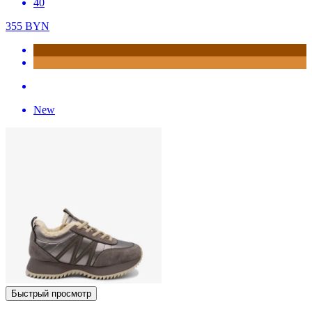
40
355
BYN
New
Быстрый просмотр