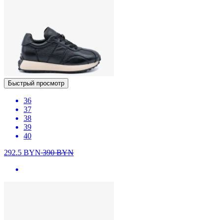
Быстрый просмотр
36
37
38
39
40
292.5
BYN
390
BYN