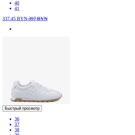
40
41
337.45
BYN
397
BYN
Быстрый просмотр
36
37
38