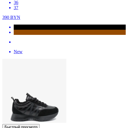
36
37
390
BYN
New
Быстрый просмотр