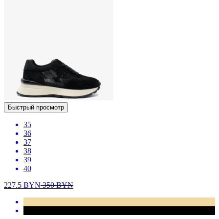
Быстрый просмотр
35
36
37
38
39
40
227.5
BYN
350
BYN