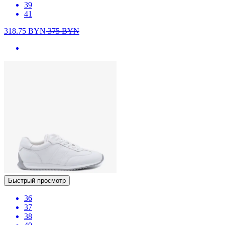
39
41
318.75
BYN
375
BYN
Быстрый просмотр
36
37
38