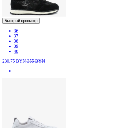
Быстрый просмотр
36
37
38
39
40
230.75
BYN
355
BYN