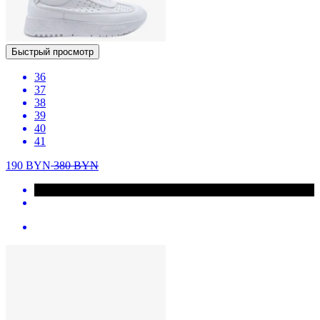
Быстрый просмотр
36
37
38
39
40
41
190
BYN
380
BYN