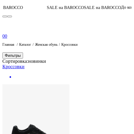
04
:
1
До конца акции
SALE на BAROCCO
SALE на BAROCCO
0
0
Главная
Каталог
Женская обувь
Кроссовки
Фильтры
Сортировка:
новинки
Кроссовки