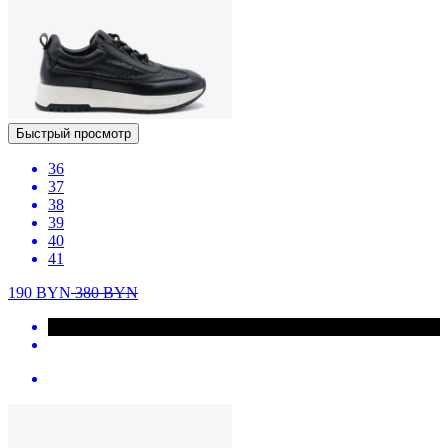
Быстрый просмотр
36
37
38
39
40
41
190
BYN
380
BYN