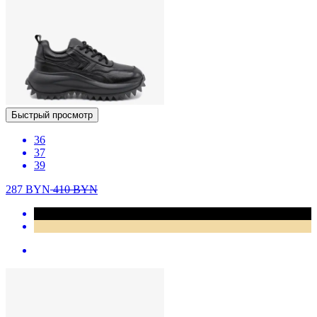
Быстрый просмотр
36
37
39
287
BYN
410
BYN