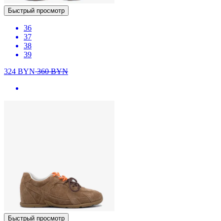
Быстрый просмотр
36
37
38
39
324
BYN
360
BYN
Быстрый просмотр