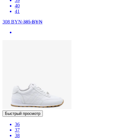
39
40
41
308
BYN
385
BYN
Быстрый просмотр
36
37
38