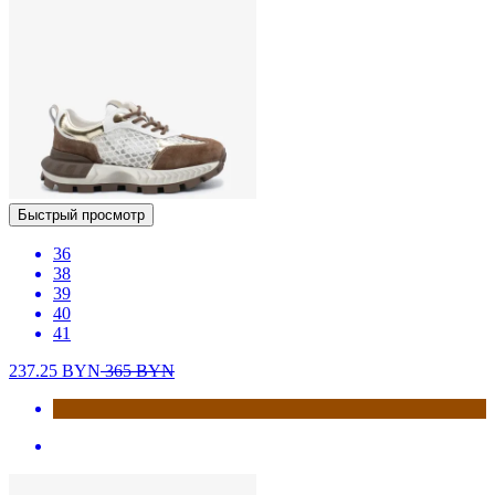
Быстрый просмотр
36
38
39
40
41
237.25
BYN
365
BYN