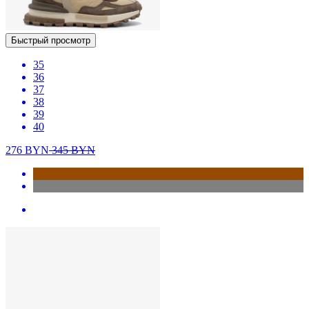
Быстрый просмотр
35
36
37
38
39
40
276
BYN
345
BYN