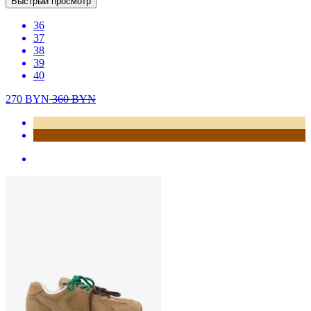
Быстрый просмотр
36
37
38
39
40
270
BYN
360
BYN