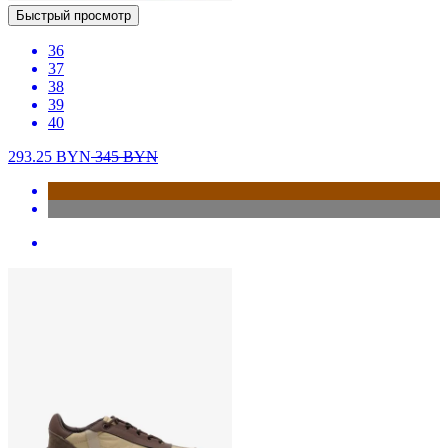
Быстрый просмотр
36
37
38
39
40
293.25
BYN
345
BYN