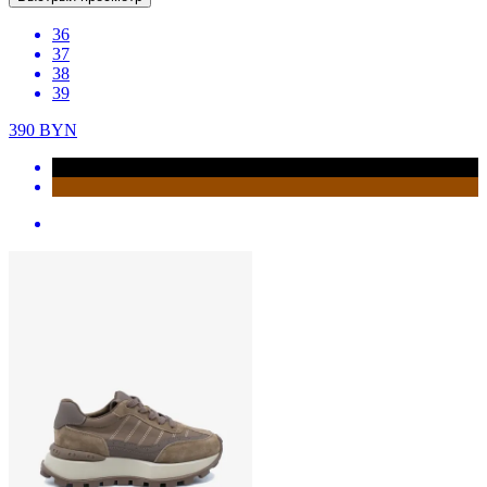
36
37
38
39
390
BYN