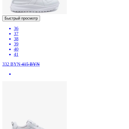
Быстрый просмотр
36
37
38
39
40
41
332
BYN
415
BYN