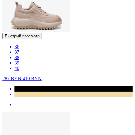
Быстрый просмотр
36
37
38
39
40
287
BYN
410
BYN