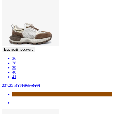
Быстрый просмотр
36
38
39
40
41
237.25
BYN
365
BYN