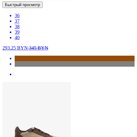
Быстрый просмотр
36
37
38
39
40
293.25
BYN
345
BYN