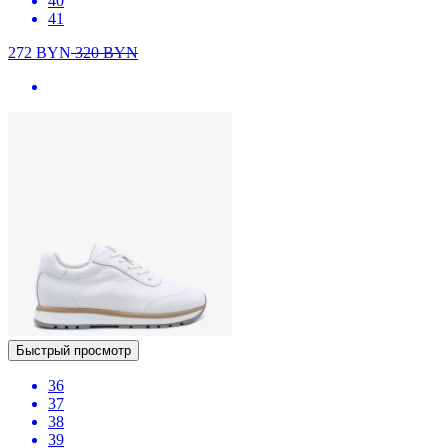
40
41
272
BYN
320
BYN
Быстрый просмотр
36
37
38
39