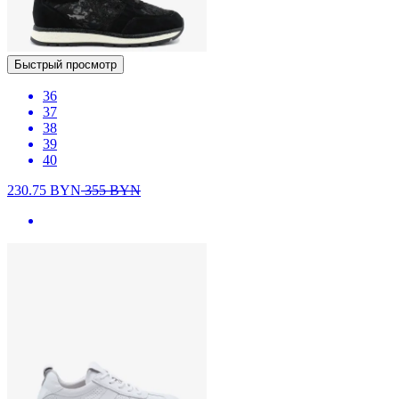
Быстрый просмотр
36
37
38
39
40
230.75
BYN
355
BYN