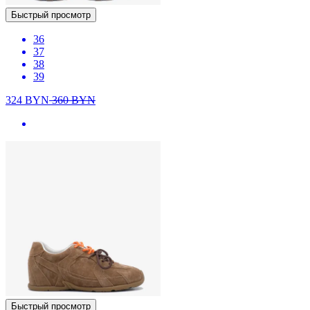
Быстрый просмотр
36
37
38
39
324
BYN
360
BYN
Быстрый просмотр