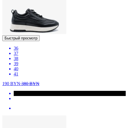
Быстрый просмотр
36
37
38
39
40
41
190
BYN
380
BYN