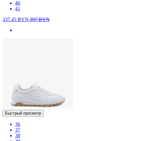
40
41
337.45
BYN
397
BYN
Быстрый просмотр
36
37
38