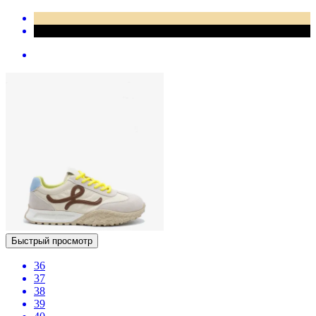
Быстрый просмотр
36
37
38
39