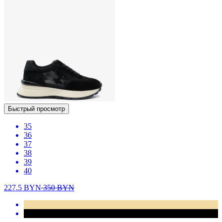
Быстрый просмотр
35
36
37
38
39
40
227.5
BYN
350
BYN