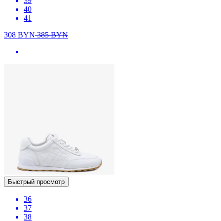
39
40
41
308
BYN
385
BYN
Быстрый просмотр
36
37
38