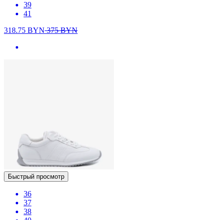
39
41
318.75
BYN
375
BYN
Быстрый просмотр
36
37
38