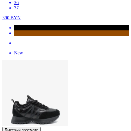
36
37
390
BYN
New
Быстрый просмотр