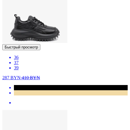
Быстрый просмотр
36
37
39
287
BYN
410
BYN