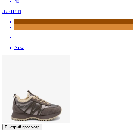
40
355
BYN
New
Быстрый просмотр