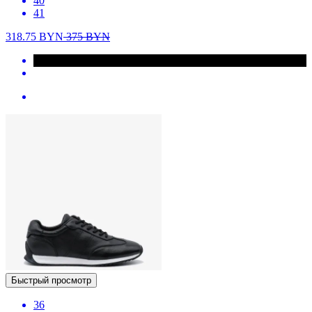
40
41
318.75
BYN
375
BYN
Быстрый просмотр
36