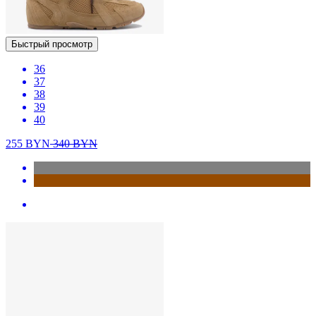
Быстрый просмотр
36
37
38
39
40
255
BYN
340
BYN