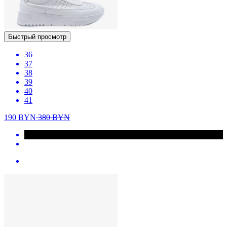
Быстрый просмотр
36
37
38
39
40
41
190
BYN
380
BYN