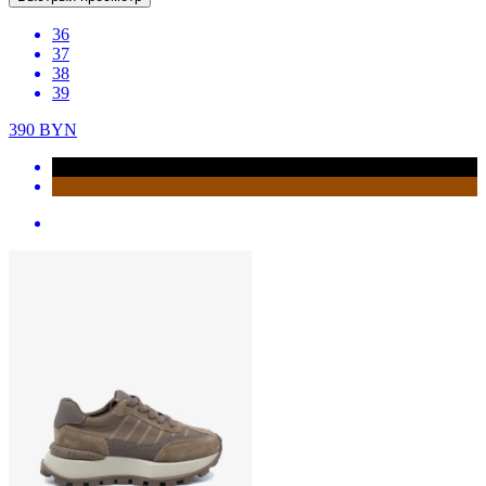
36
37
38
39
390
BYN