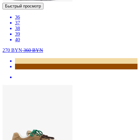
Быстрый просмотр
36
37
38
39
40
270
BYN
360
BYN