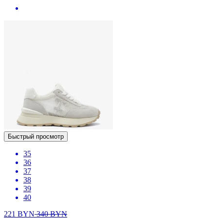
Быстрый просмотр
35
36
37
38
39
40
221
BYN
340
BYN