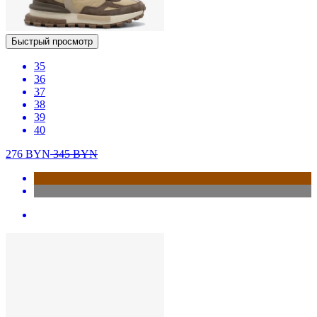
Быстрый просмотр
35
36
37
38
39
40
276
BYN
345
BYN