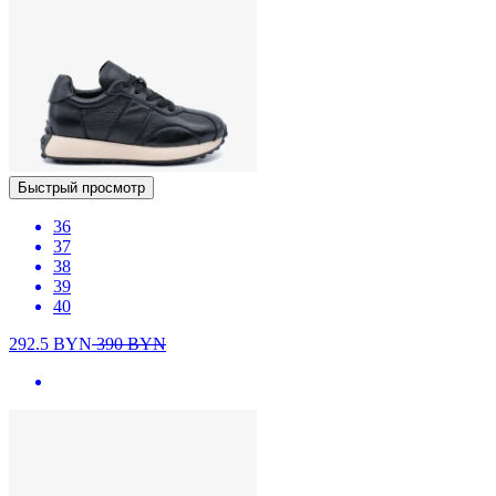
Быстрый просмотр
36
37
38
39
40
292.5
BYN
390
BYN