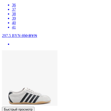
36
37
38
39
40
41
297.5
BYN
350
BYN
Быстрый просмотр