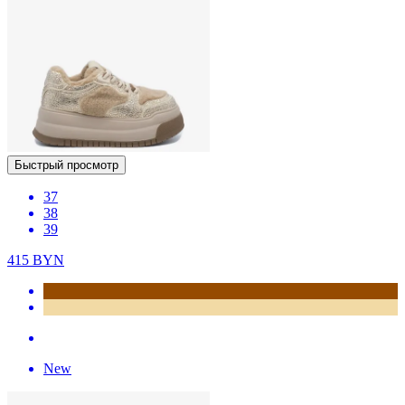
Быстрый просмотр
37
38
39
415
BYN
New