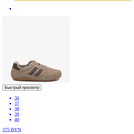
Быстрый просмотр
36
37
38
39
40
375
BYN