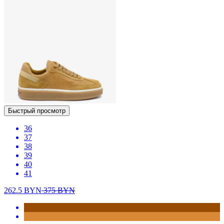
Быстрый просмотр
36
37
38
39
40
41
262.5
BYN
375
BYN