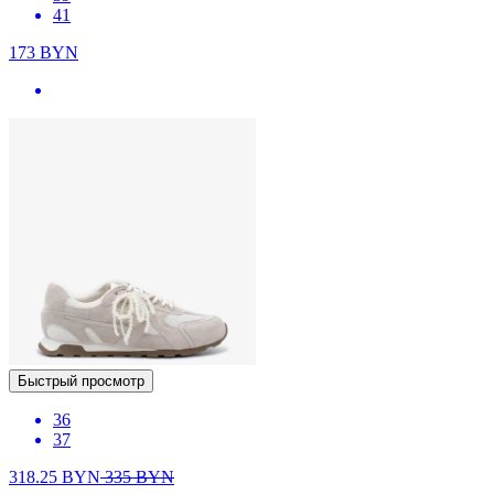
41
173
BYN
Быстрый просмотр
36
37
318.25
BYN
335
BYN