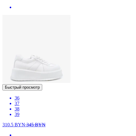
Быстрый просмотр
36
37
38
39
310.5
BYN
345
BYN