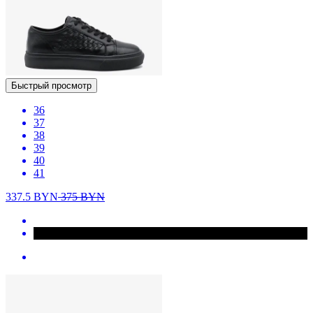
Быстрый просмотр
36
37
38
39
40
41
337.5
BYN
375
BYN