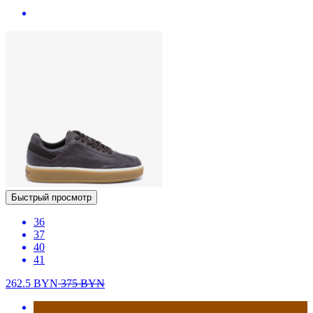
Быстрый просмотр
36
37
40
41
262.5
BYN
375
BYN