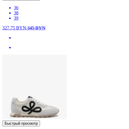
36
38
39
327.75
BYN
345
BYN
Быстрый просмотр