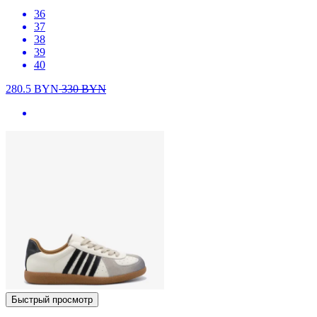
36
37
38
39
40
280.5
BYN
330
BYN
Быстрый просмотр