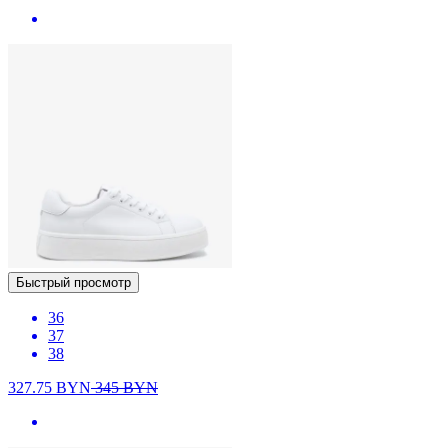
Быстрый просмотр
36
37
38
327.75
BYN
345
BYN