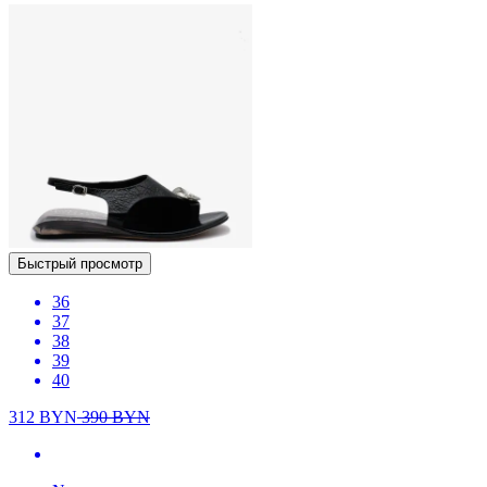
Быстрый просмотр
36
37
38
39
40
312
BYN
390
BYN