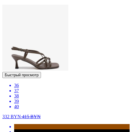
Быстрый просмотр
36
37
38
39
40
332
BYN
415
BYN