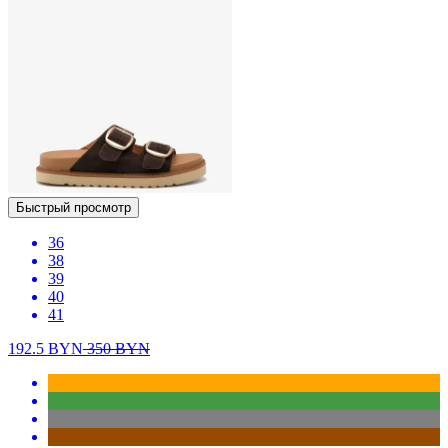
Быстрый просмотр
36
38
39
40
41
192.5
BYN
350
BYN