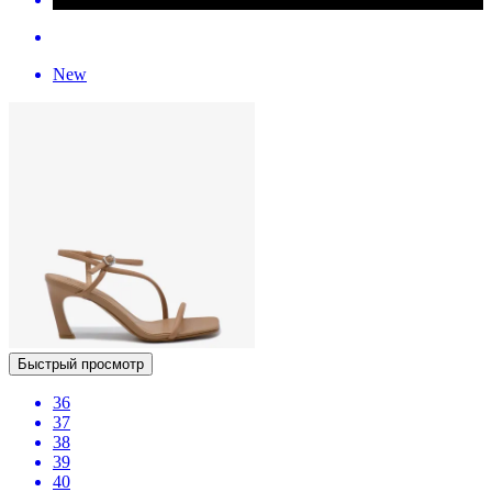
New
Быстрый просмотр
36
37
38
39
40