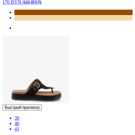
176
BYN
320
BYN
Быстрый просмотр
39
40
41