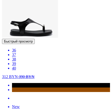
Быстрый просмотр
36
37
38
39
40
312
BYN
390
BYN
New