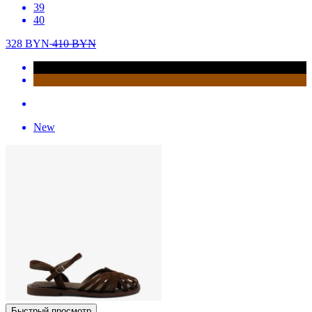
39
40
328
BYN
410
BYN
New
Быстрый просмотр