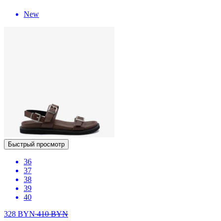
New
Быстрый просмотр
36
37
38
39
40
328
BYN
410
BYN