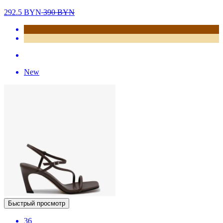
292.5
BYN
390
BYN
New
Быстрый просмотр
36