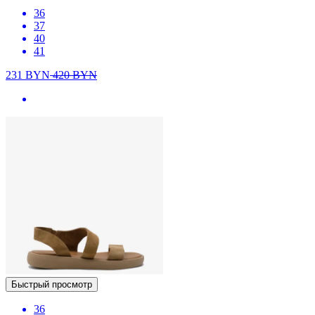
36
37
40
41
231
BYN
420
BYN
Быстрый просмотр
36