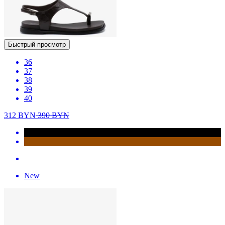
Быстрый просмотр
36
37
38
39
40
312
BYN
390
BYN
New