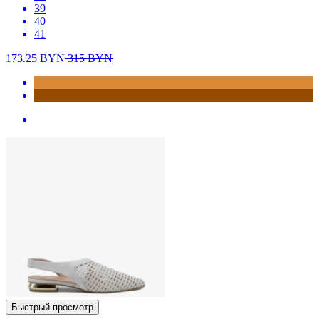
39
40
41
173.25
BYN
315
BYN
Быстрый просмотр