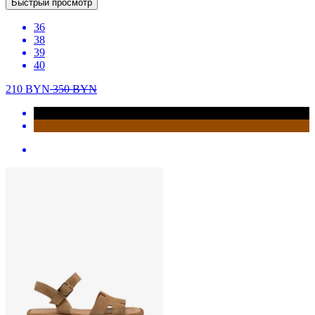
Быстрый просмотр
36
38
39
40
210
BYN
350
BYN