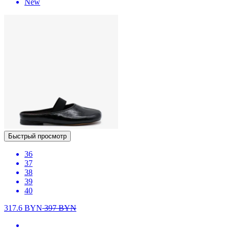
New
Быстрый просмотр
36
37
38
39
40
317.6
BYN
397
BYN