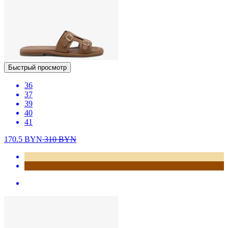
Быстрый просмотр
36
37
39
40
41
170.5
BYN
310
BYN