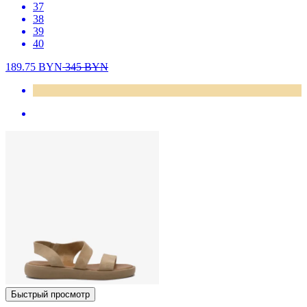
37
38
39
40
189.75
BYN
345
BYN
Быстрый просмотр