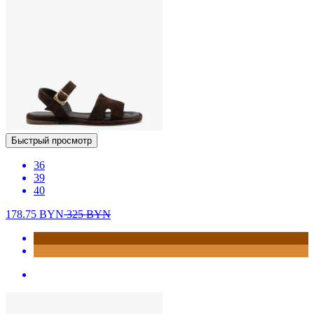
Быстрый просмотр
36
39
40
178.75
BYN
325
BYN