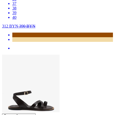
37
38
39
40
312
BYN
390
BYN