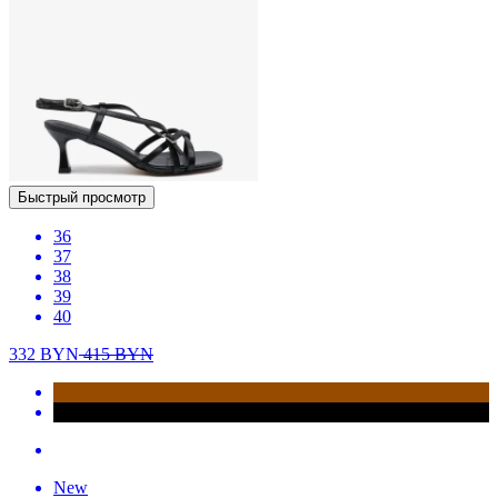
Быстрый просмотр
36
37
38
39
40
332
BYN
415
BYN
New