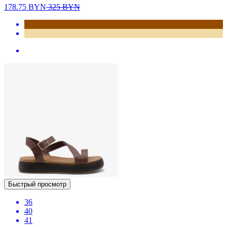
178.75
BYN
325
BYN
Быстрый просмотр
36
40
41