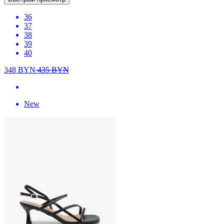
36
37
38
39
40
348
BYN
435
BYN
New