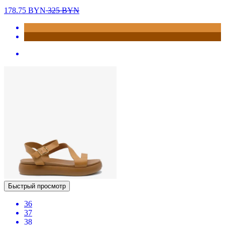
178.75
BYN
325
BYN
Быстрый просмотр
36
37
38