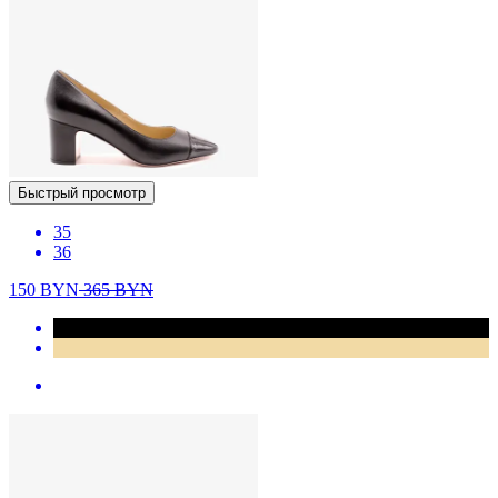
Быстрый просмотр
35
36
150
BYN
365
BYN