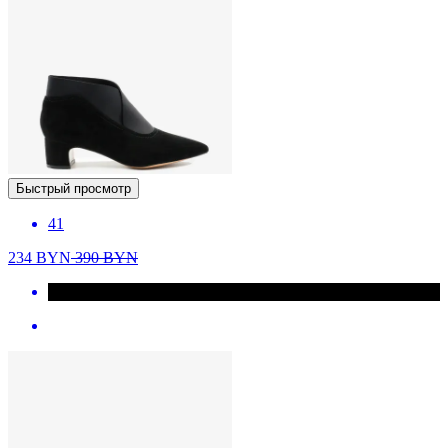
Быстрый просмотр
41
234
BYN
390
BYN