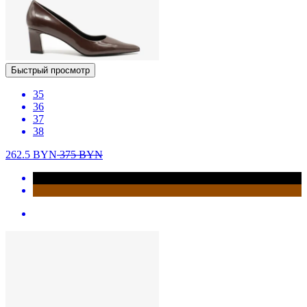
Быстрый просмотр
35
36
37
38
262.5
BYN
375
BYN