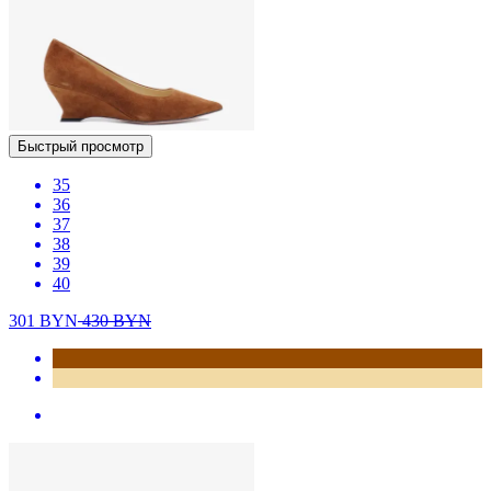
Быстрый просмотр
35
36
37
38
39
40
301
BYN
430
BYN