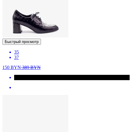
Быстрый просмотр
35
37
150
BYN
389
BYN