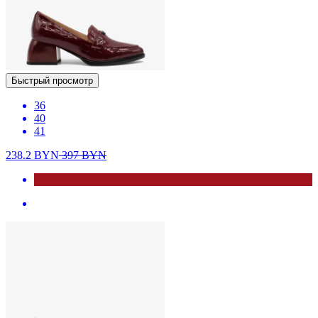
Быстрый просмотр
36
40
41
238.2
BYN
397
BYN