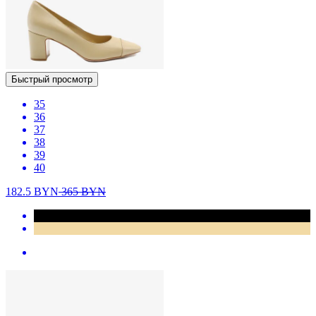
Быстрый просмотр
35
36
37
38
39
40
182.5
BYN
365
BYN