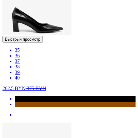
Быстрый просмотр
35
36
37
38
39
40
262.5
BYN
375
BYN