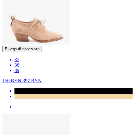
Быстрый просмотр
35
36
39
150
BYN
397
BYN