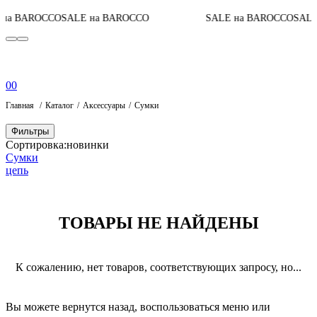
на BAROCCO
SALE на BAROCCO
SALE на BAROCCO
SALE
0
0
Главная
Каталог
Аксессуары
Сумки
Фильтры
Сортировка:
новинки
Сумки
цепь
ТОВАРЫ НЕ НАЙДЕНЫ
К сожалению, нет товаров, соответствующих запросу, но...
Вы можете вернутся назад, воспользоваться меню или