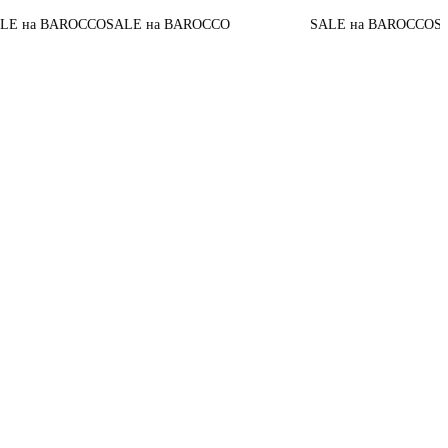
а BAROCCO
SALE на BAROCCO
SALE на BAROCCO
SALE н