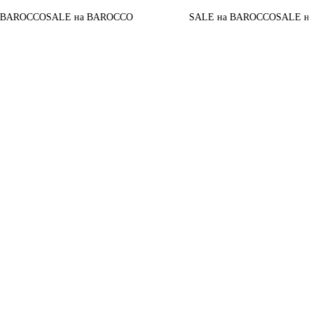
AROCCO
SALE на BAROCCO
SALE на BAROCCO
SALE на B