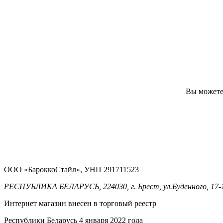
Вы можете 
ООО «БароккоСтайл», УНП 291711523
РЕСПУБЛИКА БЕЛАРУСЬ, 224030, г. Брест, ул.Буденного, 17-
Интернет магазин внесен в торговый реестр
Республики Беларусь 4 января 2022 года