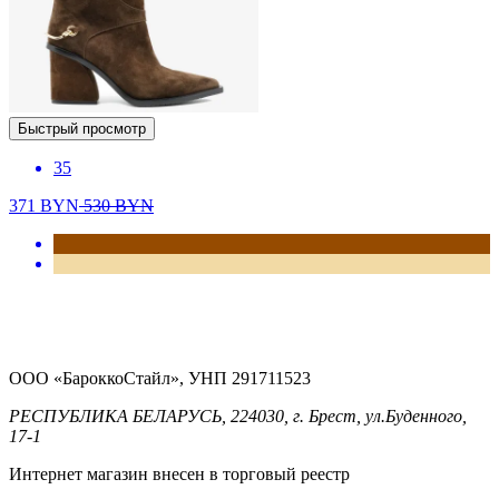
Быстрый просмотр
35
371
BYN
530
BYN
ООО «БароккоСтайл», УНП 291711523
РЕСПУБЛИКА БЕЛАРУСЬ, 224030, г. Брест, ул.Буденного,
17-1
Интернет магазин внесен в торговый реестр