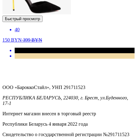
Быстрый просмотр
40
150
BYN
399
BYN
ООО «БароккоСтайл», УНП 291711523
РЕСПУБЛИКА БЕЛАРУСЬ, 224030, г. Брест, ул.Буденного,
17-1
Интернет магазин внесен в торговый реестр
Республики Беларусь 4 января 2022 года
Свидетельство о государственной регистрации №291711523