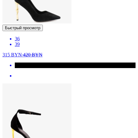
Быстрый просмотр
36
39
315
BYN
420
BYN