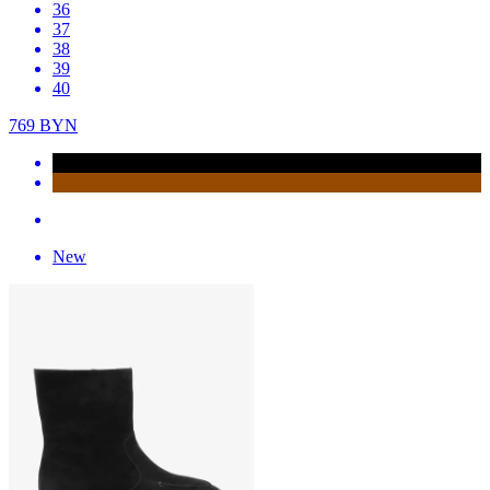
36
37
38
39
40
769
BYN
New