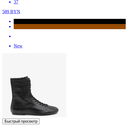
37
589
BYN
New
Быстрый просмотр