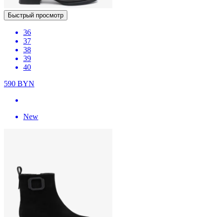
Быстрый просмотр
36
37
38
39
40
590
BYN
New