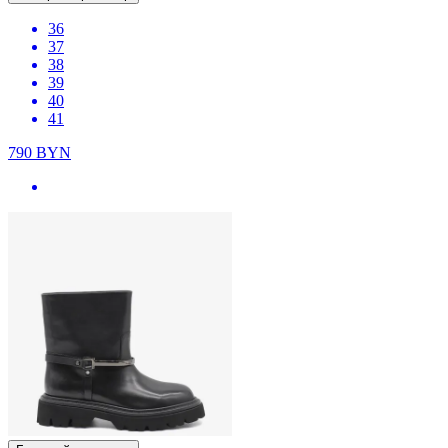
36
37
38
39
40
41
790
BYN