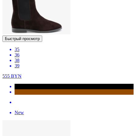
Быстрый просмотр
35
36
38
39
555
BYN
New