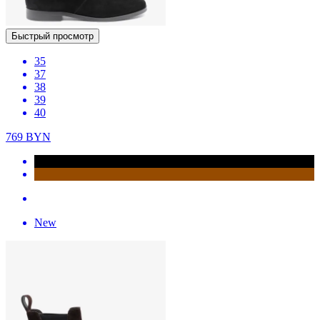
Быстрый просмотр
35
37
38
39
40
769
BYN
New