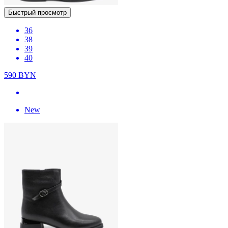
Быстрый просмотр
36
38
39
40
590
BYN
New