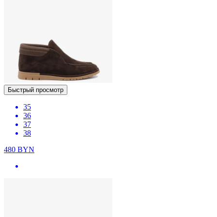
Быстрый просмотр
35
36
37
38
480
BYN