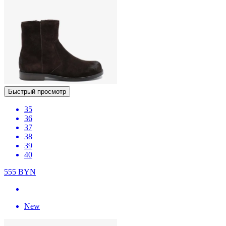
Быстрый просмотр
35
36
37
38
39
40
555
BYN
New