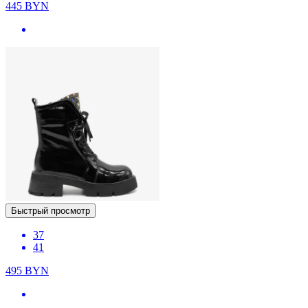
445
BYN
Быстрый просмотр
37
41
495
BYN