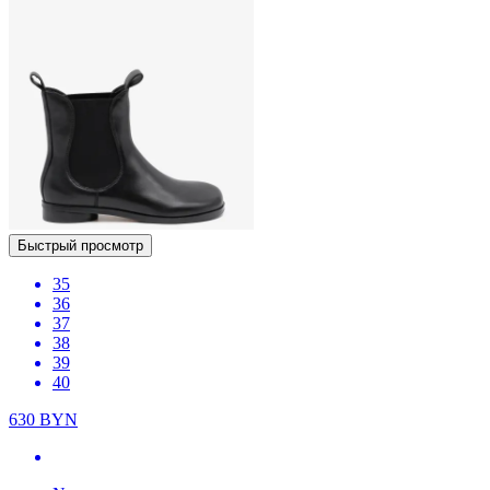
Быстрый просмотр
35
36
37
38
39
40
630
BYN