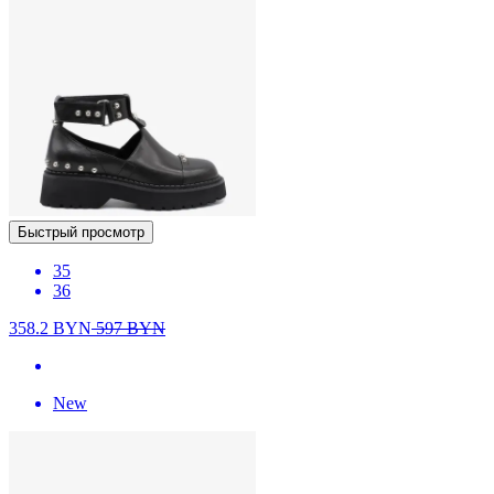
Быстрый просмотр
35
36
358.2
BYN
597
BYN
New