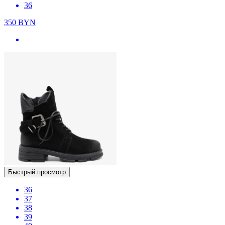
36
350
BYN
Быстрый просмотр
36
37
38
39