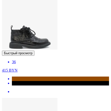
Быстрый просмотр
36
415
BYN