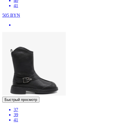
40
41
505
BYN
Быстрый просмотр
37
39
41