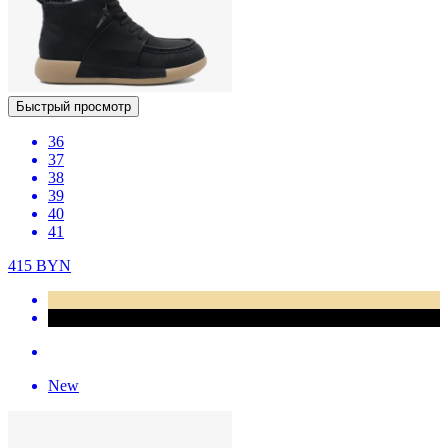
Быстрый просмотр
36
37
38
39
40
41
415
BYN
New