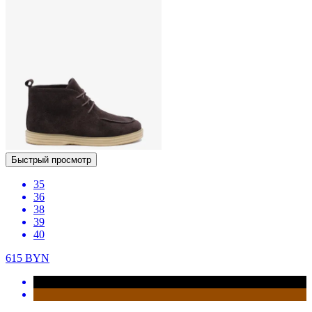
Быстрый просмотр
35
36
38
39
40
615
BYN