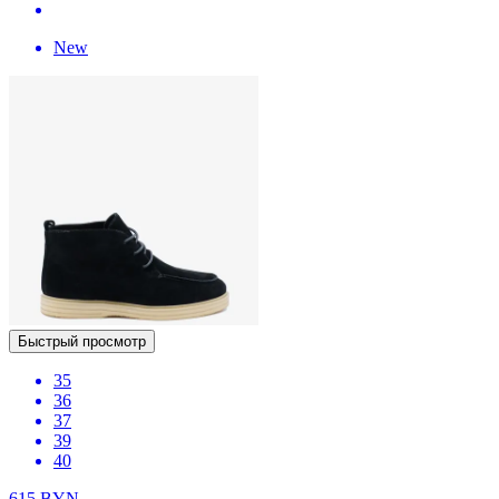
New
Быстрый просмотр
35
36
37
39
40
615
BYN