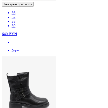
Быстрый просмотр
36
37
38
39
640
BYN
New