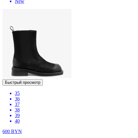
New
Быстрый просмотр
35
36
37
38
39
40
600
BYN