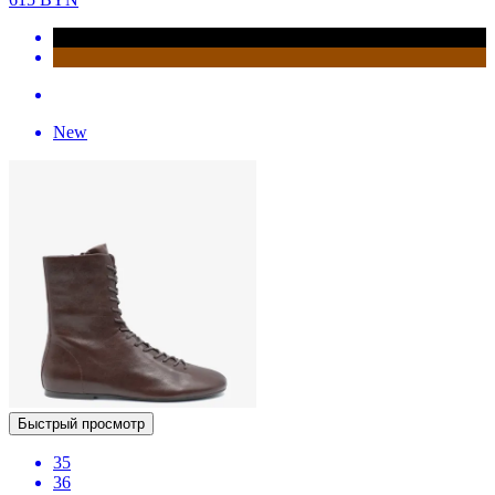
New
Быстрый просмотр
35
36