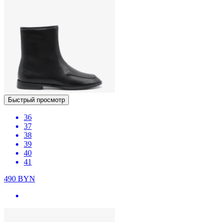
Быстрый просмотр
36
37
38
39
40
41
490
BYN