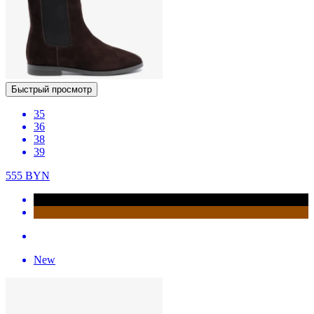
Быстрый просмотр
35
36
38
39
555
BYN
New