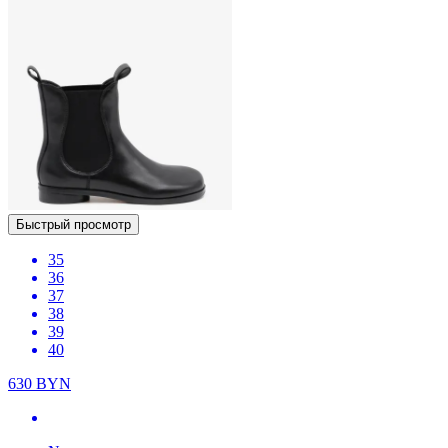
Быстрый просмотр
35
36
37
38
39
40
630
BYN