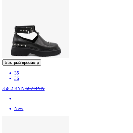
Быстрый просмотр
35
36
358.2
BYN
597
BYN
New