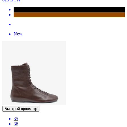
New
Быстрый просмотр
35
36