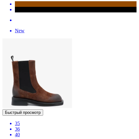
New
Быстрый просмотр
35
36
40