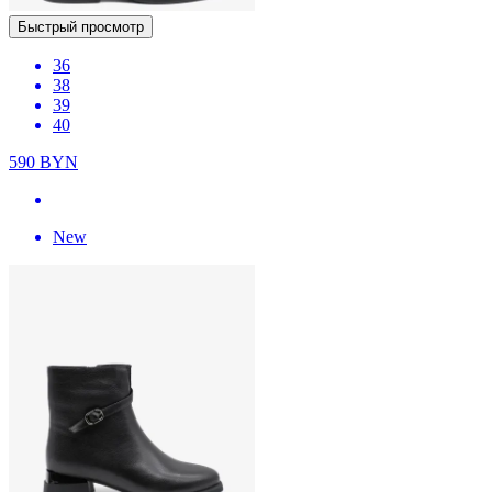
Быстрый просмотр
36
38
39
40
590
BYN
New