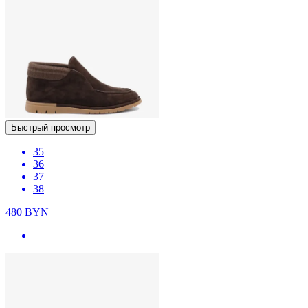
Быстрый просмотр
35
36
37
38
480
BYN