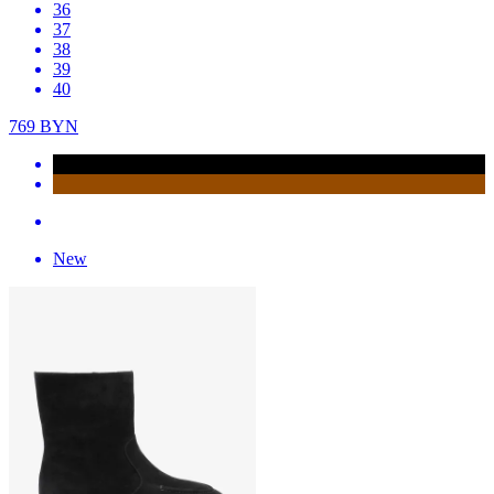
36
37
38
39
40
769
BYN
New