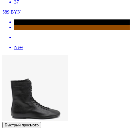
37
589
BYN
New
Быстрый просмотр