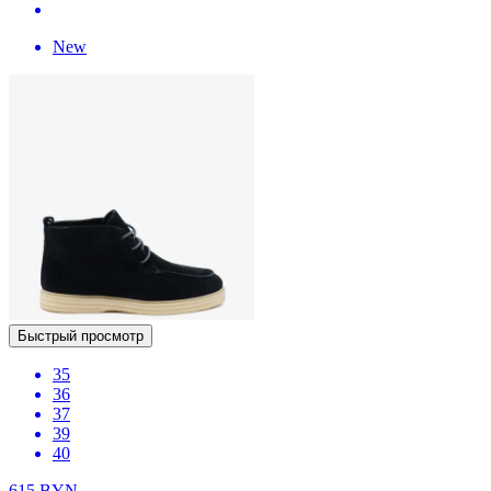
New
Быстрый просмотр
35
36
37
39
40
615
BYN