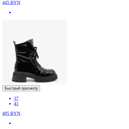
445
BYN
Быстрый просмотр
37
41
495
BYN