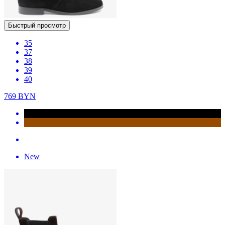
Быстрый просмотр
35
37
38
39
40
769
BYN
New