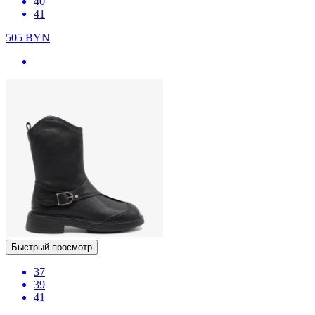
40
41
505
BYN
Быстрый просмотр
37
39
41