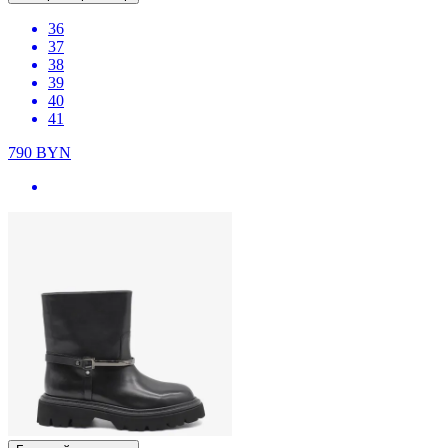
36
37
38
39
40
41
790
BYN