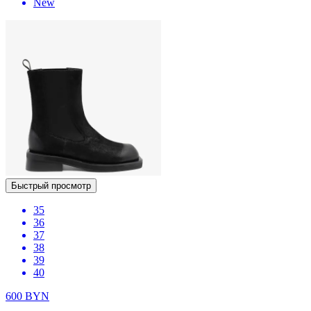
New
Быстрый просмотр
35
36
37
38
39
40
600
BYN