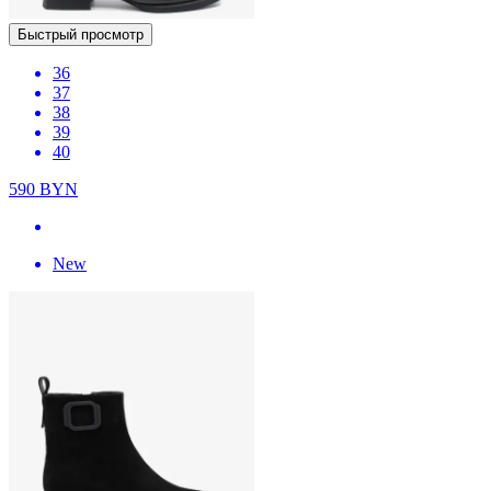
Быстрый просмотр
36
37
38
39
40
590
BYN
New