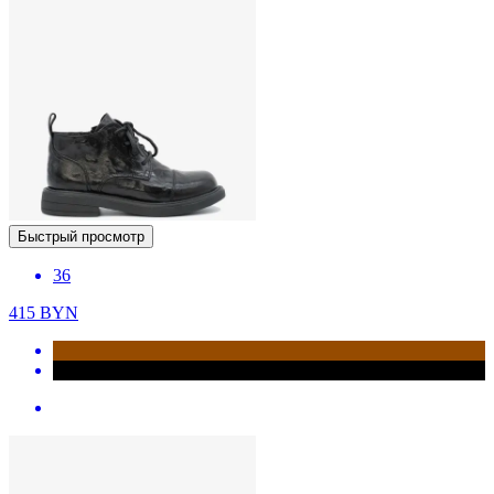
Быстрый просмотр
36
415
BYN