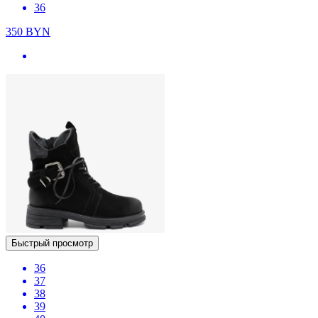
36
350
BYN
Быстрый просмотр
36
37
38
39