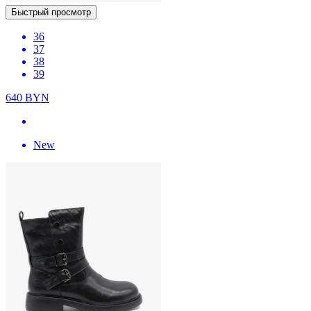
Быстрый просмотр
36
37
38
39
640
BYN
New