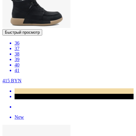
Быстрый просмотр
36
37
38
39
40
41
415
BYN
New