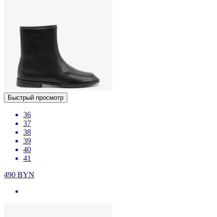
Быстрый просмотр
36
37
38
39
40
41
490
BYN