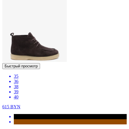
Быстрый просмотр
35
36
38
39
40
615
BYN