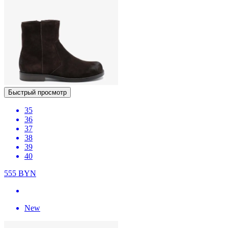
Быстрый просмотр
35
36
37
38
39
40
555
BYN
New