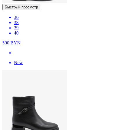
Быстрый просмотр
36
38
39
40
590
BYN
New