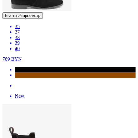
Быстрый просмотр
35
37
38
39
40
769
BYN
New