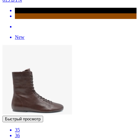
New
Быстрый просмотр
35
36