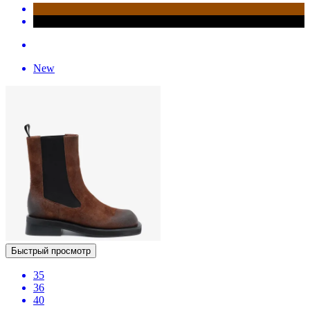
New
Быстрый просмотр
35
36
40