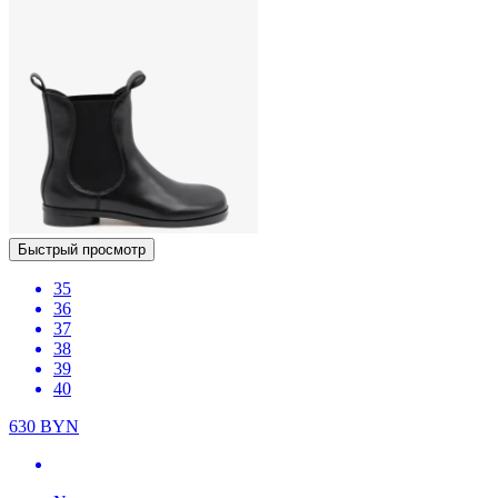
Быстрый просмотр
35
36
37
38
39
40
630
BYN