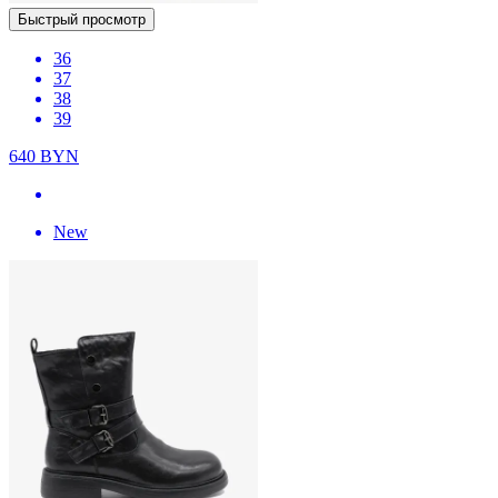
Быстрый просмотр
36
37
38
39
640
BYN
New