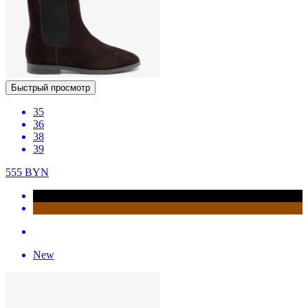
Быстрый просмотр
35
36
38
39
555
BYN
New