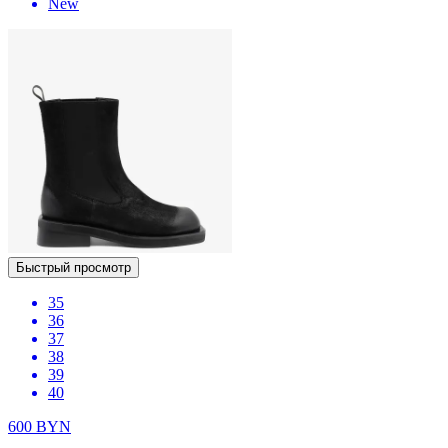
New
Быстрый просмотр
35
36
37
38
39
40
600
BYN