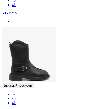
40
41
505
BYN
Быстрый просмотр
37
39
41