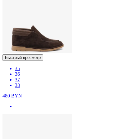
Быстрый просмотр
35
36
37
38
480
BYN