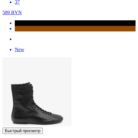
37
589
BYN
New
Быстрый просмотр