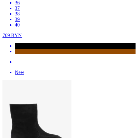
36
37
38
39
40
769
BYN
New