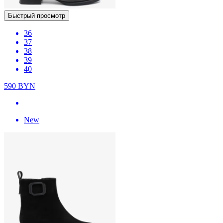
Быстрый просмотр
36
37
38
39
40
590
BYN
New