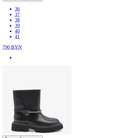
36
37
38
39
40
41
790
BYN