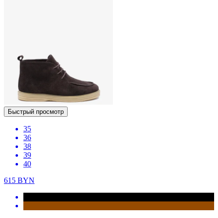
Быстрый просмотр
35
36
38
39
40
615
BYN