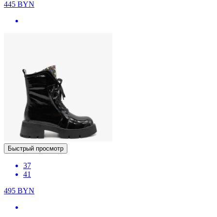
445
BYN
Быстрый просмотр
37
41
495
BYN