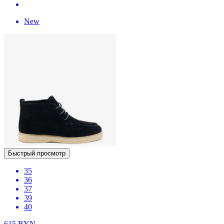
New
Быстрый просмотр
35
36
37
39
40
615
BYN