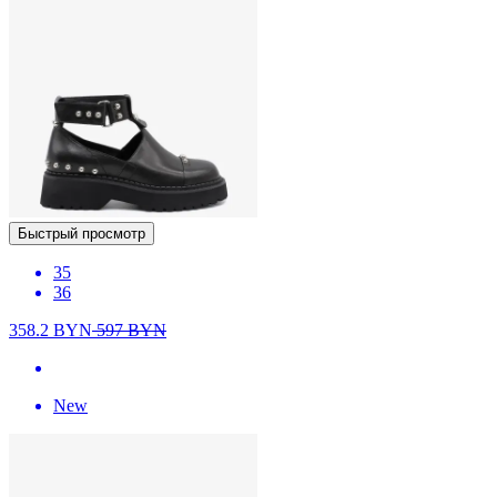
Быстрый просмотр
35
36
358.2
BYN
597
BYN
New