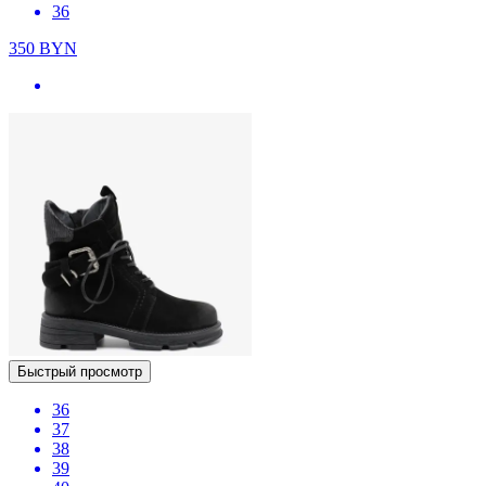
36
350
BYN
Быстрый просмотр
36
37
38
39