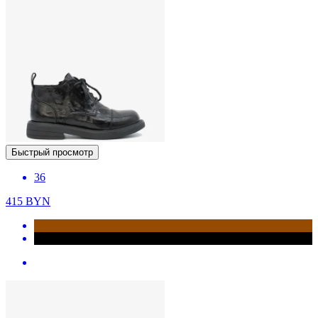
Быстрый просмотр
36
415
BYN