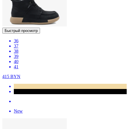
Быстрый просмотр
36
37
38
39
40
41
415
BYN
New