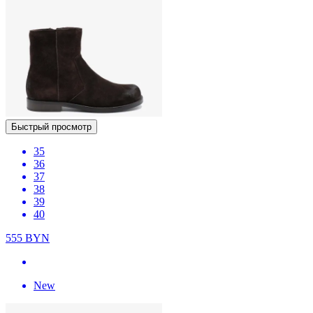
Быстрый просмотр
35
36
37
38
39
40
555
BYN
New