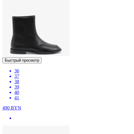
Быстрый просмотр
36
37
38
39
40
41
490
BYN