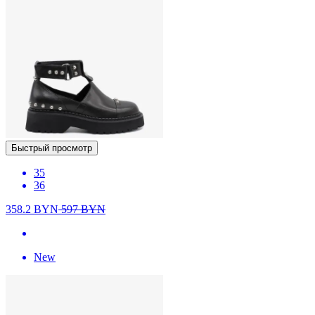
Быстрый просмотр
35
36
358.2
BYN
597
BYN
New