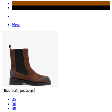
New
Быстрый просмотр
35
36
40