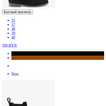
Быстрый просмотр
35
37
38
39
40
769
BYN
New