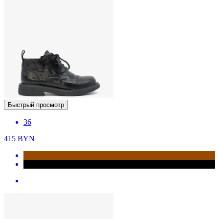
Быстрый просмотр
36
415
BYN