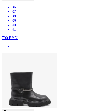
36
37
38
39
40
41
790
BYN