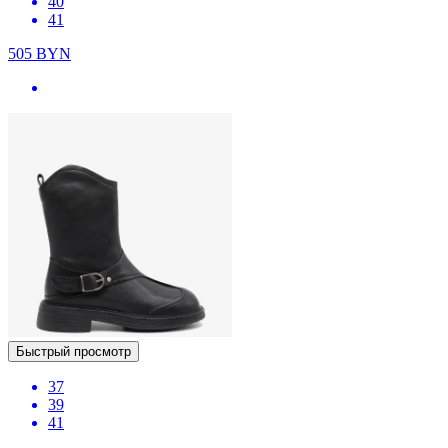
40
41
505
BYN
Быстрый просмотр
37
39
41