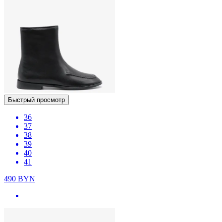
Быстрый просмотр
36
37
38
39
40
41
490
BYN