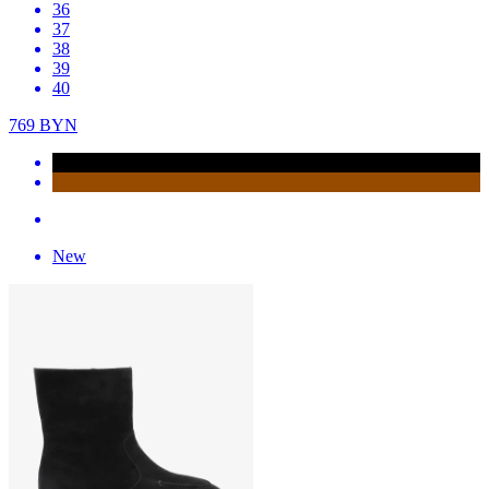
36
37
38
39
40
769
BYN
New