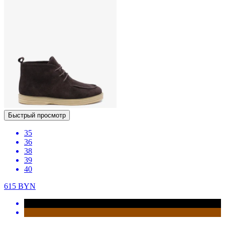
Быстрый просмотр
35
36
38
39
40
615
BYN