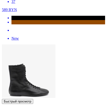
37
589
BYN
New
Быстрый просмотр