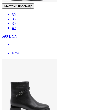
Быстрый просмотр
36
38
39
40
590
BYN
New