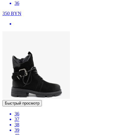
36
350
BYN
Быстрый просмотр
36
37
38
39