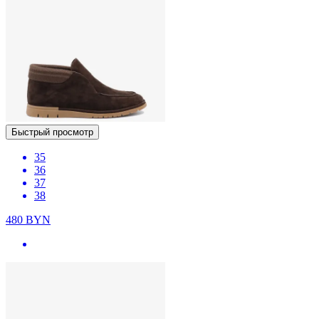
Быстрый просмотр
35
36
37
38
480
BYN