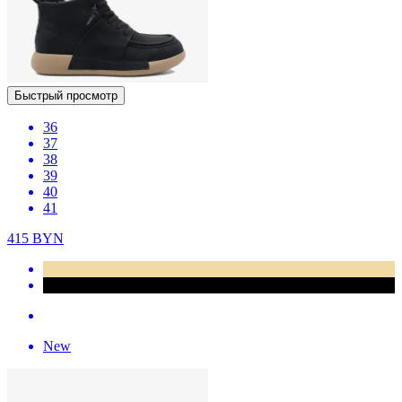
Быстрый просмотр
36
37
38
39
40
41
415
BYN
New