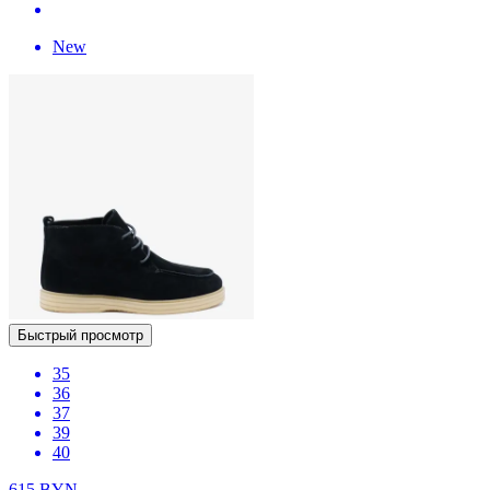
New
Быстрый просмотр
35
36
37
39
40
615
BYN