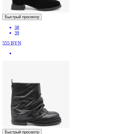
Быстрый просмотр
38
39
555
BYN
Быстрый просмотр