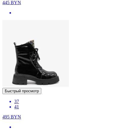
445
BYN
Быстрый просмотр
37
41
495
BYN