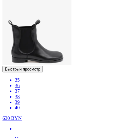
Быстрый просмотр
35
36
37
38
39
40
630
BYN