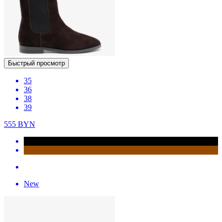
Быстрый просмотр
35
36
38
39
555
BYN
New