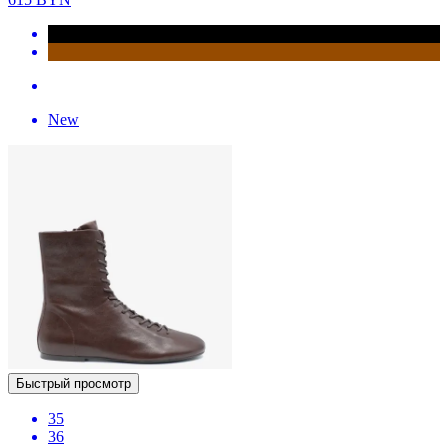
New
Быстрый просмотр
35
36