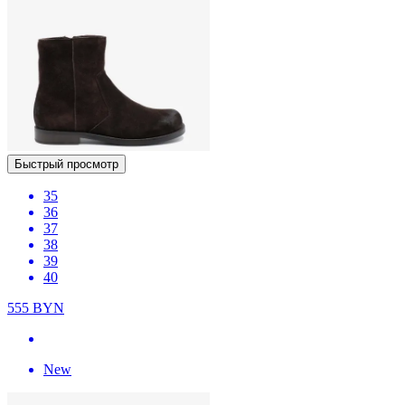
Быстрый просмотр
35
36
37
38
39
40
555
BYN
New