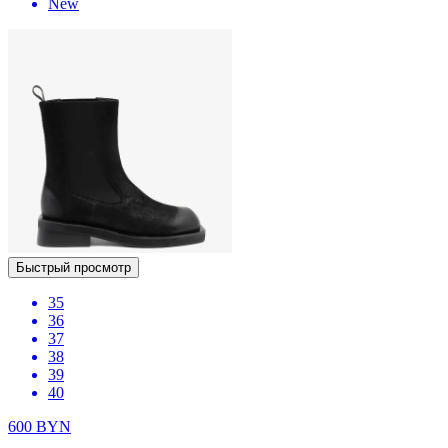
New
Быстрый просмотр
35
36
37
38
39
40
600
BYN