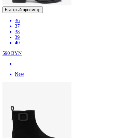
Быстрый просмотр
36
37
38
39
40
590
BYN
New