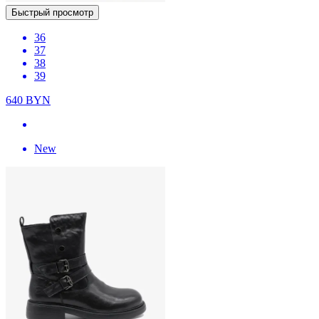
Быстрый просмотр
36
37
38
39
640
BYN
New