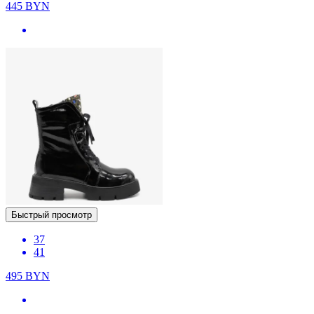
445
BYN
Быстрый просмотр
37
41
495
BYN