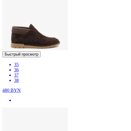
Быстрый просмотр
35
36
37
38
480
BYN