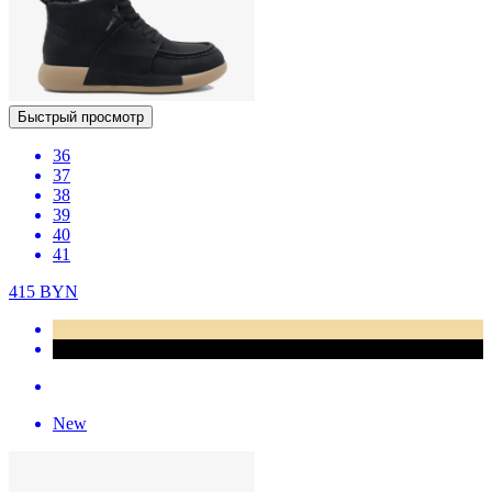
Быстрый просмотр
36
37
38
39
40
41
415
BYN
New