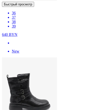
Быстрый просмотр
36
37
38
39
640
BYN
New