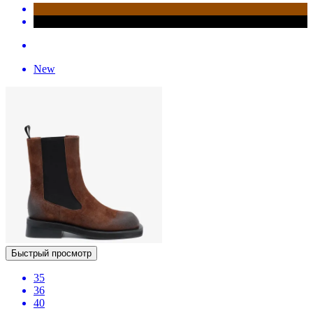
New
Быстрый просмотр
35
36
40