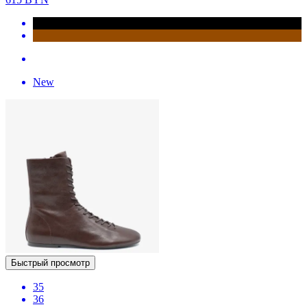
New
Быстрый просмотр
35
36