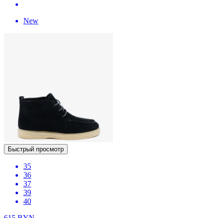
New
Быстрый просмотр
35
36
37
39
40
615
BYN