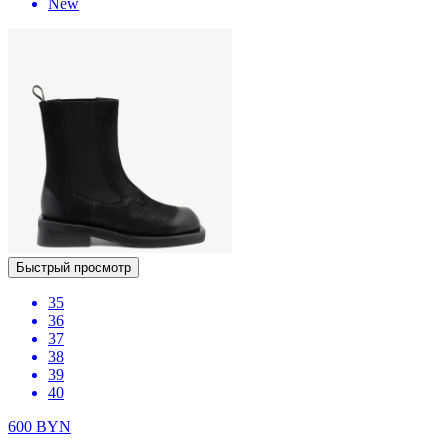
New
Быстрый просмотр
35
36
37
38
39
40
600
BYN