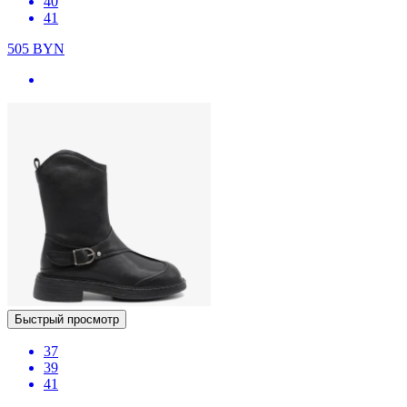
40
41
505
BYN
Быстрый просмотр
37
39
41