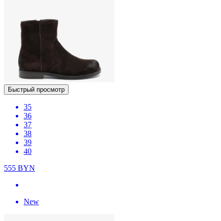
Быстрый просмотр
35
36
37
38
39
40
555
BYN
New