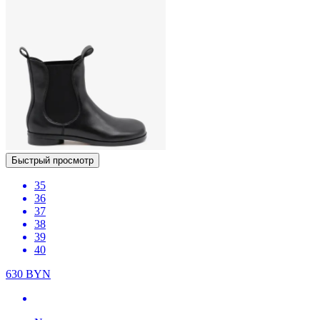
Быстрый просмотр
35
36
37
38
39
40
630
BYN