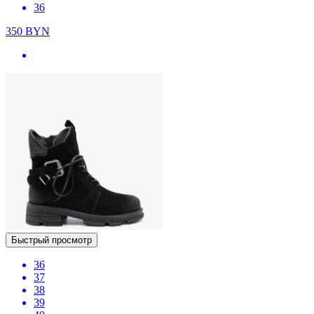
36
350
BYN
Быстрый просмотр
36
37
38
39