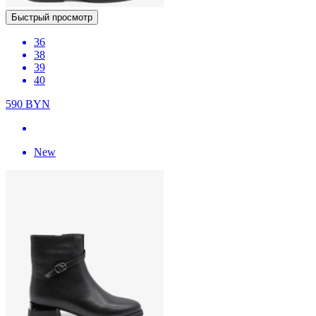
Быстрый просмотр
36
38
39
40
590
BYN
New