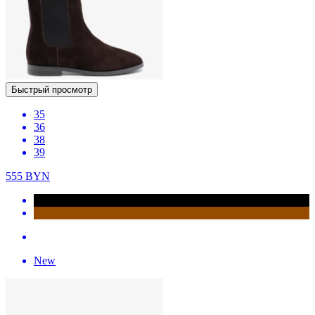
Быстрый просмотр
35
36
38
39
555
BYN
New