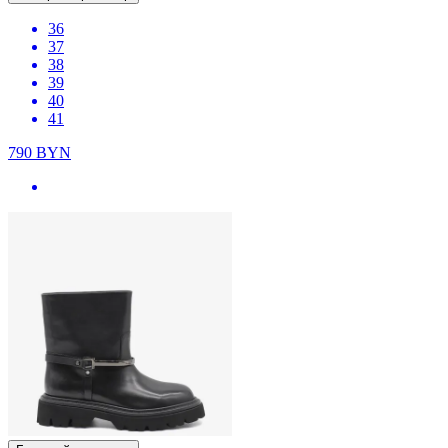
36
37
38
39
40
41
790
BYN