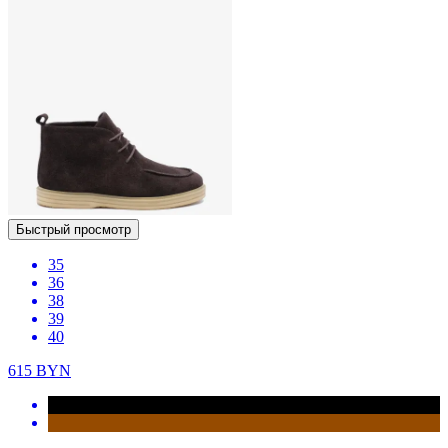
Быстрый просмотр
35
36
38
39
40
615
BYN