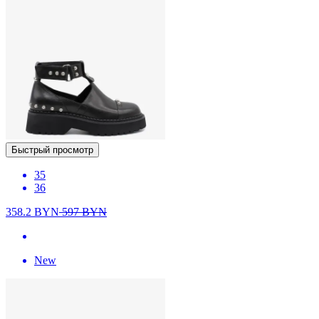
Быстрый просмотр
35
36
358.2
BYN
597
BYN
New