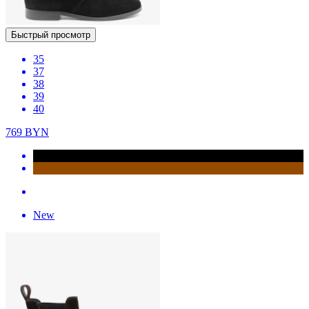
Быстрый просмотр
35
37
38
39
40
769
BYN
New