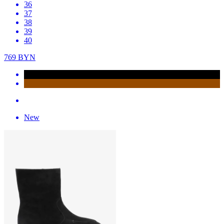
36
37
38
39
40
769
BYN
New