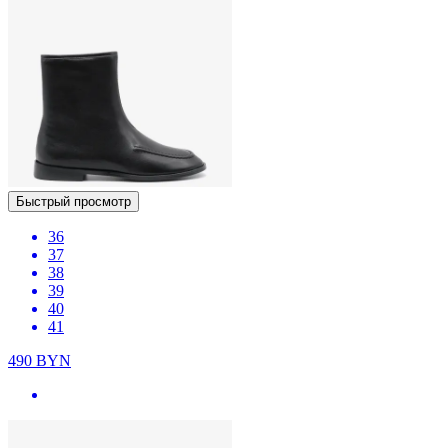
Быстрый просмотр
36
37
38
39
40
41
490
BYN