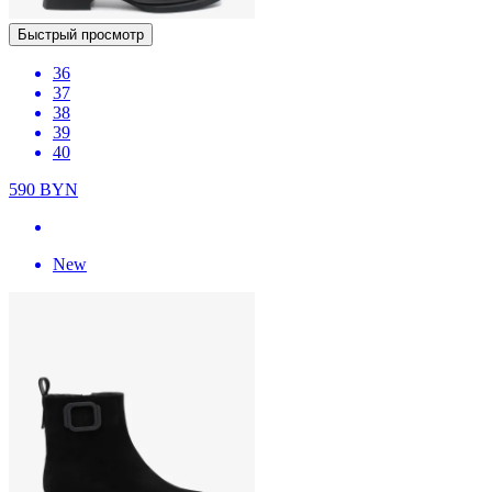
Быстрый просмотр
36
37
38
39
40
590
BYN
New