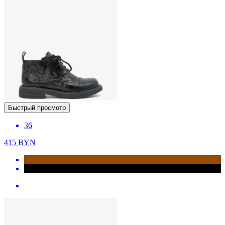
Быстрый просмотр
36
415
BYN