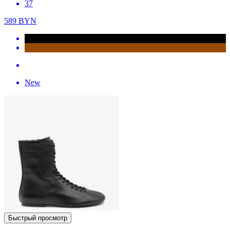
37
589
BYN
New
Быстрый просмотр